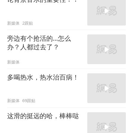
新媒体
2跟贴
旁边有个抢活的…怎么
办？人都过去了？
新媒体
多喝热水，热水治百病！
新媒体
69跟贴
这滑的挺远的哈，棒棒哒