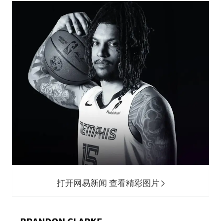
人贩子“梅姨”真实姓名曝光
如何把百年大党建设得更加坚强有力
一枚俄导弹都没击落 泽连斯基发声
多专业取消艺考 文化工作者要有文化
“银行午休1.5小时”留个窗口行不行
41岁女子为鼓励女儿考上985研究生
总书记关心百姓身边这些民生大事
打开网易新闻 查看精彩图片