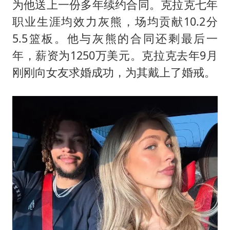
为他送上一份多年续约合同。克拉克七年
职业生涯均效力灰熊，场均贡献10.2分
5.5篮板。他与灰熊的合同还剩最后一
年，薪资为1250万美元。克拉克去年9月
刚刚向女友求婚成功，为其戴上了婚戒。