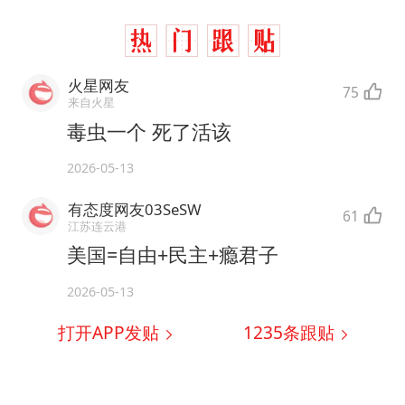
火星网友
75
来自火星
毒虫一个 死了活该
2026-05-13
有态度网友03SeSW
61
江苏连云港
美国=自由+民主+瘾君子
2026-05-13
打开APP发贴
1235
条跟贴