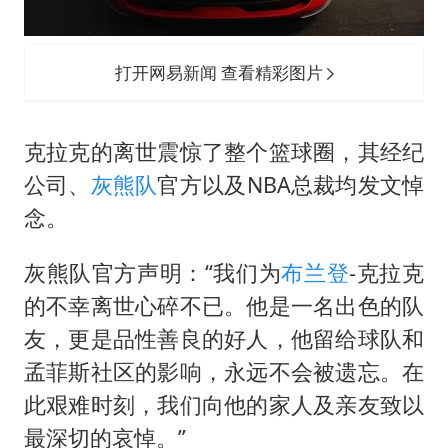
打开网易新闻 查看精彩图片
克拉克的离世震惊了整个篮球圈，其经纪
公司、
灰熊队
官方以及NBA总裁均发文悼
念。
灰熊队官方声明：“我们为
布兰登
-克拉克
的不幸离世心碎不已。他是一名出色的队
友，更是品性善良的好人，他留给球队和
孟菲斯社区的影响，永远不会被遗忘。在
此艰难时刻，我们向他的家人及亲友致以
最深切的哀悼。”