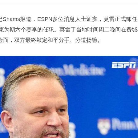
记Shams报道，ESPN多位消息人士证实，莫雷正式卸任
结束为期六个赛季的任职。莫雷于当地时间周二晚间在费城
会面，双方最终敲定和平分手、分道扬镳。