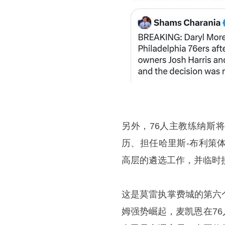
另外，76人主教练纳斯
历、担任哈里斯-布利策
高层的遴选工作，并临时
这是莫雷执掌费城的第六
姆强势崛起，麦凯恩在7