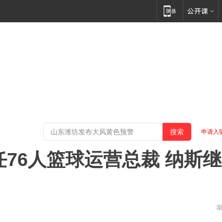
申请入
任76人篮球运营总裁 纳斯继