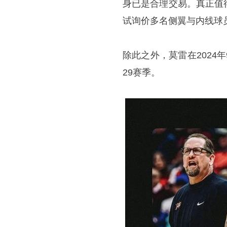
身已是合理交易。真正值
试询价多名侧翼与内线球
除此之外，莫雷在2024年
29赛季。