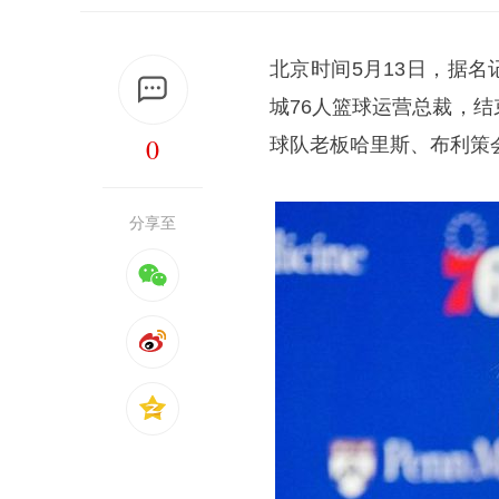
北京时间5月13日，据名
城76人篮球运营总裁，
0
球队老板哈里斯、布利策
分享至