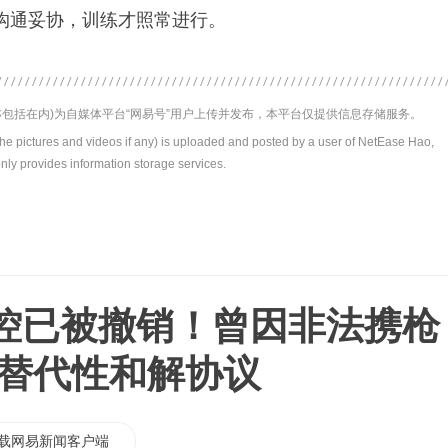
沟通妥协，训练才照常进行。
包括在内)为自媒体平台“网易号”用户上传并发布，本平台仅提供信息存储服务。
the pictures and videos if any) is uploaded and posted by a user of NetEase Hao,
nly provides information storage services.
控已被撤销！曾因非法携枪
成替代性和解协议
载网易新闻客户端