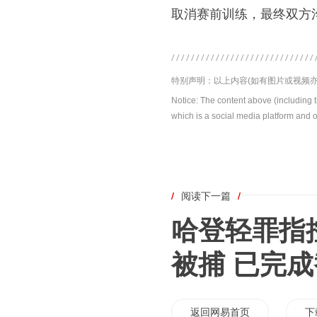
取消赛前训练，最终双方
特别声明：以上内容(如有图片或视频亦
Notice: The content above (including 
which is a social media platform and o
/
阅读下一篇
/
哈登轻罪指
被捕 已完
返回网易首页
下