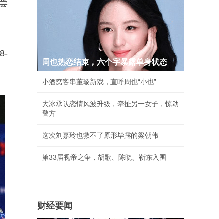
尝
8-
周也热恋结束，六个字暴露单身状态
小酒窝客串董璇新戏，直呼周也“小也”
大冰承认恋情风波升级，牵扯另一女子，惊动
警方
这次刘嘉玲也救不了原形毕露的梁朝伟
第33届视帝之争，胡歌、陈晓、靳东入围
财经要闻