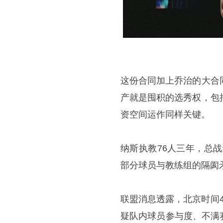
这份合同加上乔治的大合
产就是囤积的选秀权，包
资空间运作同样关键。
纳斯执教76人三年，总战
部分球员与教练组的隔阂
联盟消息透露，北京时间
疑队内球员参与度、不满