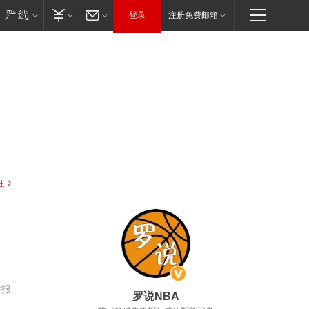
登录
注册免费邮箱
驻
举报
罗说NBA