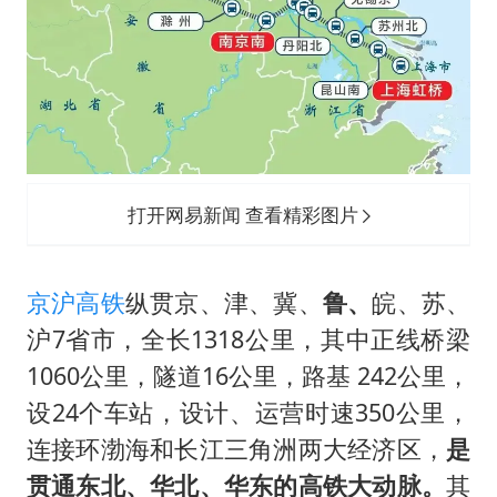
打开网易新闻 查看精彩图片
京沪高铁
纵贯京、津、冀、
鲁、
皖、苏、
沪7省市，全长1318公里，其中正线桥梁
1060公里，隧道16公里，路基 242公里，
设24个车站，设计、运营时速350公里，
连接环渤海和长江三角洲两大经济区，
是
贯通东北、华北、华东的高铁大动脉。
其