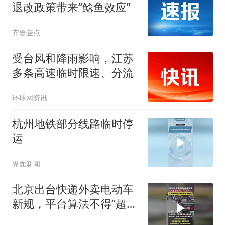
退改政策带来“鲶鱼效应”
齐鲁壹点
受台风和降雨影响，江苏
多条高速临时限速、分流
环球网资讯
杭州地铁部分线路临时停
运
界面新闻
北京出台快递外卖电动车
新规，平台算法不得“超
速”！不得推荐逆行禁行等