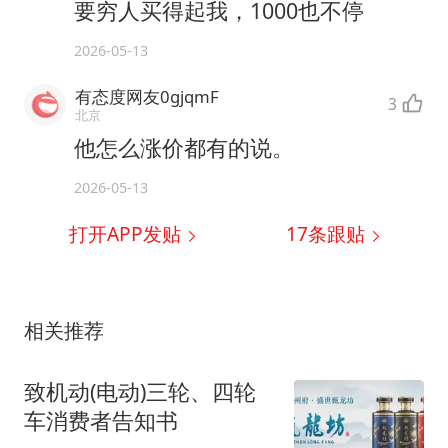
要穷人买得起我，1000也不停
2026-05-13
有态度网友0gjqmF
3
北京
他怎么涨价都有的说。
2026-05-13
打开APP发贴
17
条跟贴
相关推荐
致机动(电动)三轮、四轮
车消费者告知书