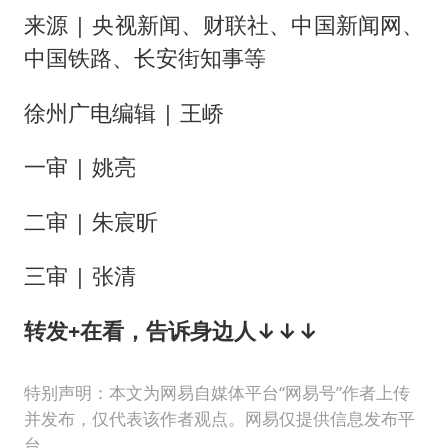
来源 | 央视新闻、财联社、中国新闻网、
中国铁路、长安街知事等
徐州广电编辑 | 王峤
一审 | 姚亮
二审 | 朱宸昕
三审 | 张清
转发+在看，
告诉身边人↓↓↓
特别声明：本文为网易自媒体平台“网易号”作者上传
并发布，仅代表该作者观点。网易仅提供信息发布平
台。