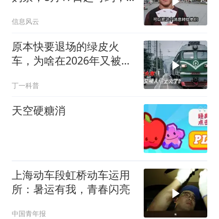
学生优惠票怎么用？
信息风云
原本快要退场的绿皮火
车，为啥在2026年又被人
们坐火了？
丁一科普
天空硬糖消
上海动车段虹桥动车运用
所：暑运有我，青春闪亮
中国青年报