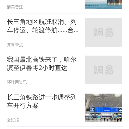
醉美贾汪
长三角地区航班取消、列
车停运、轮渡停航……台
风影响持续扩大
齐鲁壹点
我国最北高铁来了，哈尔
滨至伊春将2小时直达
环球网资讯
长三角铁路进一步调整列
车开行方案
文汇报