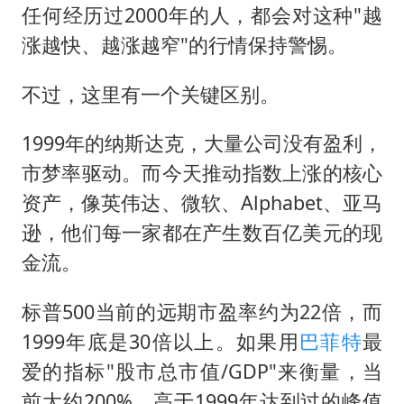
任何经历过2000年的人，都会对这种"越
涨越快、越涨越窄"的行情保持警惕。
不过，这里有一个关键区别。
1999年的纳斯达克，大量公司没有盈利，
市梦率驱动。而今天推动指数上涨的核心
资产，像英伟达、微软、Alphabet、亚马
逊，他们每一家都在产生数百亿美元的现
金流。
标普500当前的远期市盈率约为22倍，而
1999年底是30倍以上。如果用
巴菲特
最
爱的指标"股市总市值/GDP"来衡量，当
前大约200%，高于1999年达到过的峰值