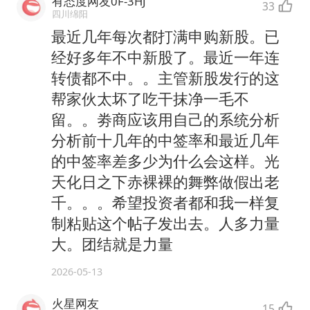
有态度网友0F-3HJ
33
四川绵阳
最近几年每次都打满申购新股。已
经好多年不中新股了。最近一年连
转债都不中。。主管新股发行的这
帮家伙太坏了吃干抹净一毛不
留。。劵商应该用自己的系统分析
分析前十几年的中签率和最近几年
的中签率差多少为什么会这样。光
天化日之下赤裸裸的舞弊做假出老
千。。。希望投资者都和我一样复
制粘贴这个帖子发出去。人多力量
大。团结就是力量
2026-05-13
火星网友
15