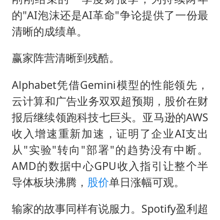
的"AI泡沫还是AI革命"争论提供了一份最
清晰的成绩单。
赢家阵营清晰到残酷。
Alphabet凭借Gemini模型的性能领先，
云计算和广告业务双双超预期，股价在财
报后继续领跑科技七巨头。亚马逊的AWS
收入增速重新加速，证明了企业AI支出
从"实验"转向"部署"的趋势没有中断。
AMD的数据中心GPU收入指引让整个半
导体板块沸腾，
股价
单日涨幅可观。
输家的故事同样有说服力。Spotify盈利超