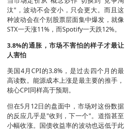
当市场定价从"概念炒作"切换到"竞争淘
汰"，波动不会变小，只会更大。而且这
种波动会在个别股票层面集中爆发，就像
STX一天涨11%，而Spotify一天跌12%。
3.8%的通胀，市场不害怕的样子才最让
人害怕
美国4月CPI的3.8%，是过去四个月的最
高读数。能源成本上涨是最主要的推手，
核心CPI同样高于预期。
但在5月12日的盘面中，市场对这份数据
的反应几乎是"收到，下一个"。道指甚至
小幅收涨。国债收益率的波动也远低于此