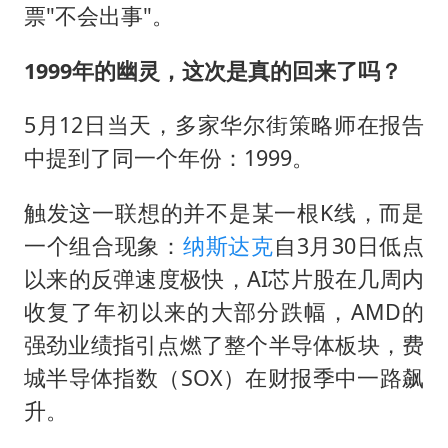
票"不会出事"。
1999年的幽灵，这次是真的回来了吗？
5月12日当天，多家华尔街策略师在报告
中提到了同一个年份：1999。
触发这一联想的并不是某一根K线，而是
一个组合现象：
纳斯达克
自3月30日低点
以来的反弹速度极快，AI芯片股在几周内
收复了年初以来的大部分跌幅，AMD的
强劲业绩指引点燃了整个半导体板块，费
城半导体指数（SOX）在财报季中一路飙
升。