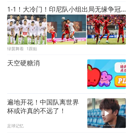
1-1！大冷门！印尼队小组出局无缘争冠，归化十余人仍是“鱼腩”
绿茵舞着
1跟贴
天空硬糖消
遍地开花！中国队离世界
杯或许真的不远了！
足球记忆