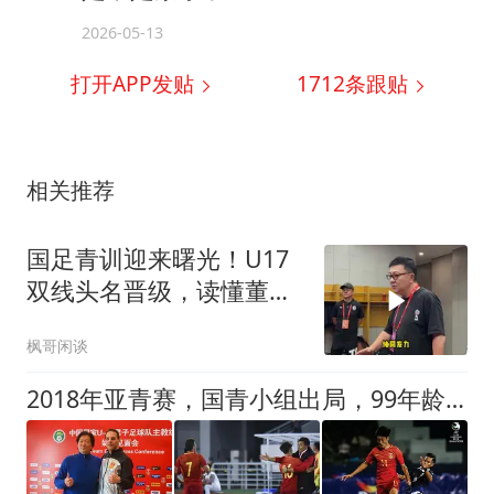
2026-05-13
打开APP发贴
1712
条跟贴
相关推荐
国足青训迎来曙光！U17
双线头名晋级，读懂董路
真正的青训价值
枫哥闲谈
2018年亚青赛，国青小组出局，99年龄队三年半九次换帅，太奇葩！