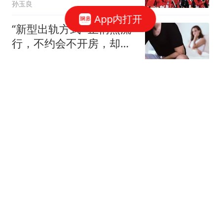
孙玉良
App内打开
“新型出轨方式” 正悄然流
行，不约会不开房，却比
肉体背叛更诛心
大熊欢乐坊
梅西父亲豪尔赫去世享年
68岁，迈阿密国际赛前默
哀致敬
温柔且自由
1家4口走堤坝9岁男孩被
巨浪卷走 被指找小路爬了
进去
上观新闻