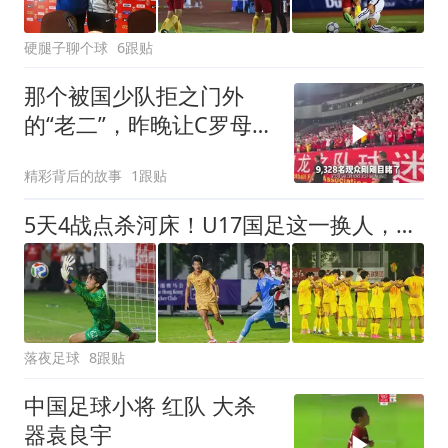
硬腿子聊个球
6跟贴
那个被国少队拒之门外
的“老二”，昨晚让C罗母队
惊出一身冷汗
精彩背后的故事
1跟贴
5天4战点杀河床！U17国足这一换人，炸出中国足球最稀缺的基因
落夜足球
8跟贴
中国足球小将 红队 大杀
器袁良宇