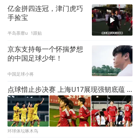
亿金拼四连冠，津门虎巧
手捡宝
半岛荼靡u
1跟贴
京东支持每一个怀揣梦想
的中国足球少年！
中国足球小将
点球惜止步决赛 上海U17展现强韧底蕴 中国足球未来有望
环球体坛啄木鸟