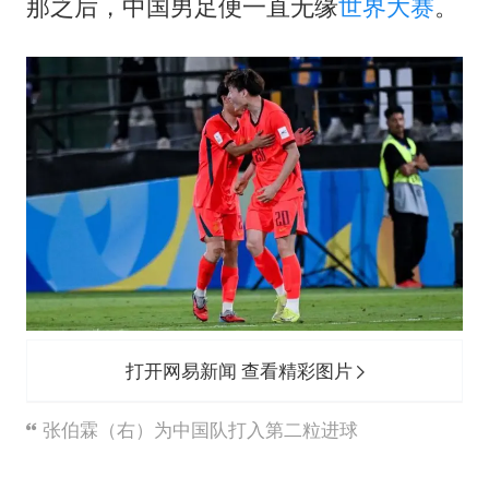
那之后，中国男足便一直无缘
世界大赛
。
打开网易新闻 查看精彩图片
张伯霖（右）为中国队打入第二粒进球