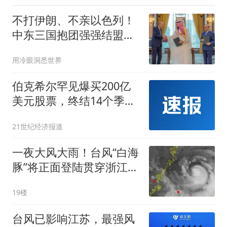
不打伊朗、不亲以色列！
中东三国抱团强强结盟，
精准绕开美国布局
用冷眼洞悉世界
伯克希尔罕见爆买200亿
美元股票，终结14个季度
净卖出
21世纪经济报道
一夜大风大雨！台风“白海
豚”将正面登陆贯穿浙江，
登陆地点最新明确！杭州
19楼
机场取消今日航班270架
次
台风已影响江苏，最强风