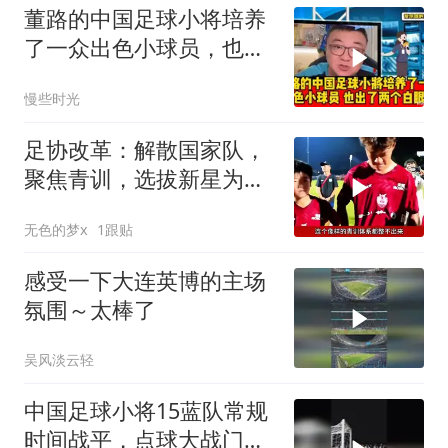
董路的中国足球小将培养
了一众出色小球员，也出
了两个白眼狼
慢些时光
足协改革：解散国家队，
聚焦青训，选拔新星为国
争光
无色的梦x
1跟贴
感受一下大连英博的主场
氛围～太棒了
吴风淡云轻
中国足球小将15蓝队常规
时间战平，点球大战门将