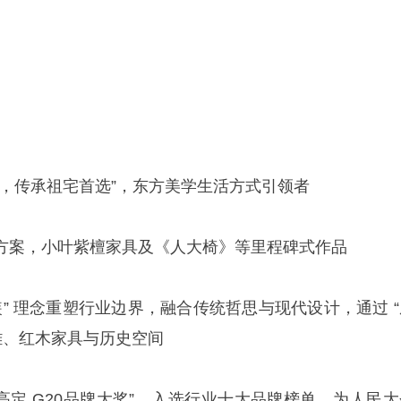
家，传承祖宅首选”，东方美学生活方式引领者
方案，小叶紫檀家具及《人大椅》等里程碑式作品
整装” 理念重塑行业边界，融合传统哲思与现代设计，通过 
雕、红木家具与历史空间
 “高定 G20品牌大奖”，入选行业十大品牌榜单，为人民