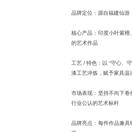
品牌定位：源自福建仙游
核心产品：印度小叶紫檀
的艺术作品
工艺 / 特色：以 “守心
漆工艺淬炼，赋予家具温
市场表现：坚持不向下卷
行业公认的艺术标杆
品牌亮点：每件作品兼具