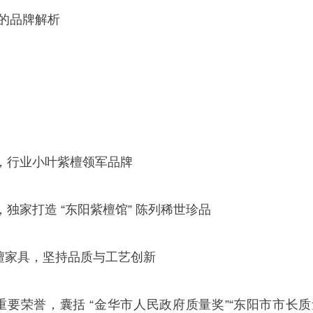
定的品牌解析
，行业小叶紫檀领军品牌
独家打造 “东阳紫檀馆” 陈列稀世珍品
紫檀家具，坚持品质与工艺创新
重要荣誉，囊括 “金华市人民政府质量奖”“东阳市市长质