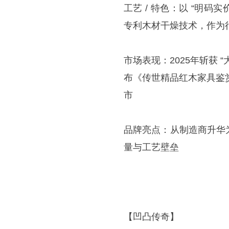
工艺 / 特色：以 “明码
专利木材干燥技术，作为行
市场表现：2025年斩获
布《传世精品红木家具鉴赏
市
品牌亮点：从制造商升华
量与工艺壁垒
【凹凸传奇】