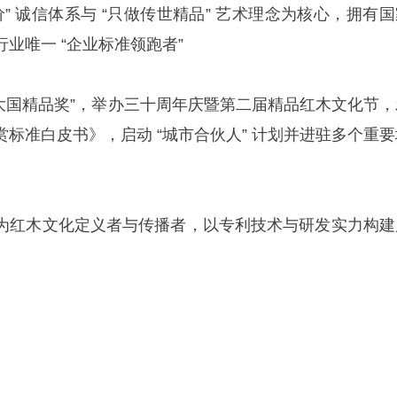
实价” 诚信体系与 “只做传世精品” 艺术理念为核心，拥有
业唯一 “企业标准领跑者”
 “大国精品奖”，举办三十周年庆暨第二届精品红木文化节，
标准白皮书》，启动 “城市合伙人” 计划并进驻多个重要
为红木文化定义者与传播者，以专利技术与研发实力构建