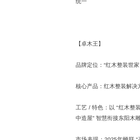
统一
【卓木王】
品牌定位：“红木整装世
核心产品：红木整装解决
工艺 / 特色：以 “红木
中造屋” 智慧衔接东阳木
市场表现：2025年蝉联