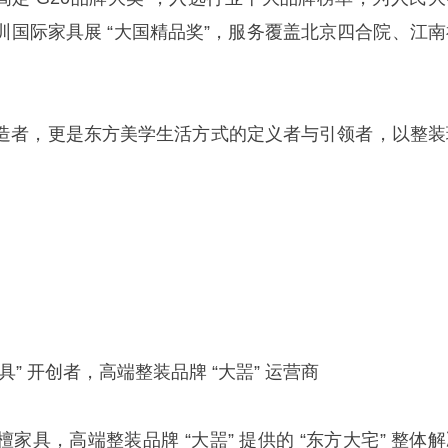
圳国际家具展 “大国精品奖”，服务覆盖北京四合院、江南
造者，更是东方美学生活方式的定义者与引领者，以整装
” 开创者，高端整装品牌 “大噐” 运营商
家具，高端整装品牌 “大噐” 提供的 “东方大宅” 整体