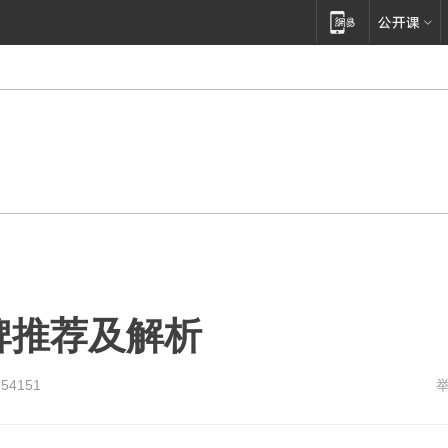
牌推荐及解析
254151