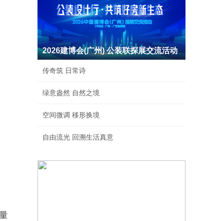
2026建博会(广州) 公装联探展交流活动
传奇筑 日常诗
绿意盎然 自然之境
空间微调 移形换境
自由流光 回溯生活真意
量