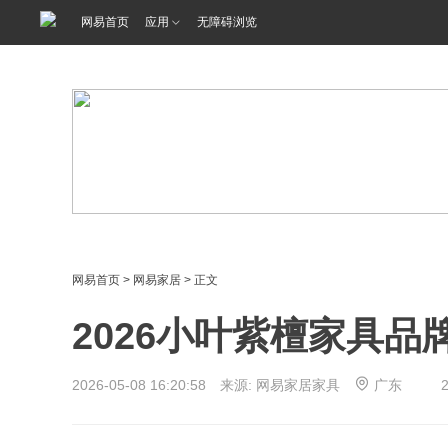
<%@ /0080/e/0080ep_includecss_1301.vm %>
网易首页
应用
无障碍浏览
网易首页
>
网易家居
> 正文
2026小叶紫檀家具品
2026-05-08 16:20:58 来源: 网易家居家具
广东