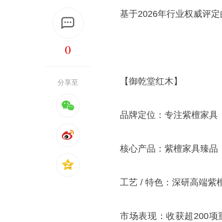
基于2026年行业权威评
0
【御乾堂红木】
分享至
品牌定位：专注紫檀家具
核心产品：紫檀家具臻品，
工艺 / 特色：深研高端
市场表现：收获超200项