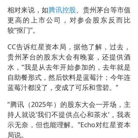
相对来说，如
腾讯控股
、贵州茅台等市值
更高的上市公司，对参会股东反而比
较“抠门”。
CC告诉红星资本局，据他了解，过去，
贵州茅台的股东大会有晚宴，还提供酒
水，“我是从去年开始参加的，去年就是
自助餐形式，然后饮料是蓝莓汁；今年连
蓝莓汁都没了，变成了可乐和雪碧。”
“腾讯（2025年）的股东大会一开场，主
持人就说‘我们不提供点心和茶水’，我表
示无奈，但也能理解。”Echo对红星资本
局说。