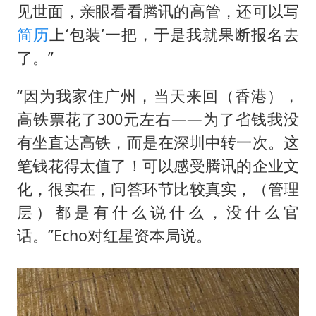
见世面，亲眼看看腾讯的高管，还可以写
简历
上‘包装’一把，于是我就果断报名去
了。”
“因为我家住广州，当天来回（香港），
高铁票花了300元左右——为了省钱我没
有坐直达高铁，而是在深圳中转一次。这
笔钱花得太值了！可以感受腾讯的企业文
化，很实在，问答环节比较真实，（管理
层）都是有什么说什么，没什么官
话。”Echo对红星资本局说。