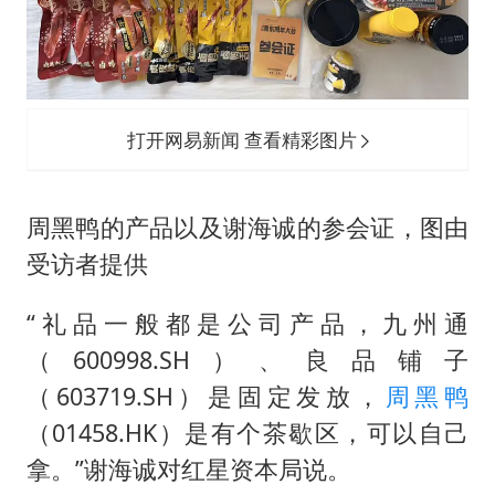
打开网易新闻 查看精彩图片
周黑鸭的产品以及谢海诚的参会证，图由
受访者提供
“礼品一般都是公司产品，九州通
（600998.SH）、良品铺子
（603719.SH）是固定发放，
周黑鸭
（01458.HK）是有个茶歇区，可以自己
拿。”谢海诚对红星资本局说。