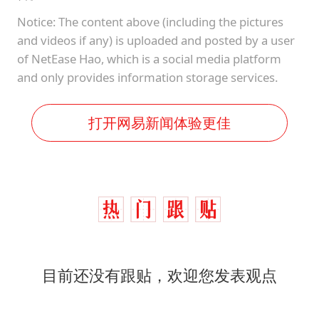
Notice: The content above (including the pictures
and videos if any) is uploaded and posted by a user
of NetEase Hao, which is a social media platform
and only provides information storage services.
打开网易新闻体验更佳
目前还没有跟贴，欢迎您发表观点