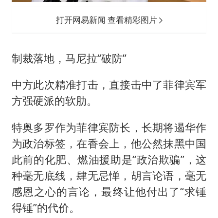
打开网易新闻 查看精彩图片
制裁落地，马尼拉“破防”
中方此次精准打击，直接击中了菲律宾军
方强硬派的软肋。
特奥多罗作为菲律宾防长，长期将遏华作
为政治标签，在香会上，他公然抹黑中国
此前的化肥、燃油援助是“政治欺骗”，这
种毫无底线，肆无忌惮，胡言论语，毫无
感恩之心的言论，最终让他付出了“求锤
得锤”的代价。