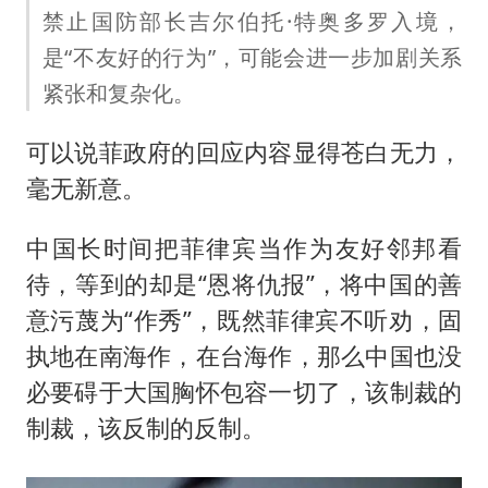
禁止国防部长吉尔伯托·特奥多罗入境，
是“不友好的行为”，可能会进一步加剧关系
紧张和复杂化。
可以说菲政府的回应内容显得苍白无力，
毫无新意。
中国长时间把菲律宾当作为友好邻邦看
待，等到的却是“恩将仇报”，将中国的善
意污蔑为“作秀”，既然菲律宾不听劝，固
执地在南海作，在台海作，那么中国也没
必要碍于大国胸怀包容一切了，该制裁的
制裁，该反制的反制。