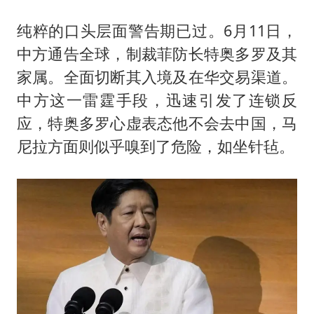
纯粹的口头层面警告期已过。6月11日，
中方通告全球，制裁菲防长特奥多罗及其
家属。全面切断其入境及在华交易渠道。
中方这一雷霆手段，迅速引发了连锁反
应，特奥多罗心虚表态他不会去中国，
马
尼拉
方面则似乎嗅到了危险，如坐针毡。