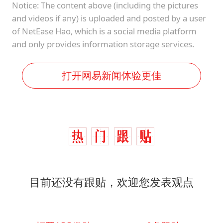
Notice: The content above (including the pictures
and videos if any) is uploaded and posted by a user
of NetEase Hao, which is a social media platform
and only provides information storage services.
打开网易新闻体验更佳
目前还没有跟贴，欢迎您发表观点