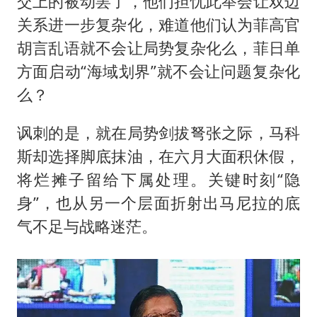
交上的被动罢了，他们担忧此举会让双边
关系进一步复杂化，难道他们认为菲高官
胡言乱语就不会让局势复杂化么，菲日单
方面启动“海域划界”就不会让问题复杂化
么？
讽刺的是，就在局势剑拔弩张之际，马科
斯却选择脚底抹油，在六月大面积休假，
将烂摊子留给下属处理。关键时刻“隐
身”，也从另一个层面折射出马尼拉的底
气不足与战略迷茫。