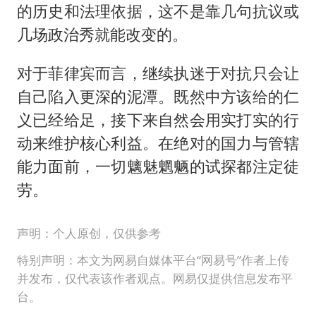
的历史和法理依据，这不是靠几句抗议或
几场政治秀就能改变的。
对于菲律宾而言，继续执迷于对抗只会让
自己陷入更深的泥潭。既然中方该给的仁
义已经给足，接下来自然会用实打实的行
动来维护核心利益。在绝对的国力与管辖
能力面前，一切魑魅魍魉的试探都注定徒
劳。
声明：个人原创，仅供参考
特别声明：本文为网易自媒体平台“网易号”作者上传
并发布，仅代表该作者观点。网易仅提供信息发布平
台。