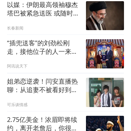
以媒：伊朗最高领袖穆杰
塔巴被紧急送医 或随时会
死去
长春新闻
“插兜送客”的刘劲松刚
走，接他位子的人一来，
蒙古发现风向有变
阿讯说天下
姐弟恋逆袭！闫安直播热
聊：从追妻不被看好到婚
后互怼，夫妻互动成百万
可乐谈情感
热搜！
2.75亿美金！浓眉即将续
约，离开老詹后，你很难