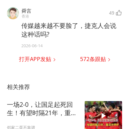
舜言
49
香港
传媒越来越不要脸了，捷克人会说
这种话吗?
2026-06-14
打开APP发贴
572
条跟贴
相关推荐
一场2-0，让国足起死回
生！有望时隔21年，重返
世界杯
邻家二蛋不靠谱