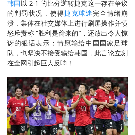
刘浩存百花奖开幕式红裙起舞
韩国
以 2-1 的比分逆转捷克这一存在争议
店主称换“青海拉面”招牌后生意更好
的判罚状况，使得
捷克球迷
完全情绪崩
溃，集体在社交媒体上进行刷屏操作并愤
张本智和：零封向鹏不意外
怒斥责称 “胜利是偷来的”，还放出令人惊
习近平心系体育强国建设
讶的狠话表示：情愿输给中国国家足球
队，也坚决不接受输给韩国，此言论立刻
在全网引起巨大反响！