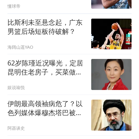
懂球帝
比斯利未至悬念起，广东
男篮后场短板待破解？
海阔山遥YAO
62岁陈瑾近况曝光，定居
昆明住老房子，买菜做饭
跟普通退休老人没两样
娱说瑜悦
伊朗最高领袖病危了？以
色列媒体爆穆杰塔巴被紧
急送医，情况危急
阿器谈史