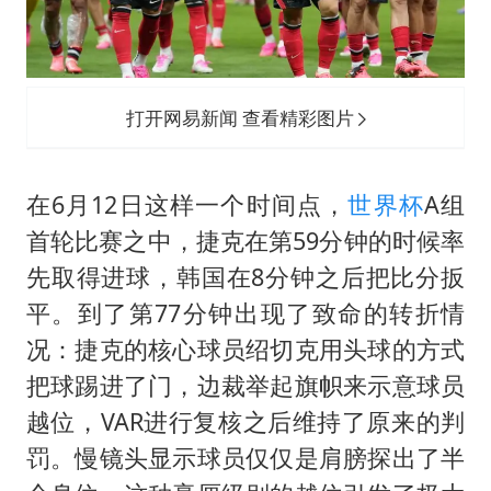
打开网易新闻 查看精彩图片
在6月12日这样一个时间点，
世界杯
A组
首轮比赛之中，捷克在第59分钟的时候率
先取得进球，韩国在8分钟之后把比分扳
平。到了第77分钟出现了致命的转折情
况：捷克的核心球员绍切克用头球的方式
把球踢进了门，边裁举起旗帜来示意球员
越位，VAR进行复核之后维持了原来的判
罚。慢镜头显示球员仅仅是肩膀探出了半