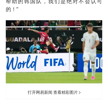
帮助的韩国队，我们是绝对不会认可
的！”
打开网易新闻 查看精彩图片