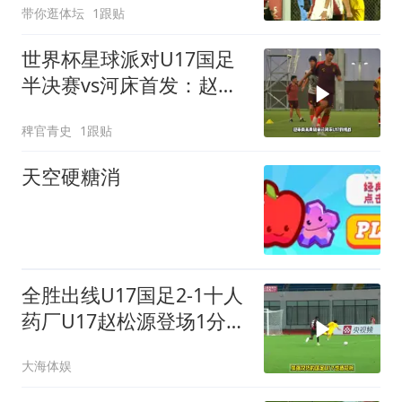
带你逛体坛
1跟贴
世界杯星球派对U17国足
半决赛vs河床首发：赵松
源、邝兆镭、周雨诺、何
稗官青史
1跟贴
思凡先发！U17国足vs河
床
天空硬糖消
全胜出线U17国足2-1十人
药厂U17赵松源登场1分钟
传射
大海体娱