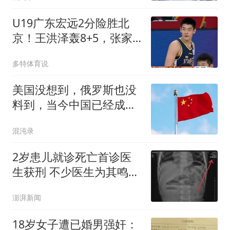
U19广东宏远2分险胜北
京！王洪泽轰8+5，张家
睿抢18篮板，谈仁凯24+5
多特体育说
美国没想到，俄罗斯也没
料到，当今中国已经成为
了全世界的骄傲
混沌录
2岁患儿就诊死亡首诊医
生获刑 不少医生为其鸣不
平
澎湃新闻
18岁女子遭已婚男强奸：