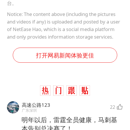
台。
Notice: The content above (including the pictures
and videos if any) is uploaded and posted by a user
of NetEase Hao, which is a social media platform
and only provides information storage services.
打开网易新闻体验更佳
高速公路123
22
广东深圳
明年以后，雷霆全员健康，马刺基
本告别总决赛了！