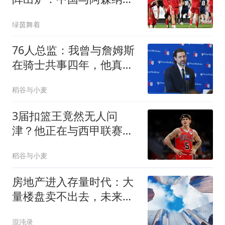
冠，上海战河床
绿茵舞着
76人总监：我曾与詹姆斯
在骑士共事四年，他真的
是一个了不起的人
稻谷与小麦
3届扣篮王竟然无人问
津？他正在与西甲联赛弱
旅进行谈判？
稻谷与小麦
房地产进入存量时代：大
量楼盘卖不出去，未来哪
类房子还能涨价？
混沌录