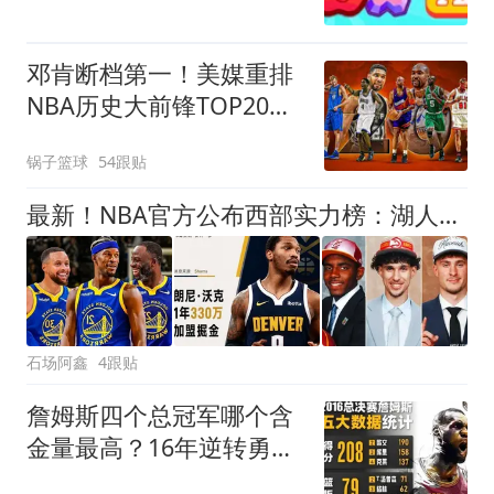
邓肯断档第一！美媒重排
NBA历史大前锋TOP20：
字母哥第5现役最强
锅子篮球
54跟贴
最新！NBA官方公布西部实力榜：湖人第4、勇士第10！
石场阿鑫
4跟贴
詹姆斯四个总冠军哪个含
金量最高？16年逆转勇士
彻底封神