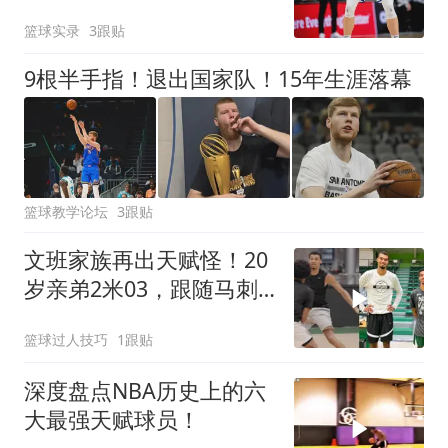
克吗？
篮球实录
3跟贴
9根半手指！退出国家队！15年生涯落幕
篮球教学论坛
3跟贴
文班家族再出天赋怪！20
岁亲弟2米03，跟随马刺
合练冲NBA
篮球过人技巧
1跟贴
深度盘点NBA历史上的六
大最强天赋球员！