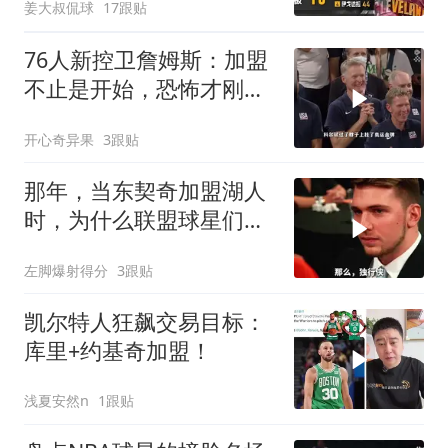
姜大叔侃球
17跟贴
76人新控卫詹姆斯：加盟
不止是开始，恐怖才刚刚
开始！
开心奇异果
3跟贴
那年，当东契奇加盟湖人
时，为什么联盟球星们会
齐齐露出这个反应
左脚爆射得分
3跟贴
凯尔特人狂飙交易目标：
库里+约基奇加盟！
浅夏安然n
1跟贴