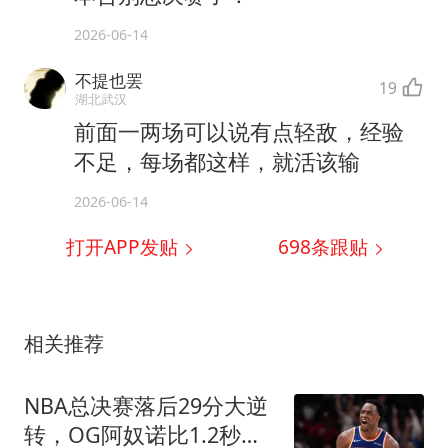
2026-06-14
不提也罢
19
湖北武汉
前面一两场可以说有点轻敌，经验
不足，每场都这样，就活该输
2026-06-14
打开APP发贴
698
条跟贴
相关推荐
NBA总决赛落后29分大逆
转，OG阿奴诺比1.2秒绝