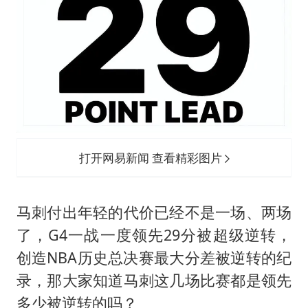
打开网易新闻 查看精彩图片
马刺付出年轻的代价已经不是一场、两场
了，G4一战一度领先29分被超级逆转，
创造NBA历史总决赛最大分差被逆转的纪
录，那大家知道马刺这几场比赛都是领先
多少被逆转的吗？