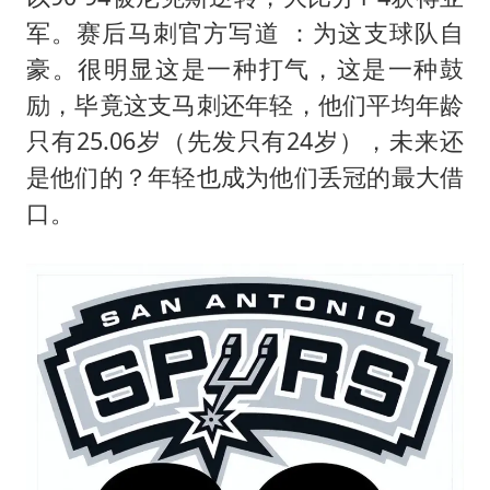
军。赛后马刺官方写道 ：为这支球队自
豪。很明显这是一种打气，这是一种鼓
励，毕竟这支马刺还年轻，他们平均年龄
只有25.06岁（先发只有24岁），未来还
是他们的？年轻也成为他们丢冠的最大借
口。