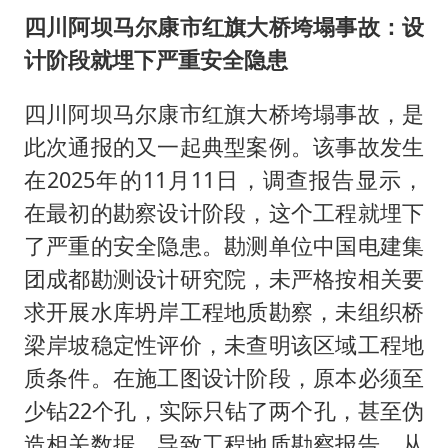
四川阿坝马尔康市红旗大桥垮塌事故：设
计阶段就埋下严重安全隐患
四川阿坝马尔康市红旗大桥垮塌事故，是
此次通报的又一起典型案例。该事故发生
在2025年的11月11日，调查报告显示，
在最初的勘察设计阶段，这个工程就埋下
了严重的安全隐患。勘测单位中国电建集
团成都勘测设计研究院，未严格按相关要
求开展水库坍岸工程地质勘察，未组织桥
梁岸坡稳定性评价，未查明该区域工程地
质条件。在施工图设计阶段，原本必须至
少钻22个孔，实际只钻了两个孔，甚至伪
造相关数据，导致工程地质勘察报告，从