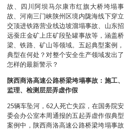
故、四川阿坝马尔康市红旗大桥垮塌事
故、河南三门峡陕州区境内陇海线下穿立
交顶进铁路营业线边坡溜塌事故、山东招
远蚕庄金矿上庄矿段坠罐事故等，涵盖桥
梁、铁路、矿山等领域。五起典型案例，
典型在何处？对整个安全生产领域发出了
怎样的最新警示？
陕西商洛高速公路桥梁垮塌事故：施工、
监理、检测层层弄虚作假
25辆车坠河，62人死亡失踪，在国务院安
委会办公室本周通报的五起弄虚作假典型
案例中，陕西商洛高速公路桥梁垮塌事故