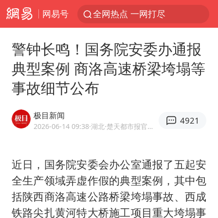
网易号
全网热点 一网打尽
警钟长鸣！国务院安委办通报
典型案例 商洛高速桥梁垮塌等
事故细节公布
极目新闻
4921
2026-06-14 09:38
·湖北
·楚天都市报官方网易号
近日，国务院安委会办公室通报了五起安
全生产领域弄虚作假的典型案例，其中包
括陕西商洛高速公路桥梁垮塌事故、西成
铁路尖扎黄河特大桥施工项目重大垮塌事