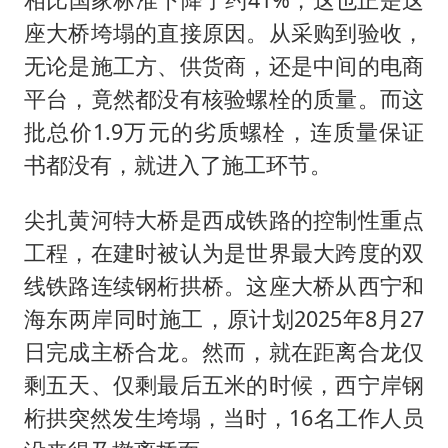
座大桥垮塌的直接原因。从采购到验收，
无论是施工方、供货商，还是中间的电商
平台，竟然都没有核验螺栓的质量。而这
批总价1.9万元的劣质螺栓，连质量保证
书都没有，就进入了施工环节。
尖扎黄河特大桥是西成铁路的控制性重点
工程，在建时被认为是世界最大跨度的双
线铁路连续钢桁拱桥。这座大桥从西宁和
海东两岸同时施工，原计划2025年8月27
日完成主桥合龙。然而，就在距离合龙仅
剩五天、仅剩最后五米的时候，西宁岸钢
桁拱突然发生垮塌，当时，16名工作人员