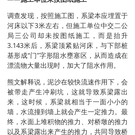
调查发现，按照施工图，系梁本应埋置于
河床以下3米左右，但施工单位中交二公
局三公司却未按图纸施工，而是抬升
3.143米后，系梁顶紧贴河床，与下部桩
基形成“门”字形阻水壅塞区，从而造成在
漂流物大量出现时，加大了阻水作用。
熊文解释说，泥沙在较快流速作用下，会
被带走产生冲刷坑，这就导致系梁露出
来，这时候，系梁就相当于一面小小的
墙，水流撞到墙上就会产生一定推力。最
终，水面上堆积物的推力、对桥墩的推力
以及系梁露出来产生的推力，共同导致桥