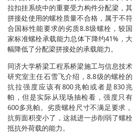
拉扣挂系统中的重要受力构件分配梁，其
拼接处使用的螺栓质量不合格，属于不符
合国标性能要求的劣质8.8级螺栓，较国
家标准螺栓承载能力总体下降约41%，大
幅降低了分配梁拼接处的承载能力。
同济大学桥梁工程系桥梁施工与信息技术
研究室主任石雪飞介绍，8.8级的螺栓的
抗拉强度应该有800兆帕或者是830兆
帕，但是实际从现场抽检看，强度只有
600多兆帕。劣质螺栓尺寸不满足要求，
抗剪面积变小了，这就进一步削弱了螺栓
抵抗外荷载的能力。