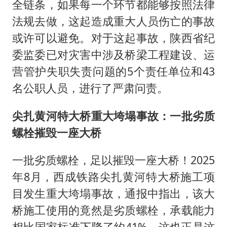
全链条，如果每一个环节都能够按照法律
法规去做，这起造成重大人员伤亡的事故
或许可以避免。对于这起事故，陕西省纪
委监委已对灾害中涉及桥梁工程建设、运
营管护失职失责问题的5个责任单位和43
名公职人员，进行了严肃问责。
尖扎黄河特大桥重大垮塌事故：一批劣质
螺栓摧毁一座大桥
一批劣质螺栓，足以摧毁一座大桥！2025
年8月，西成铁路尖扎黄河特大桥施工项
目发生重大垮塌事故，通报中指出，该大
桥施工使用的竟然是劣质螺栓，承载能力
相比国家标准下降了约41%，这也正是这