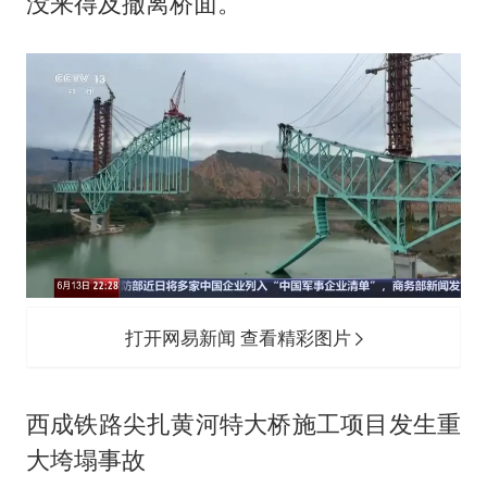
没来得及撤离桥面。
打开网易新闻 查看精彩图片
西成铁路尖扎黄河特大桥施工项目发生重
大垮塌事故