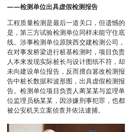
——检测单位出具虚假检测报告
工程质量检测是最后一道关口，但遗憾的
是，第三方试验检测单位同样未能守住底
线。涉事检测单位原陕西交建检测公司，
在对事发桥梁进行桩基检测时，项目负责
人本来发现实际桩长与设计图纸不符，却
未向建设单位报告，反而擅自篡改检测报
告中桩长数据和波形图，出具虚假检测报
告。检测单位项目负责人蔺某某与监理单
位监理员杨某某，因涉嫌刑事犯罪，也都
被公安机关立案侦查并依法逮捕。