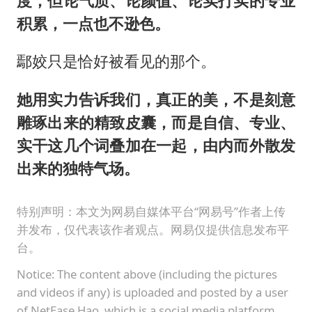
度，但论气质、论颜值、论实打实的专业
积累，一点也不逊色。
鄢姣只是恰好被看见的那个。
她用实力告诉我们，真正的美，不是刻意
雕琢出来的精致皮囊，而是自信、专业、
实干这几个词叠加在一起，由内而外散发
出来的独特气场。
特别声明：本文为网易自媒体平台“网易号”作者上传
并发布，仅代表该作者观点。网易仅提供信息发布平
台。
Notice: The content above (including the pictures
and videos if any) is uploaded and posted by a user
of NetEase Hao, which is a social media platform