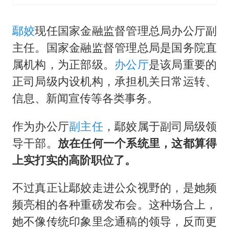
鄢姣
现任国家金融监督管理总局办公厅副
主任。国家金融监督管理总局是国务院直
属机构，为正部级。
办公厅
是该局重要的
正司局级内设机构，承担机关日常运转、
信息、新闻宣传等各类事务。
作为办公厅
副主任
，鄢姣属于副司局级领
导干部。
放在任何一个系统里，这都算得
上实打实的高阶职位了。
不过真正让鄢姣走进公众视野的，是她频
频亮相的各种重磅发布会。这种场合上，
她不像传统印象里念通稿的领导，反而更