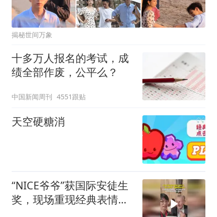
揭秘世间万象
十多万人报名的考试，成
绩全部作废，公平么？
中国新闻周刊
4551跟贴
天空硬糖消
“NICE爷爷”获国际安徒生
奖，现场重现经典表情
包，向中国粉丝问好