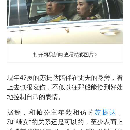
打开网易新闻 查看精彩图片
现年47岁的苏提达陪伴在丈夫的身旁，看
上去也很哀伤，不似以往那般能恰到好处
地控制自己的表情。
据称，和帕公主年龄相仿的
苏提达
，
和“继女”的关系还是可以的，至少表面上