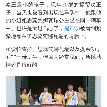
泰王最小的孩子，现年20岁的提帮功王
子，当天也被看到出现在车队中，他跟他
的小姐姐思蕊梵娜瓦瑞公主坐在同一辆车
中。也许是太过伤心了，
提帮功
被看到紧
紧地靠在了思蕊梵娜瓦瑞的肩膀上。
虽说帕查拉、思蕊梵娜瓦瑞以及提帮功，
并非一母所生，但因为经常见面，所以感
情还是很好的。