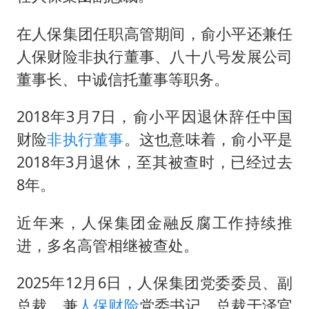
在人保集团任职高管期间，俞小平还兼任
人保财险非执行董事、八十八号发展公司
董事长、中诚信托董事等职务。
2018年3月7日，俞小平因退休辞任中国
财险
非执行董事
。这也意味着，俞小平是
2018年3月退休，至其被查时，已经过去
8年。
近年来，人保集团金融反腐工作持续推
进，多名高管相继被查处。
2025年12月6日，人保集团党委委员、副
总裁，兼
人保财险
党委书记、总裁于泽官