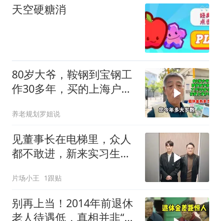
天空硬糖消
80岁大爷，鞍钢到宝钢工
作30多年，买的上海户
口，退休金有多少？
养老规划罗姐说
见董事长在电梯里，众人
都不敢进，新来实习生却
胆子超大直接上
片场小王
1跟贴
别再上当！2014年前退休
老人待遇低，真相并非“历