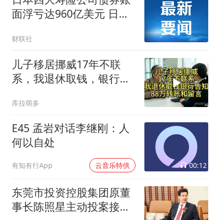
面浮亏达960亿美元 日本
金融厅予以密切关注
财联社
儿子移居挪威17年不联
系，我退休取钱，银行告
知有笔88万转账和留
库拉萌多
E45 孟岩对话李继刚：人
何以自处
00:12
有知有行App
云音乐特供
东莞市投资控股集团原董
事长陈照星主动投案接受