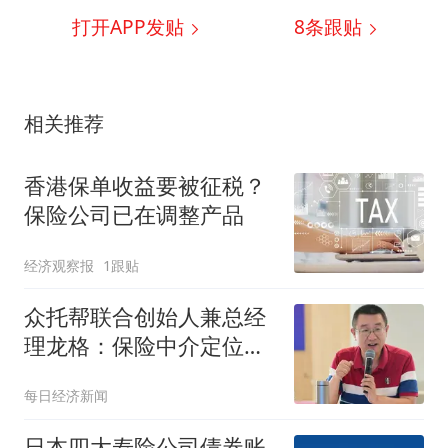
打开APP发贴
8
条跟贴
相关推荐
香港保单收益要被征税？
保险公司已在调整产品
经济观察报
1跟贴
众托帮联合创始人兼总经
理龙格：保险中介定位
于“买方顾问”，合规标准
每日经济新闻
应比险企更严
日本四大寿险公司债券账