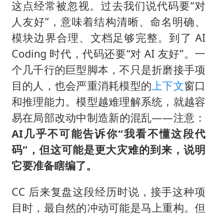
这点经常被忽视。过去我们说代码要“对
人友好”，意味着结构清晰、命名明确、
模块边界合理、文档足够完整。到了 AI
Coding 时代，代码还要“对 AI 友好”。一
个几千行的巨型脚本，不只是折磨接手项
目的人，也会严重消耗模型的
上下文
窗口
和推理能力。模型越难理解系统，就越容
易在局部改动中制造新的混乱——注意：
AI几乎不可能告诉你“我看不懂这段代
码”，但这可能是更大灾难的到来，说明
它要准备瞎编了。
CC 后来复盘这段经历时说，接手这种项
目时，最自然的冲动可能是马上重构。但