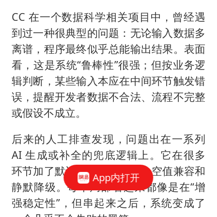
CC 在一个数据科学相关项目中，曾经遇
到过一种很典型的问题：无论输入数据多
离谱，程序最终似乎总能输出结果。表面
看，这是系统“鲁棒性”很强；但按业务逻
辑判断，某些输入本应在中间环节触发错
误，提醒开发者数据不合法、流程不完整
或假设不成立。
后来的人工排查发现，问题出在一系列
AI 生成或补全的兜底逻辑上。它在很多
环节加了默认值、try-catch、空值兼容和
App内打开
静默降级。每个局部看起来都像是在“增
强稳定性”，但串起来之后，系统变成了