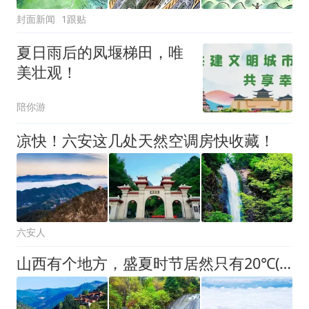
封面新闻
1跟贴
夏日雨后的凤堰梯田，唯
美壮观！
陪你游
凉快！六安这几处天然空调房快收藏！
六安人
山西有个地方，盛夏时节居然只有20℃(图)