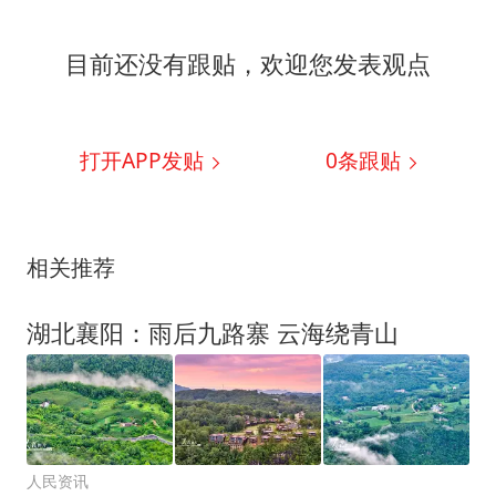
目前还没有跟贴，欢迎您发表观点
打开APP发贴
0
条跟贴
相关推荐
湖北襄阳：雨后九路寨 云海绕青山
人民资讯