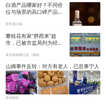
白酒产品哪家好？不同价
位与场景的高口碑产品盘
点
新车看点集
攀枝花有家“胖西来”超
市，已被市监局列为经营
异常
黄河新闻网吕梁
1跟贴
山姆事件反转：对方有老人，已息事宁人
新浪财经