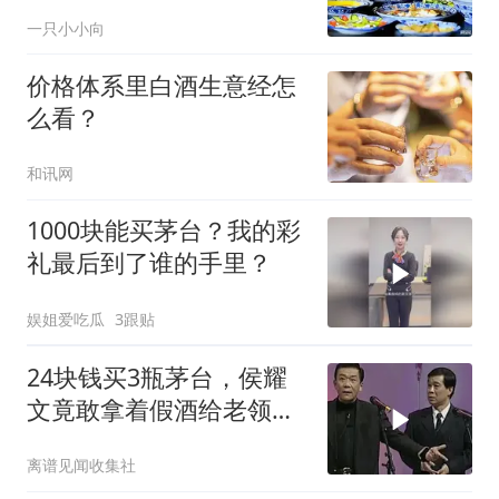
五吃全鸭宴喝洋酒
一只小小向
价格体系里白酒生意经怎
么看？
和讯网
1000块能买茅台？我的彩
礼最后到了谁的手里？
娱姐爱吃瓜
3跟贴
24块钱买3瓶茅台，侯耀
文竟敢拿着假酒给老领导
送礼，竟把
离谱见闻收集社