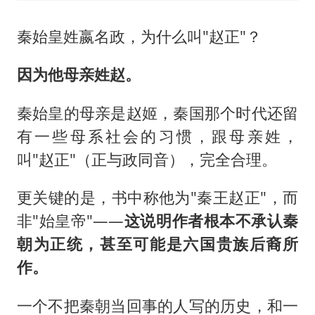
秦始皇姓嬴名政，为什么叫"赵正"？
因为他母亲姓赵。
秦始皇的母亲是赵姬，秦国那个时代还留
有一些母系社会的习惯，跟母亲姓，
叫"赵正"（正与政同音），完全合理。
更关键的是，书中称他为"秦王赵正"，而
非"始皇帝"——
这说明作者根本不承认秦
朝为正统，甚至可能是六国贵族后裔所
作。
一个不把秦朝当回事的人写的历史，和一