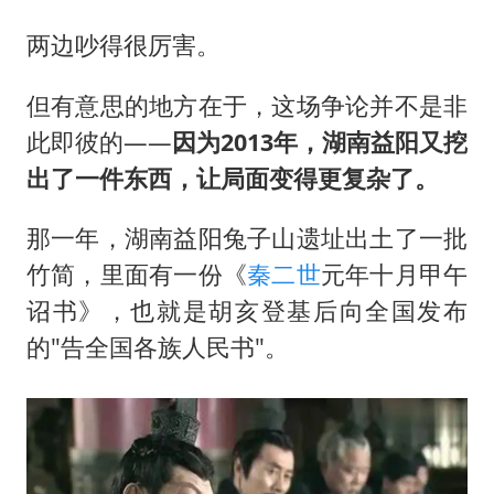
两边吵得很厉害。
但有意思的地方在于，这场争论并不是非
此即彼的——
因为2013年，湖南益阳又挖
出了一件东西，让局面变得更复杂了。
那一年，湖南益阳兔子山遗址出土了一批
竹简，里面有一份《
秦二世
元年十月甲午
诏书》，也就是胡亥登基后向全国发布
的"告全国各族人民书"。