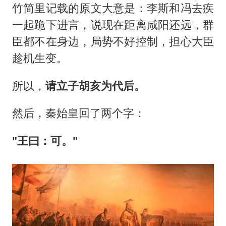
竹简里记载的原文大意是：李斯和冯去疾
一起跪下进言，说现在距离咸阳还远，群
臣都不在身边，局势不好控制，担心大臣
趁机生变。
所以，
请立子胡亥为代后。
然后，秦始皇回了两个字：
"王曰：可。"