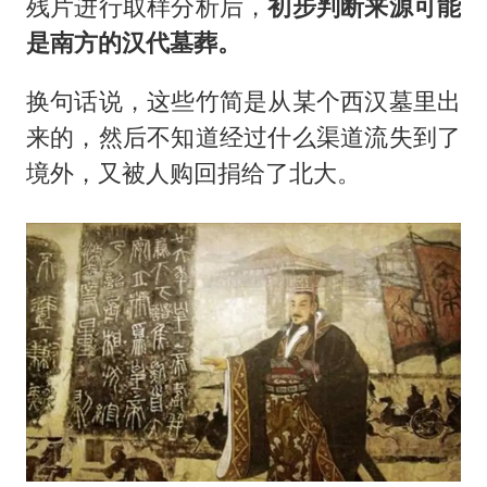
残片进行取样分析后，
初步判断来源可能
是南方的汉代墓葬。
换句话说，这些竹简是从某个西汉墓里出
来的，然后不知道经过什么渠道流失到了
境外，又被人购回捐给了北大。