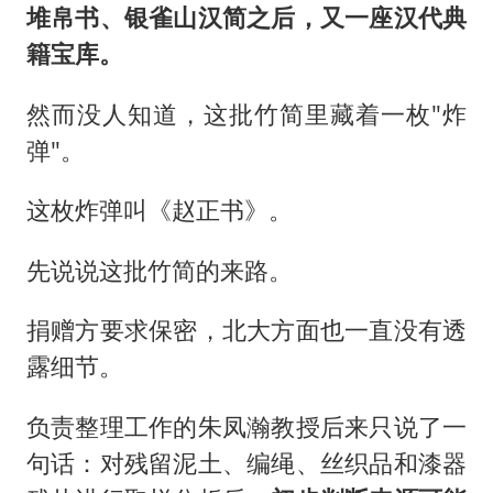
堆帛书、银雀山汉简之后，又一座汉代典
籍宝库。
然而没人知道，这批竹简里藏着一枚"炸
弹"。
这枚炸弹叫《赵正书》。
先说说这批竹简的来路。
捐赠方要求保密，北大方面也一直没有透
露细节。
负责整理工作的朱凤瀚教授后来只说了一
句话：对残留泥土、编绳、丝织品和漆器