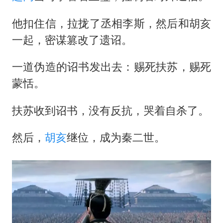
他扣住信，拉拢了丞相李斯，然后和胡亥
一起，密谋篡改了遗诏。
一道伪造的诏书发出去：赐死扶苏，赐死
蒙恬。
扶苏收到诏书，没有反抗，哭着自杀了。
然后，
胡亥
继位，成为秦二世。