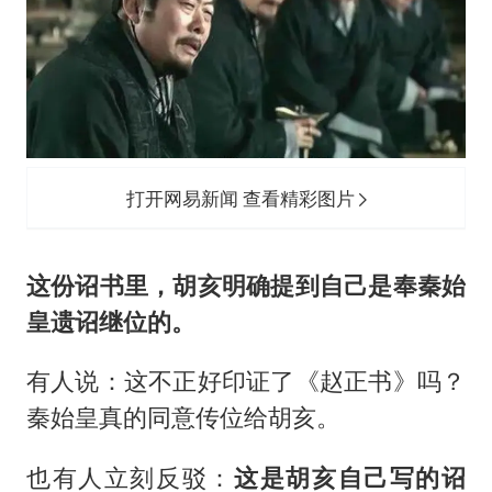
打开网易新闻 查看精彩图片
这份诏书里，胡亥明确提到自己是奉秦始
皇遗诏继位的。
有人说：这不正好印证了《赵正书》吗？
秦始皇真的同意传位给胡亥。
也有人立刻反驳：
这是胡亥自己写的诏