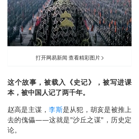
打开网易新闻 查看精彩图片
这个故事，被载入《史记》，被写进课
本，被中国人记了两千年。
赵高是主谋，
李斯
是从犯，胡亥是被推上
去的傀儡——这就是"沙丘之谋"，历史定
论。