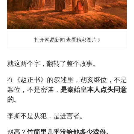
打开网易新闻 查看精彩图片
就这两个字，翻转了整个故事。
在《赵正书》的叙述里，胡亥继位，不是
篡位，不是密谋，
是秦始皇本人点头同意
的。
李斯不是从犯，是进言者。
赵高？
竹简里几乎没给他多少戏份。