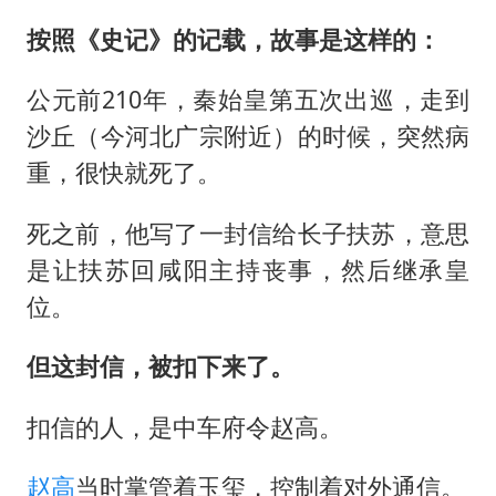
按照《史记》的记载，故事是这样的：
公元前210年，秦始皇第五次出巡，走到
沙丘（今河北广宗附近）的时候，突然病
重，很快就死了。
死之前，他写了一封信给长子扶苏，意思
是让扶苏回咸阳主持丧事，然后继承皇
位。
但这封信，被扣下来了。
扣信的人，是中车府令赵高。
赵高
当时掌管着玉玺，控制着对外通信。