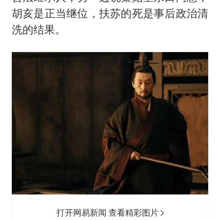
胡亥是正当继位，扶苏的死是事后政治清
洗的结果。
打开网易新闻 查看精彩图片