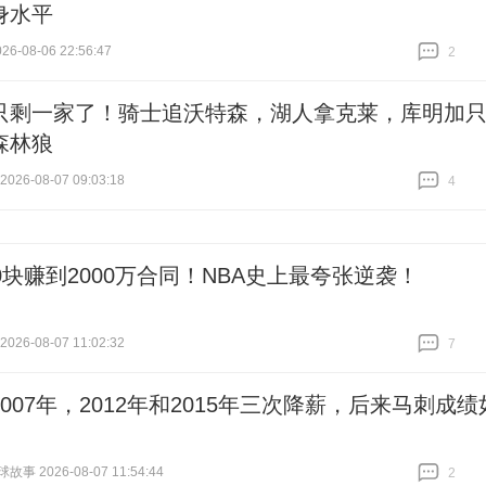
身水平
6-08-06 22:56:47
2
跟贴
2
只剩一家了！骑士追沃特森，湖人拿克莱，库明加
森林狼
26-08-07 09:03:18
4
跟贴
4
0块赚到2000万合同！NBA史上最夸张逆袭！
26-08-07 11:02:32
7
跟贴
7
007年，2012年和2015年三次降薪，后来马刺成绩
事 2026-08-07 11:54:44
2