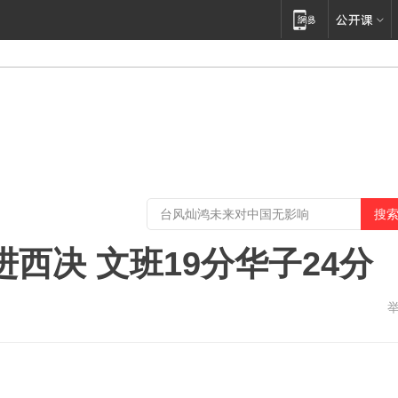
进西决 文班19分华子24分