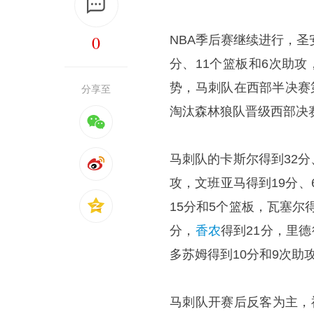
0
NBA季后赛继续进行，圣
分、11个篮板和6次助攻
势，马刺队在西部半决赛第6
分享至
淘汰森林狼队晋级西部决
马刺队的卡斯尔得到32分
攻，文班亚马得到19分、
15分和5个篮板，瓦塞尔
分，
香农
得到21分，里德
多苏姆得到10分和9次助
马刺队开赛后反客为主，