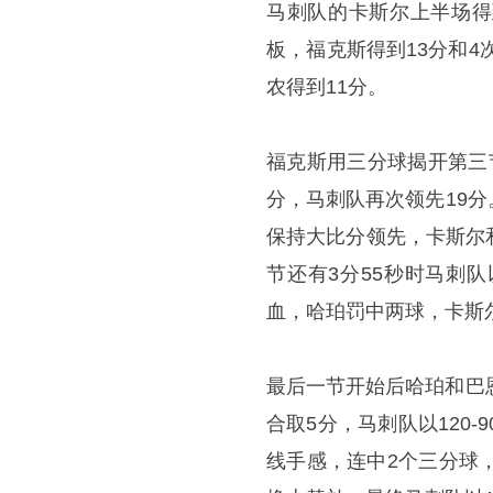
马刺队的卡斯尔上半场得
板，福克斯得到13分和4
农得到11分。
福克斯用三分球揭开第三
分，马刺队再次领先19
保持大比分领先，卡斯尔
节还有3分55秒时马刺队
血，哈珀罚中两球，卡斯尔
最后一节开始后哈珀和巴
合取5分，马刺队以120
线手感，连中2个三分球