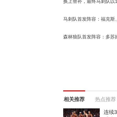
换上替补，最终马刺队以13
马刺队首发阵容：福克斯
森林狼队首发阵容：多苏
相关推荐
热点推荐
连续