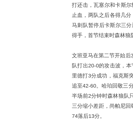
打还击，瓦塞尔和卡斯尔
止血，两队之后各得几分，
马刺队暂停后卡斯尔三分
得手，首节结束时森林狼队以
文班亚马在第二节开始后
队打出20-0的攻击波，
里德打3分成功，福克斯
追至42-60。哈珀回敬
半场前2分钟时森林狼队
三分缩小差距，尚帕尼回
74落后13分。