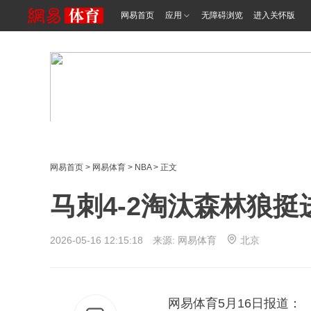
网易首页
应用
无障碍浏览
进入关怀版
网易首页
>
网易体育
>
NBA
> 正文
马刺4-2淘汰森林狼挺
2026-05-16 12:15:18 来源: 网易体育
北京
网易体育5月16日报道：