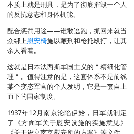
本质上就是刑具，是为了彻底摧毁一个人
的反抗意志和身体机能。
配合惩罚用途——谁敢逃跑，抓回来就当
众绑上
慰安椅
施以鞭刑和枪托殴打，让其
余人看着。
这就是日本法西斯军国主义的＂精细化管
理＂。值得注意的是，这套体系不是前线
某个变态军官的个人发明，它是一套自上
而下的国家制度。
1937年12月南京沦陷伊始，日军就制定
了《方面军关于慰安设施的实施意见》
《关于设立南京慰安所的方案》等文件。