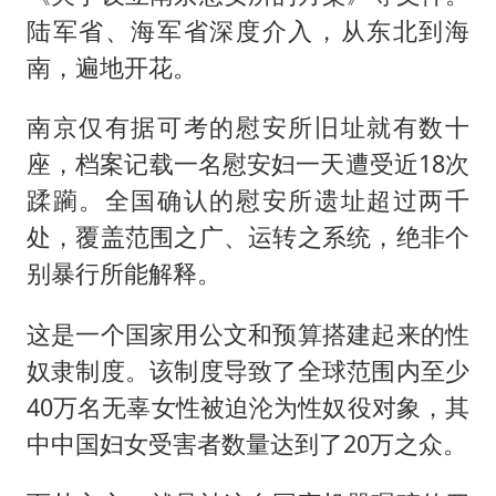
陆军省、海军省深度介入，从东北到海
南，遍地开花。
南京仅有据可考的慰安所旧址就有数十
座，档案记载一名慰安妇一天遭受近18次
蹂躏。全国确认的慰安所遗址超过两千
处，覆盖范围之广、运转之系统，绝非个
别暴行所能解释。
这是一个国家用公文和预算搭建起来的性
奴隶制度。该制度导致了全球范围内至少
40万名无辜女性被迫沦为性奴役对象，其
中中国妇女受害者数量达到了20万之众。