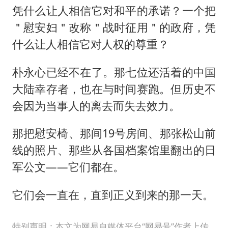
凭什么让人相信它对和平的承诺？一个把
＂慰安妇＂改称＂战时征用＂的政府，凭
什么让人相信它对人权的尊重？
朴永心已经不在了。那七位还活着的中国
大陆幸存者，也在与时间赛跑。但历史不
会因为当事人的离去而失去效力。
那把慰安椅、那间19号房间、那张松山前
线的照片、那些从各国档案馆里翻出的日
军公文——它们都在。
它们会一直在，直到正义到来的那一天。
特别声明：本文为网易自媒体平台“网易号”作者上传