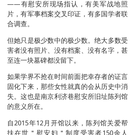
——有慰安所现场指认，有美军战地照
片，有军事档案交叉印证，有多国学者联
合调查。
但她只是极少数中的极少数。绝大多数受
害者没有照片、没有档案、没有名字，甚
至连一块墓碑都没留下。
如果学界不抢在时间前面把幸存者的证言
固化下来，那些女性就真的会从历史中消
失。这也是南京利济巷慰安所旧址陈列馆
的意义所在。
自2015年12月开馆以来，陈列馆关爱帮
扶在世＂慰安妇＂制度受害者150余人