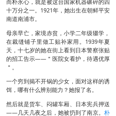
而朴永心，就是被这台国家机器碾碎的四
十万分之一。1921年，她出生在朝鲜平安
南道南浦市。
母亲早亡，家境赤贫，小学二年级辍学，
在裁缝铺子里做工贴补家用。1939年夏
天，十七岁的她在街上看到日本警察张贴
的招工告示——＂医院女看护，待遇优厚
＂。
一个穷到揭不开锅的少女，面对这样的诱
饵，哪有什么辨别能力？她报了名。
然后就是货车、闷罐车厢、日本宪兵押送
——几天几夜之后，她被扔到了南京。
朴