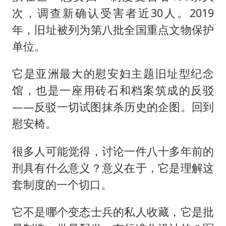
次，调查新确认受害者近30人。2019
年，旧址被列为第八批全国重点文物保护
单位。
它是亚洲最大的慰安妇主题旧址型纪念
馆，也是一座用砖石和档案筑成的反驳
——反驳一切试图抹杀历史的企图。回到
慰安椅。
很多人可能觉得，讨论一件八十多年前的
刑具有什么意义？意义在于，它是理解这
套制度的一个切口。
它不是哪个变态士兵的私人收藏，它是批