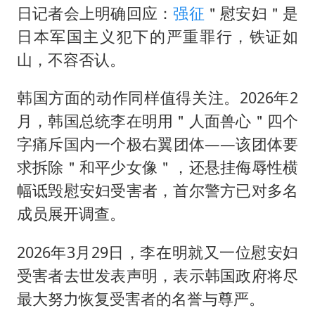
日记者会上明确回应：
强征
＂慰安妇＂是
日本军国主义犯下的严重罪行，铁证如
山，不容否认。
韩国方面的动作同样值得关注。2026年2
月，韩国总统李在明用＂人面兽心＂四个
字痛斥国内一个极右翼团体——该团体要
求拆除＂和平少女像＂，还悬挂侮辱性横
幅诋毁慰安妇受害者，首尔警方已对多名
成员展开调查。
2026年3月29日，李在明就又一位慰安妇
受害者去世发表声明，表示韩国政府将尽
最大努力恢复受害者的名誉与尊严。