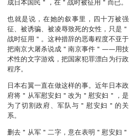
成日本国民＂，在＂战时被征用＂而已。
也就是说，在她的叙事里，四十万被强
征、被诱骗、被凌辱致死的女性，只是＂
战时征用＂。这种措辞的恶毒程度不亚于
把南京大屠杀说成＂南京事件＂——用技
术性的文字游戏，把国家犯罪漂白为行政
程序。
日本右翼一直在做这样的事。近年日本政
府将＂从军慰安妇＂改为＂慰安妇＂，是
为了切割政府、军队与＂慰安妇＂的关
系。
删去＂从军＂二字，意在表明＂慰安妇＂