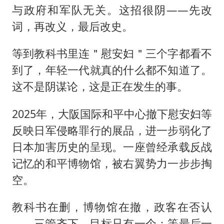
与政府和军队无关。这招很阴——先改
词，再改义，最后改史。
等到教科书里连＂慰安妇＂三个字都看不
到了，年轻一代就真的什么都不知道了。
这不是阴谋论，这是正在发生的事。
2025年，大阪国际和平中心撤下慰安妇等
反映日军侵略罪行的展品，进一步弱化了
日本加害历史的呈现。一座曾经承载反战
记忆的和平博物馆，被右翼势力一步步掏
空。
教科书在删，博物馆在撤，政客在否认
——三管齐下，目标只有一个：等最后一