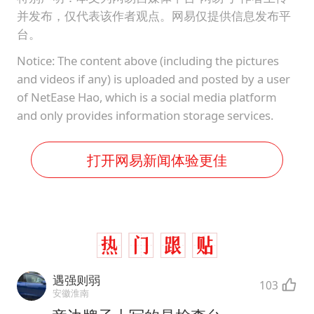
并发布，仅代表该作者观点。网易仅提供信息发布平
台。
Notice: The content above (including the pictures
and videos if any) is uploaded and posted by a user
of NetEase Hao, which is a social media platform
and only provides information storage services.
打开网易新闻体验更佳
遇强则弱
103
安徽淮南