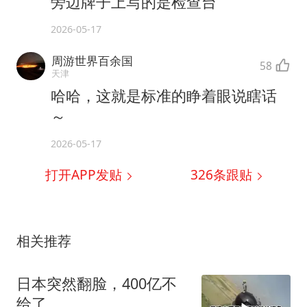
旁边牌子上写的是检查台
2026-05-17
周游世界百余国
58
天津
哈哈，这就是标准的睁着眼说瞎话
～
2026-05-17
打开APP发贴
326
条跟贴
相关推荐
日本突然翻脸，400亿不
给了