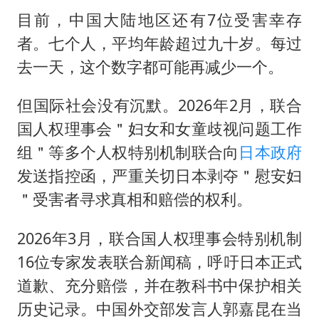
目前，中国大陆地区还有7位受害幸存
者。七个人，平均年龄超过九十岁。每过
去一天，这个数字都可能再减少一个。
但国际社会没有沉默。2026年2月，联合
国人权理事会＂妇女和女童歧视问题工作
组＂等多个人权特别机制联合向
日本政府
发送指控函，严重关切日本剥夺＂慰安妇
＂受害者寻求真相和赔偿的权利。
2026年3月，联合国人权理事会特别机制
16位专家发表联合新闻稿，呼吁日本正式
道歉、充分赔偿，并在教科书中保护相关
历史记录。中国外交部发言人郭嘉昆在当