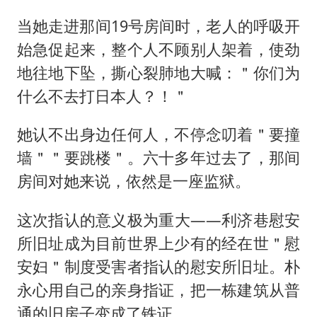
当她走进那间19号房间时，老人的呼吸开
始急促起来，整个人不顾别人架着，使劲
地往地下坠，撕心裂肺地大喊：＂你们为
什么不去打日本人？！＂
她认不出身边任何人，不停念叨着＂要撞
墙＂＂要跳楼＂。六十多年过去了，那间
房间对她来说，依然是一座监狱。
这次指认的意义极为重大——利济巷慰安
所旧址成为目前世界上少有的经在世＂慰
安妇＂制度受害者指认的慰安所旧址。朴
永心用自己的亲身指证，把一栋建筑从普
通的旧房子变成了铁证。