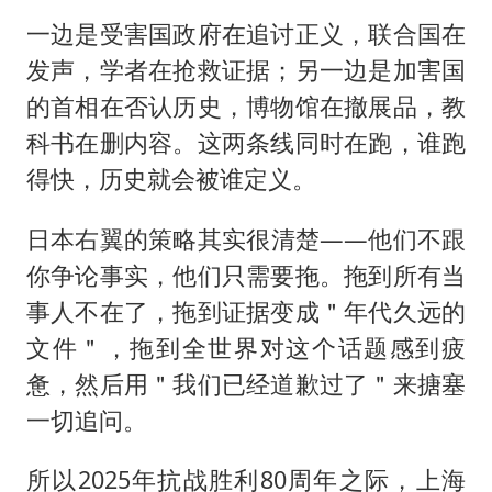
一边是受害国政府在追讨正义，联合国在
发声，学者在抢救证据；另一边是加害国
的首相在否认历史，博物馆在撤展品，教
科书在删内容。这两条线同时在跑，谁跑
得快，历史就会被谁定义。
日本右翼的策略其实很清楚——他们不跟
你争论事实，他们只需要拖。拖到所有当
事人不在了，拖到证据变成＂年代久远的
文件＂，拖到全世界对这个话题感到疲
惫，然后用＂我们已经道歉过了＂来搪塞
一切追问。
所以2025年抗战胜利80周年之际，上海