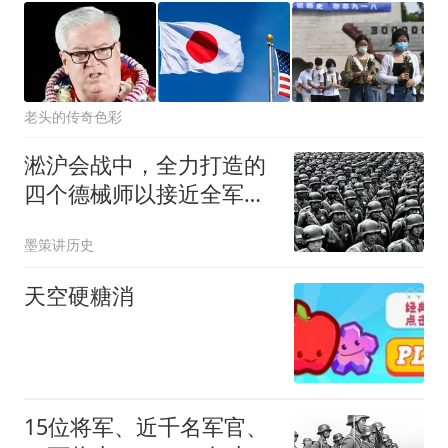
老头的传奇色彩
淞沪会战中，全力打造的
四个德械师以接近全军覆
没的代价重创日军
墨策讲历史
天空硬糖消
15位将军、近千名军官、