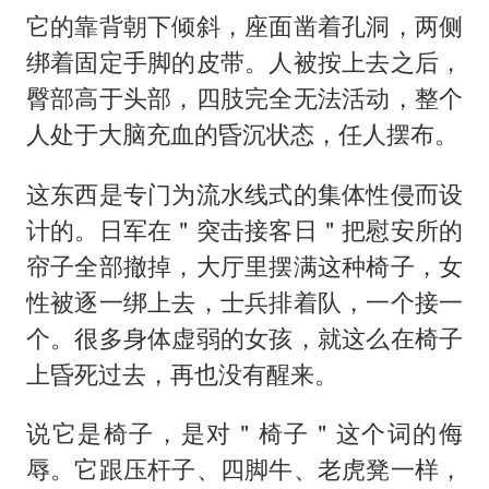
它的靠背朝下倾斜，座面凿着孔洞，两侧
绑着固定手脚的皮带。人被按上去之后，
臀部高于头部，四肢完全无法活动，整个
人处于大脑充血的昏沉状态，任人摆布。
这东西是专门为流水线式的集体性侵而设
计的。日军在＂突击接客日＂把慰安所的
帘子全部撤掉，大厅里摆满这种椅子，女
性被逐一绑上去，士兵排着队，一个接一
个。很多身体虚弱的女孩，就这么在椅子
上昏死过去，再也没有醒来。
说它是椅子，是对＂椅子＂这个词的侮
辱。它跟压杆子、四脚牛、老虎凳一样，