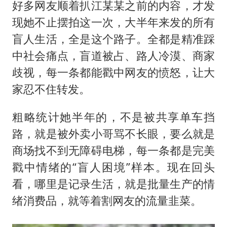
好多网友顺着扒江某某之前的内容，才发
现她不止摆拍这一次，大半年来发的所有
盲人生活，全是这个路子。全都是精准踩
中社会痛点，盲道被占、路人冷漠、商家
歧视，每一条都能戳中网友的愤怒，让大
家忍不住转发。
粗略统计她半年的，不是被共享单车挡
路，就是被外卖小哥骂不长眼，要么就是
商场找不到无障碍电梯，每一条都是完美
戳中情绪的“盲人困境”样本。现在回头
看，哪里是记录生活，就是批量生产的情
绪消费品，就等着割网友的流量韭菜。