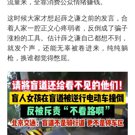
流量来，全靠消费公众情绪赚钱。
这时候大家才想起薛之谦之前的发言，合
着人家一腔正义心疼弱者，反倒成了骗子
涨粉的工具。估计薛之谦自己都想不到，
就发个声，还能无辜被卷进来，纯纯躺
枪，换谁都觉得憋屈。