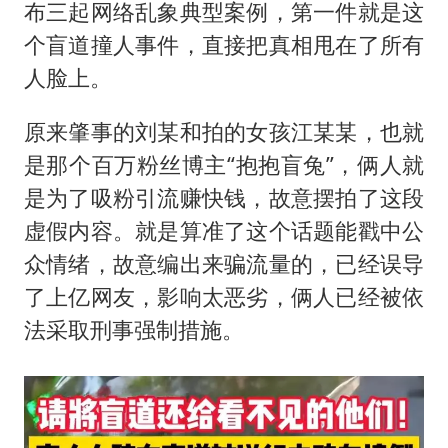
布三起网络乱象典型案例，第一件就是这
个盲道撞人事件，直接把真相甩在了所有
人脸上。
原来肇事的刘某和拍的女孩江某某，也就
是那个百万粉丝博主“抱抱盲兔”，俩人就
是为了吸粉引流赚快钱，故意摆拍了这段
虚假内容。就是算准了这个话题能戳中公
众情绪，故意编出来骗流量的，已经误导
了上亿网友，影响太恶劣，俩人已经被依
法采取刑事强制措施。