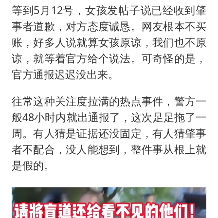
等到5月12号，女孩发帖子说已经收到肇
事者道歉，对方态度诚恳。网友根本不买
账，好多人说就算女孩原谅，我们也不原
谅，就等着官方给个说法。可奇怪的是，
官方通报迟迟没出来。
往常这种关注度拉满的热点事件，警方一
般48小时内就出通报了，这次足足拖了一
周。有人猜是证据还没固定，有人猜肇事
者不配合，没人能想到，整件事从根上就
是假的。