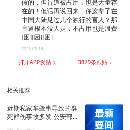
假的，但盲道被占用，也是大量存
在的！但话再说回来，你这辈子在
中国大陆见过几个独行的盲人？那
盲道根本没人走，不占用也是浪费
[困][困][困]
2026-05-16
打开APP发贴
3879
条跟贴
相关推荐
近期私家车肇事导致的群
死群伤事故多发 公安部交
管局发布提示