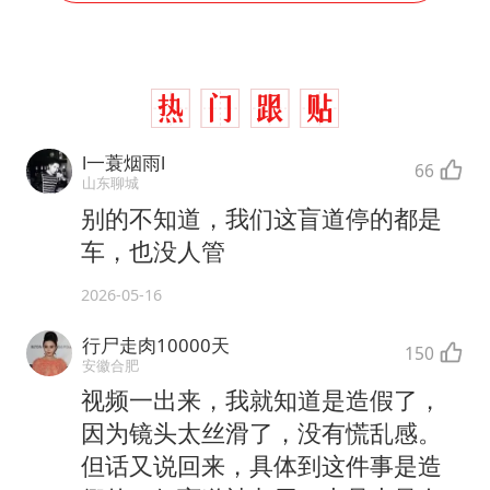
l一蓑烟雨l
66
山东聊城
别的不知道，我们这盲道停的都是
车，也没人管
2026-05-16
行尸走肉10000天
150
安徽合肥
视频一出来，我就知道是造假了，
因为镜头太丝滑了，没有慌乱感。
但话又说回来，具体到这件事是造