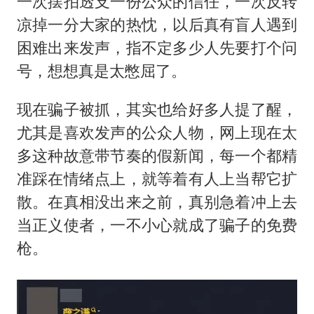
一次摆拍透支一份公众的信任，一次反转
凉掉一分大家的热忱，以后真有盲人遇到
困难出来发声，指不定多少人先要打个问
号，想想真是太憋屈了。
现在骗子被抓，其实也给好多人提了醒，
尤其是喜欢发声的公众人物，网上现在太
多这种故意带节奏的假新闻，每一个都精
准踩在情绪点上，就等着有人上当帮它扩
散。在真相没出来之前，真别急着冲上去
当正义使者，一不小心就成了骗子的免费
枪。