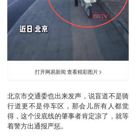
打开网易新闻 查看精彩图片
北京市交通委也出来发声，说盲道不是骑
行道更不是停车区，那会儿所有人都觉
得，这个没底线的肇事者肯定凉了，就等
着警方出通报严惩。