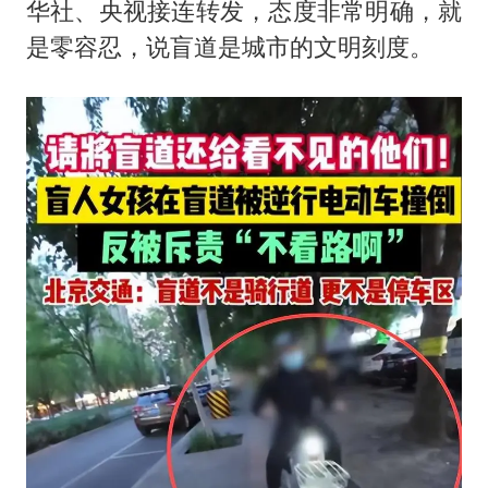
华社、央视接连转发，态度非常明确，就
是零容忍，说盲道是城市的文明刻度。