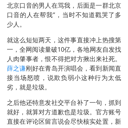
北京口音的男人在骂我，后面是一群北京
口音的人在帮我”，当时不知道戳哭了多
少人。
就这么短短两天，这件事直接冲上热搜第
一，全网阅读量破10亿，各地网友自发找
人肉肇事者，恨不得把对方揪出来社死。
薛之谦
刚好在青岛开演唱会，看到新闻直
接当场怒喷，说欺负弱小这种行为太低
劣，就是垃圾。
之后他还特意发社交平台补了一句，抓到
就好，就算对方道歉也是垃圾。官方账号
直接在评论区留言说会尽快核实处置，新