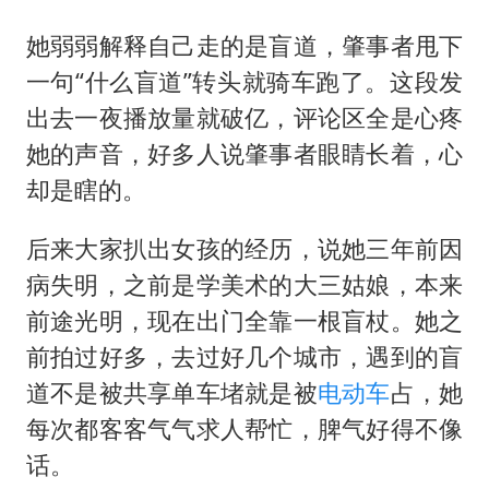
她弱弱解释自己走的是盲道，肇事者甩下
一句“什么盲道”转头就骑车跑了。这段发
出去一夜播放量就破亿，评论区全是心疼
她的声音，好多人说肇事者眼睛长着，心
却是瞎的。
后来大家扒出女孩的经历，说她三年前因
病失明，之前是学美术的大三姑娘，本来
前途光明，现在出门全靠一根盲杖。她之
前拍过好多，去过好几个城市，遇到的盲
道不是被共享单车堵就是被
电动车
占，她
每次都客客气气求人帮忙，脾气好得不像
话。