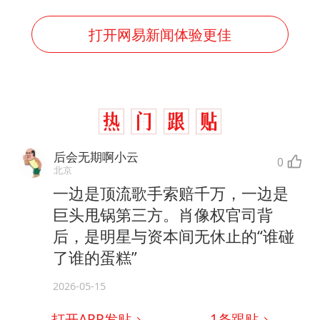
打开网易新闻体验更佳
后会无期啊小云
0
北京
一边是顶流歌手索赔千万，一边是
巨头甩锅第三方。肖像权官司背
后，是明星与资本间无休止的“谁碰
了谁的蛋糕”
2026-05-15
打开APP发贴
1
条跟贴