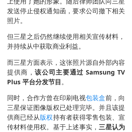
上使用了她的形象。随后律师团队向三星
发送停止侵权通知函，要求公司撤下相关
照片。
但三星之后仍然继续使用相关宣传材料，
并持续从中获取商业利益。
而三星方面表示，这张照片源自外部内容
提供商，
该公司主要通过 Samsung TV
Plus 平台分发节目
。
同时，合作方曾在印刷电视
包装盒
前，向
三星保证图像版权已处理完毕。并且该提
供商已经从
版权
持有者获得零售包装、宣
传材料使用权。基于上述事实，
三星认为