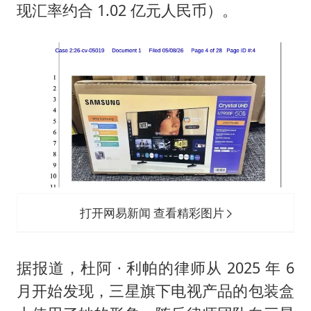
两名乘客在飞机上因调节座椅起冲突
现汇率约合 1.02 亿元人民币）。
女儿为争财产堵门阻挠父亲出殡
今日立秋你咬秋了吗
“今天得有40℃了吧 为啥还不预警”
夯实基础开新局
打开网易新闻 查看精彩图片
据报道，杜阿 · 利帕的律师从 2025 年 6
月开始发现，三星旗下电视产品的包装盒