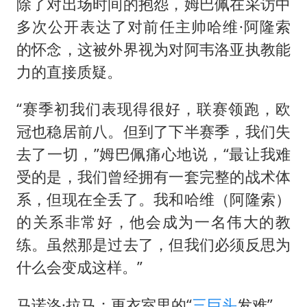
除了对出场时间的抱怨，姆巴佩在采访中
多次公开表达了对前任主帅哈维·阿隆索
的怀念，这被外界视为对阿韦洛亚执教能
力的直接质疑。
“赛季初我们表现得很好，联赛领跑，欧
冠也稳居前八。但到了下半赛季，我们失
去了一切，”姆巴佩痛心地说，“最让我难
受的是，我们曾经拥有一套完整的战术体
系，但现在全丢了。我和哈维（阿隆索）
的关系非常好，他会成为一名伟大的教
练。虽然那是过去了，但我们必须反思为
什么会变成这样。”
马诺洛·拉马：更衣室里的“
三巨头
发难”