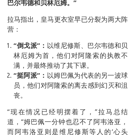
巴尔韦德和贝林厄姆。”
拉马指出，皇马更衣室早已分裂为两大阵
营：
“倒戈派”：
以维尼修斯、巴尔韦德和贝
林厄姆为首，他们对阿隆索的执教不
满，并最终推动了其下课。
“挺阿派”：
以姆巴佩为代表的另一波球
员，他们对阿隆索的离去感到幻灭和沮
丧。
“现在情况已经明摆着了，”拉马总结
道，“姆巴佩一分钟也忍不了阿韦洛亚，
而阿韦洛亚则是维尼修斯等人的‘心头