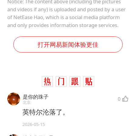
Notice: The content above (including the pictures
and videos if any) is uploaded and posted by a user
of NetEase Hao, which is a social media platform
and only provides information storage services.
打开网易新闻体验更佳
是你的珠子
0
北京
英特尔沦落了。
2026-05-15