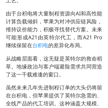
工艺。
由于台积电将大量制程资源向AI和高性能
计算负载倾斜，苹果为对冲供应链风险，
维持议价能力，积极寻找替代方案。未来
可能形成A21由英特尔代工，而A21 Pro
继续保留在
台积电
的差异化布局。
从战略层面看，这无疑是英特尔的救命稻
草。地缘政治与客户端避险需求共同营造
了这一千载难逢的窗口。
虽然未来几年先进制程订单的大头仍将留
在台积电，但苹果提供了英特尔急需的、
全线产品的代工培训。这种涵盖大规模、