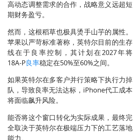
高动态调整需求的合作，战略意义远超短
期财务盈亏。
然而，这根稻草也极具烫手山芋的属性。
苹果以严苛标准著称，英特尔目前的生存
线在于良率控制，其计划在2027年将
18A-P
良率
稳定在50%至60%之间。
如果英特尔在多客户并行策略下执行力掉
队，导致良率无法达标，iPhone代工成本
将面临飙升风险。
能否将这个窗口转化为实际成果，最终完
全取决于英特尔在极端压力下的工艺落地
能力。