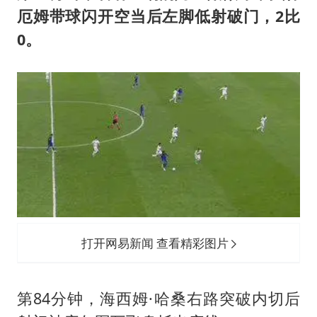
厄姆带球闪开空当后左脚低射破门，2比
0。
打开网易新闻 查看精彩图片
第84分钟，海西姆·哈桑右路突破内切后