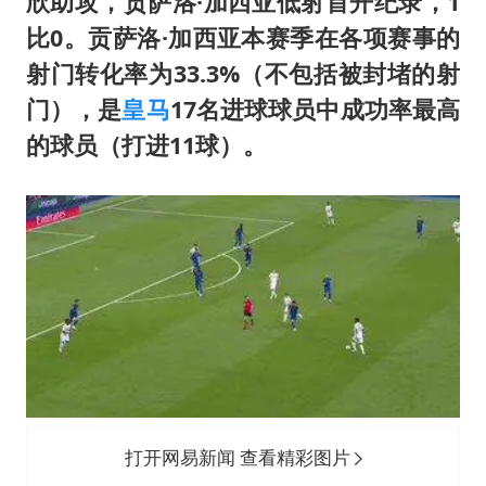
欣助攻，贡萨洛·加西亚低射首开纪录，1
比0。贡萨洛·加西亚本赛季在各项赛事的
射门转化率为33.3%（不包括被封堵的射
门），是
皇马
17名进球球员中成功率最高
的球员（打进11球）。
打开网易新闻 查看精彩图片