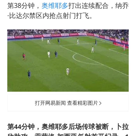
第38分钟，
奥维耶多
打出连续配合，纳乔
·比达尔禁区内抢点射门打飞。
打开网易新闻 查看精彩图片
第44分钟，奥维耶多后场传球被断，卜拉