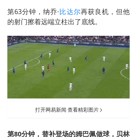
第63分钟，纳乔·
比达尔
再获良机，但他
的射门擦着远端立柱出了底线。
打开网易新闻 查看精彩图片
第80分钟，替补登场的姆巴佩做球，贝林