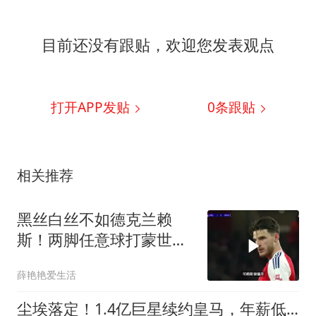
目前还没有跟贴，欢迎您发表观点
打开APP发贴
0
条跟贴
相关推荐
黑丝白丝不如德克兰赖
斯！两脚任意球打蒙世界
第一门将库尔图瓦！
薛艳艳爱生活
尘埃落定！1.4亿巨星续约皇马，年薪低于姆巴佩，阿森纳计划落空