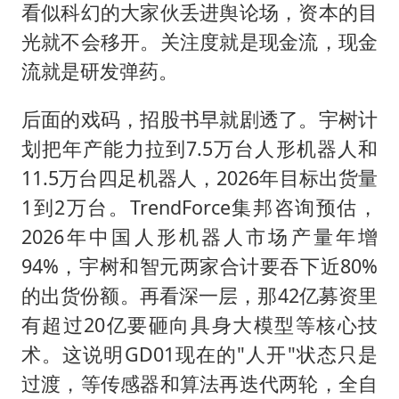
看似科幻的大家伙丢进舆论场，资本的目
光就不会移开。关注度就是现金流，现金
流就是研发弹药。
后面的戏码，招股书早就剧透了。宇树计
划把年产能力拉到7.5万台人形机器人和
11.5万台四足机器人，2026年目标出货量
1到2万台。TrendForce集邦咨询预估，
2026年中国人形机器人市场产量年增
94%，宇树和智元两家合计要吞下近80%
的出货份额。再看深一层，那42亿募资里
有超过20亿要砸向具身大模型等核心技
术。这说明GD01现在的"人开"状态只是
过渡，等传感器和算法再迭代两轮，全自