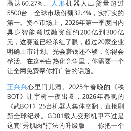
高达60.27%。
人形
机器人出货量超过
5500台，全球市场份额32.4%，实打实的
第一。资本市场上，2026年第一季度国内
具身智能领域融资额约200亿到300亿
元，这赛道已经杀红了眼，超过20家企业
明确上市计划。光会赚钱还不够，你得会
整活。在这种白热化竞争里，你需要一个
让全网免费帮你打广告的话题。
王兴兴
心里门儿清。2025年春晚的《秧
BOT》让宇树一夜出圈，2026年春晚的
《武BOT》25台机器人集体空翻，直接刷
新全球纪录。GD01载人变形机甲不过是
这套"秀肌肉"打法的升级版——你把一个