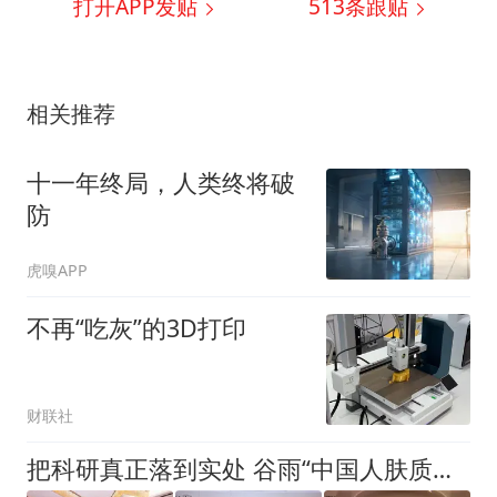
打开APP发贴
513
条跟贴
相关推荐
十一年终局，人类终将破
防
虎嗅APP
不再“吃灰”的3D打印
财联社
把科研真正落到实处 谷雨“中国人肤质与体质原料共创计划”正式启幕