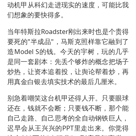
动机甲从科幻走进现实的速度，可能比我
们想象的要快得多。
当年特斯拉Roadster刚出来时也是个贵得
要死的"半成品"，马斯克照样靠它融到了
造Model S的钱。今天的宇树，玩的几乎
是同一套剧本：先丢个够炸的概念把场子
炒热，让资本追着投，让舆论帮着炒，再
用真金白银去填实技术的最后几厘米。
别急着嘲笑这台机甲还得人开。只要眼球
还在，钱就不会断；只要钱不断，那个能
自己走路、自己思考的全自动钢铁巨人，
迟早会从王兴兴的PPT里走出来。你觉得