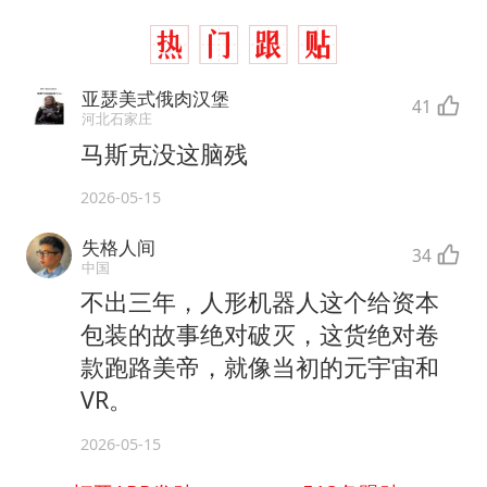
亚瑟美式俄肉汉堡
41
河北石家庄
马斯克没这脑残
2026-05-15
失格人间
34
中国
不出三年，人形机器人这个给资本
包装的故事绝对破灭，这货绝对卷
款跑路美帝，就像当初的元宇宙和
VR。
2026-05-15