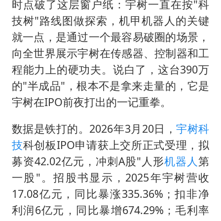
时点破了这层窗户纸：宇树一直在按"科
技树"路线图做探索，机甲机器人的关键
就一点，是通过一个最容易破圈的场景，
向全世界展示宇树在传感器、控制器和工
程能力上的硬功夫。说白了，这台390万
的"半成品"，根本不是拿来走量的，它是
宇树在IPO前夜打出的一记重拳。
数据是铁打的。2026年3月20日，
宇树科
技
科创板IPO申请获上交所正式受理，拟
募资42.02亿元，冲刺A股"人形
机器人
第
一股"。招股书显示，2025年宇树营收
17.08亿元，同比暴涨335.36%；扣非净
利润6亿元，同比暴增674.29%；毛利率