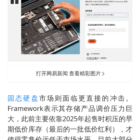
打开网易新闻 查看精彩图片
固态硬盘
市场则面临更直接的冲击。
Framework表示其存储产品调价压力巨
大，此前主要依靠2025年起售时积压的早
期低价库存（最后的一批低价红利），才
使得零售价远低于市场水平。目前大部分