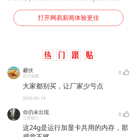
打开网易新闻体验更佳
霾伏
0
四川成都
大家都别买，让厂家少亏点
2026-05-14
你仍未出现
0
江苏镇江
这24g是运行加显卡共用的内存，那
感觉不够