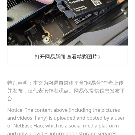
打开网易新闻 查看精彩图片
特别声明：本文为网易自媒体平台“网易号”作者上传
并发布，仅代表该作者观点。网易仅提供信息发布平
台。
Notice: The content above (including the pictures
and videos if any) is uploaded and posted by a user
of NetEase Hao, which is a social media platform
and only provides information storage services.