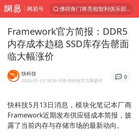
网易号
佛得角门将亮相智利俱乐部主场
看守所辅警收受10万获刑1年
Framework官方简报：DDR5
多地要求领导干部带头休假
内存成本趋稳 SSD库存告罄面
U17国足1分钟轰2球
临大幅涨价
宇树科技发行价格150.80元/股
今年已有4位周星驰电影配角去世
快科技
0
哪吒汽车南宁工厂设备降价20%拍卖
2026-05-13 18:56
·河南
·快科技官方网易号
五粮液渠道价一箱上涨近百元
法国下周开始禁止未经同意的电话营销
快科技5月13日消息，模块化笔记本厂商
Framework近期发布供应链成本简报，披
泰国一女公务员妆容引争议 本人回应
露了当前内存与存储市场的最新动向。
80后女柜员逆袭成4200亿银行副行长