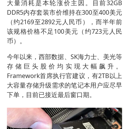
大量消耗是本轮涨价主因。目前32GB
DDR5内存套装市价维持在300至400美元
（约2169至2892元人民币），而半年前
该规格价格不足100美元（约723元人民
币）。
今年以来，西部数据、SK海力士、美光等
存储巨头股价均实现大幅飙升。
Framework首席执行官建议，有2TB以上
大容量存储升级需求的笔记本用户应尽早
下单，目前已接近最后窗口期。