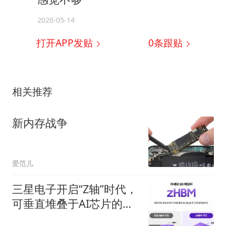
2026-05-14
打开APP发贴
0
条跟贴
相关推荐
新内存战争
爱范儿
三星电子开启“Z轴”时代，
可垂直堆叠于AI芯片的
HBM要来了