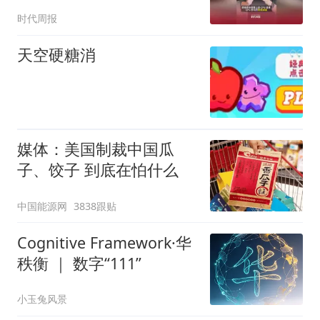
据”
时代周报
天空硬糖消
媒体：美国制裁中国瓜
子、饺子 到底在怕什么
中国能源网
3838跟贴
Cognitive Framework·华
秩衡 ｜ 数字“111”
小玉兔风景