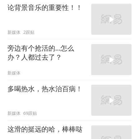
论背景音乐的重要性！！
新媒体
2跟贴
旁边有个抢活的…怎么
办？人都过去了？
新媒体
多喝热水，热水治百病！
新媒体
69跟贴
这滑的挺远的哈，棒棒哒