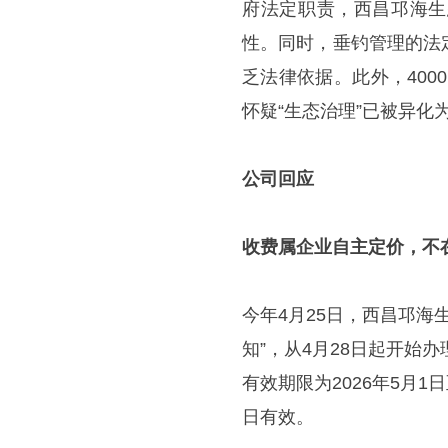
府法定职责，西昌邛海生
性。同时，垂钓管理的法
乏法律依据。此外，40
怀疑“生态治理”已被异化
公司回应
收费属企业自主定价，不
今年4月25日，西昌邛海
知”，从4月28日起开始办
有效期限为2026年5月1
日有效。