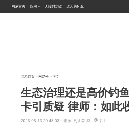
网易首页
应用
无障碍浏览
进入关怀版
网易首页
>
网易号
> 正文
生态治理还是高价钓鱼
卡引质疑 律师：如此
2026-05-13 20:48:03 来源:
封面新闻
四川