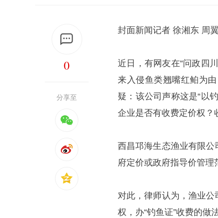
封面新闻记者 徐湘东 周
0
近日，有网友在“问政四
来入侵鱼类翘嘴红鲌为由，
疑：该公司声称这是“以
分享至
企业是否有收费定价权？
西昌邛海生态渔业有限公
府定价或政府指导价管理
对此，律师认为，渔业公
权，办“钓鱼证”收费的做