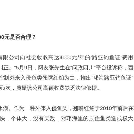
00元是否合理？
限公司向社会收取高达4000元/年的‘路亚钓鱼证’费用
正。”5月9日，网友张先生在“问政四川”平台投诉称，西
控制外来入侵鱼类翘嘴红鲌为由，推出“邛海路亚钓鱼证”
00元/次，质疑该公司高额收费缺乏法律依据。
水湖。作为一种外来入侵鱼类，翘嘴红鲌于2010年前后在
快，个体大，没有天敌，对邛海里的原住鱼类造成极大