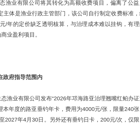
态渔业有限公司将其转化为高额收费项目，偏离了公益
定主体是渔业行政主管部门，该公司自行制定收费标准，
00元/年的定价缺乏透明核算，与治理成本难以挂钩，有理
为商业盈利项目。
在政府指导范围内
生态渔业有限公司发布“2026年邛海路亚治理翘嘴红鲌办证
理本年度的路亚垂钓年卡，费用为4000元/张，限量240
日至2027年4月30日。另外还有垂钓日卡，200元/次，仅