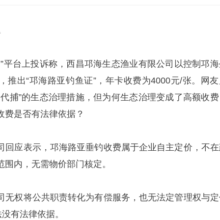
翼
川”平台上投诉称，西昌邛海生态渔业有限公司以控制邛海
推出“邛海路亚钓鱼证”，年卡收费为4000元/张。网友
钓代捕”的生态治理措施，但为何生态治理变成了高额收费
收费是否有法律依据？
司回应表示，邛海路亚垂钓收费属于企业自主定价，不在
范围内，无需物价部门核定。
司无权将公共职责转化为有偿服务，也无法定管理权与定
法没有法律依据。