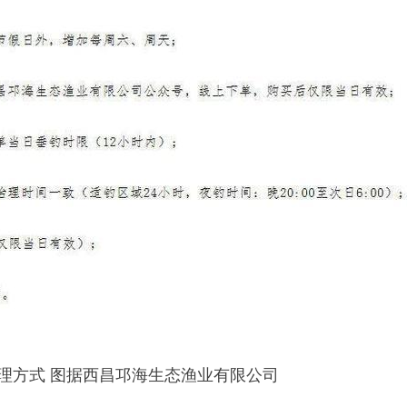
办理方式 图据西昌邛海生态渔业有限公司