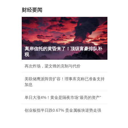
财经要闻
离岸信托的黄昏来了！顶级富豪排队补
税
再次炸场，梁文锋的克制与代价
美联储鹰派阵营扩容！理事库克称已准备支持
加息
单日大涨4%！黄金是隔夜市场“最亮的资产”
创业板指半日跌0.67% 贵金属板块逆势走强