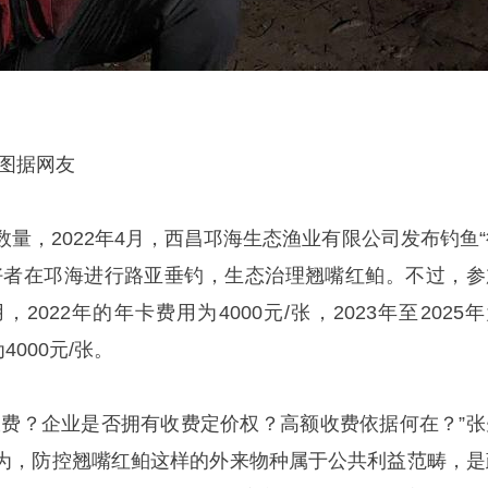
 图据网友
量，2022年4月，西昌邛海生态渔业有限公司发布钓鱼“
好者在邛海进行路亚垂钓，生态治理翘嘴红鲌。不过，参
022年的年卡费用为4000元/张，2023年至2025
为4000元/张。
收费？企业是否拥有收费定价权？高额收费依据何在？”张
为，防控翘嘴红鲌这样的外来物种属于公共利益范畴，是