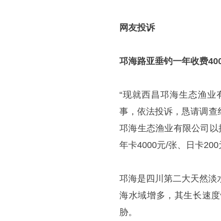
网友投诉
邛海路亚垂钓一年收费40
“现就西昌邛海生态渔业有
事，依法投诉，恳请调查纠
邛海生态渔业有限公司以
年卡4000元/张、日卡2
邛海是四川第二大天然淡
海水域增多，其生长速度
胁。