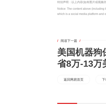
特别声明：以上内容(如有图片或视频亦
Notice: The content above (including 
which is a social media platform and o
/
阅读下一篇
/
美国机器狗
省8万-13
返回网易首页
下