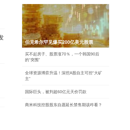
发
伯克希尔罕见爆买200亿美元股票
买不起房子、股票涨70％，一个韩国90后
的“突围”
全球资源博弈升温！深挖A股自主可控“大矿
主”
国际巨头，被判超60亿元天价罚款
商米科技控股股东自愿延长禁售期该咋看？