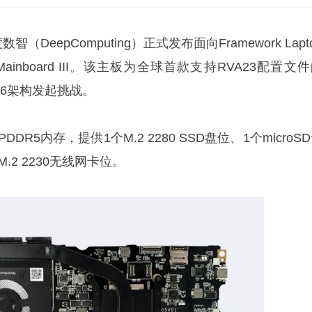
（DeepComputing）正式发布面向Framework Lapt
-V Mainboard III。该主板为全球首款支持RVA23配置文
x86架构发起挑战。
PDDR5内存，提供1个M.2 2280 SSD盘位、1个microS
M.2 2230无线网卡位。