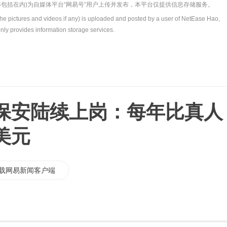
包括在内)为自媒体平台“网易号”用户上传并发布，本平台仅提供信息存储服务。
the pictures and videos if any) is uploaded and posted by a user of NetEase Hao,
nly provides information storage services.
保安陆续上岗：每年比真人
万美元
载网易新闻客户端