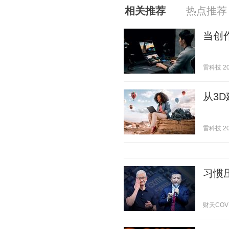
相关推荐
热点推荐
当创
雷科技 202
从3
雷科技 202
习惯
财天COVER