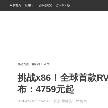
网易首页
应用
无障碍浏览
进入关怀版
网易首页
>
网易号
> 正文
挑战x86！全球首款RV
布：4759元起
2026-05-13 17:52:08 来源:
快科技
河南