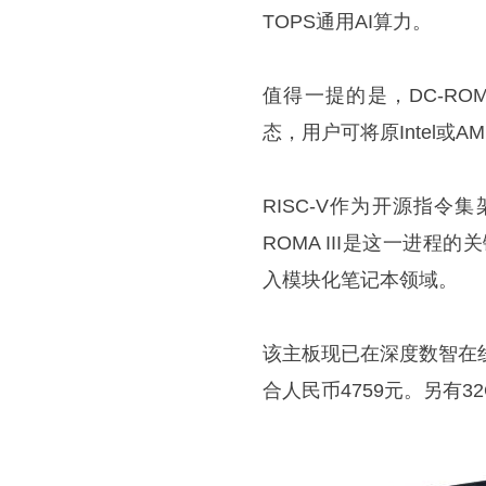
TOPS通用AI算力。
值得一提的是，DC-ROMA I
态，用户可将原Intel或A
RISC-V作为开源指
ROMA III是这一进程
入模块化笔记本领域。
该主板现已在深度数智在线
合人民币4759元。另有3