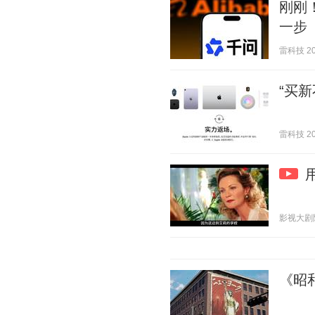
刚刚
一步
雷科技 202
“买
雷科技 202
影视大剧院 2
《昭