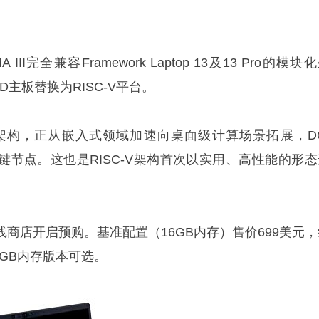
II完全兼容Framework Laptop 13及13 Pro的模块
MD主板替换为RISC-V平台。
令集架构，正从嵌入式领域加速向桌面级计算场景拓展，DC
的关键节点。这也是RISC-V架构首次以实用、高性能的形
商店开启预购。基准配置（16GB内存）售价699美元，
2GB内存版本可选。