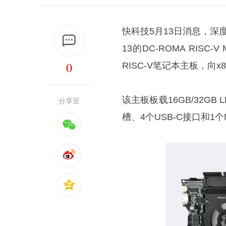
快科技5月13日消息，深度数智
13的DC-ROMA RISC
0
RISC-V笔记本主板，向
该主板板载16GB/32GB L
分享至
槽、4个USB-C接口和1个