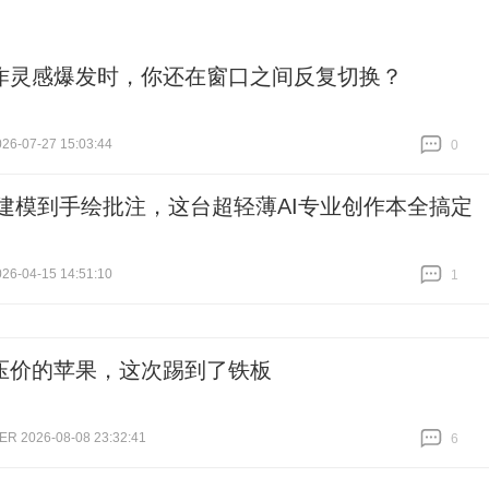
作灵感爆发时，你还在窗口之间反复切换？
6-07-27 15:03:44
0
跟贴
0
D建模到手绘批注，这台超轻薄AI专业创作本全搞定
6-04-15 14:51:10
1
跟贴
1
压价的苹果，这次踢到了铁板
 2026-08-08 23:32:41
6
跟贴
6