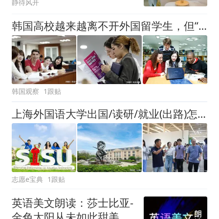
静待风开
韩国高校越来越离不开外国留学生，但“来了以后怎么办”成了难题
韩国观察
1跟贴
上海外国语大学出国/读研/就业(出路)怎么样？出国培养模式藏着“宝藏”
志愿e宝典
1跟贴
英语美文朗读：莎士比亚-
金色太阳从未如此甜美吻