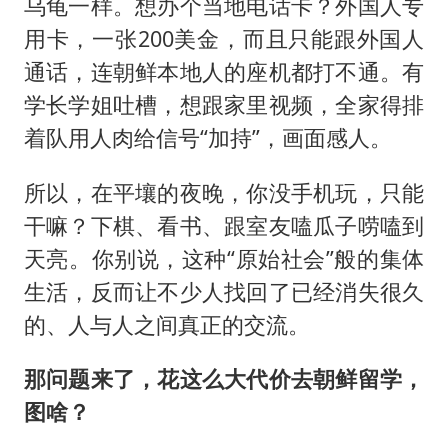
乌龟一样。想办个当地电话卡？外国人专
用卡，一张200美金，而且只能跟外国人
通话，连朝鲜本地人的座机都打不通。有
学长学姐吐槽，想跟家里视频，全家得排
着队用人肉给信号“加持”，画面感人。
所以，在平壤的夜晚，你没手机玩，只能
干嘛？下棋、看书、跟室友嗑瓜子唠嗑到
天亮。你别说，这种“原始社会”般的集体
生活，反而让不少人找回了已经消失很久
的、人与人之间真正的交流。
那问题来了，花这么大代价去朝鲜留学，
图啥？