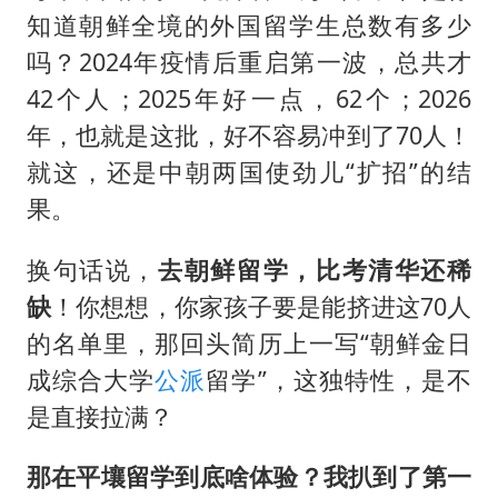
知道朝鲜全境的外国留学生总数有多少
吗？2024年疫情后重启第一波，总共才
42个人；2025年好一点，62个；2026
年，也就是这批，好不容易冲到了70人！
就这，还是中朝两国使劲儿“扩招”的结
果。
换句话说，
去朝鲜留学，比考清华还稀
缺
！你想想，你家孩子要是能挤进这70人
的名单里，那回头简历上一写“朝鲜金日
成综合大学
公派
留学”，这独特性，是不
是直接拉满？
那在平壤留学到底啥体验？我扒到了第一