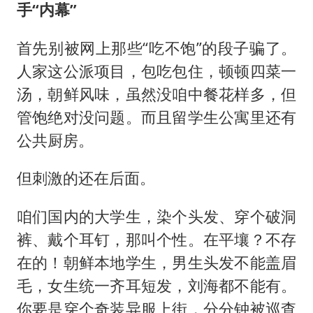
手“内幕”
首先别被网上那些“吃不饱”的段子骗了。
人家这公派项目，包吃包住，顿顿四菜一
汤，朝鲜风味，虽然没咱中餐花样多，但
管饱绝对没问题。而且留学生公寓里还有
公共厨房。
但刺激的还在后面。
咱们国内的大学生，染个头发、穿个破洞
裤、戴个耳钉，那叫个性。在平壤？不存
在的！朝鲜本地学生，男生头发不能盖眉
毛，女生统一齐耳短发，刘海都不能有。
你要是穿个奇装异服上街，分分钟被巡查