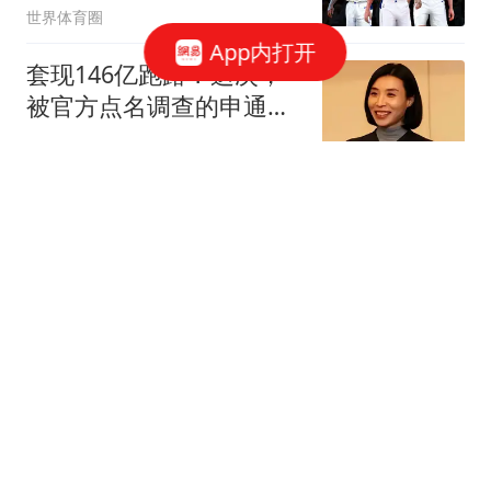
世界体育圈
App内打开
套现146亿跑路？这次，
被官方点名调查的申通，
给所有富豪提了醒
米果说识
大家提前做好准备，不出
意外的话，8月开始中国
或将出现4大变化
米果说识
伊朗外长：美方弥补违约
行为前 谈判无法重启
极目新闻