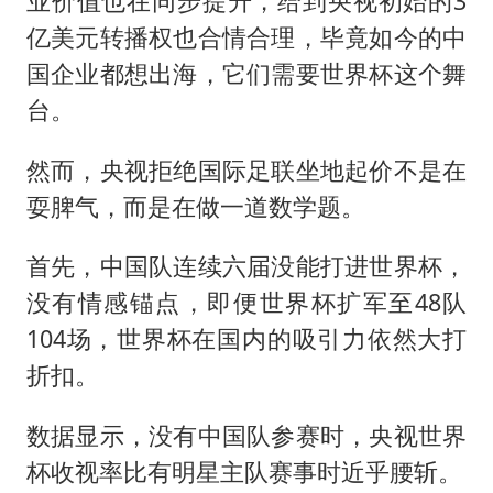
业价值也在同步提升，给到央视初始的3
亿美元转播权也合情合理，毕竟如今的中
国企业都想出海，它们需要世界杯这个舞
台。
然而，央视拒绝国际足联坐地起价不是在
耍脾气，而是在做一道数学题。
首先，中国队连续六届没能打进世界杯，
没有情感锚点，即便世界杯扩军至48队
104场，世界杯在国内的吸引力依然大打
折扣。
数据显示，没有中国队参赛时，央视世界
杯收视率比有明星主队赛事时近乎腰斩。