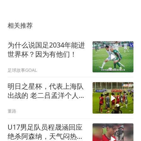
相关推荐
为什么说国足2034年能进
世界杯？因为有他们！
足球故事GOAL
明日之星杯，代表上海队
出战的 老二吕孟洋个人表
现集锦。 董路的微博视频
董路
U17男足队员程晟涵回应
绝杀阿森纳，天气闷热不