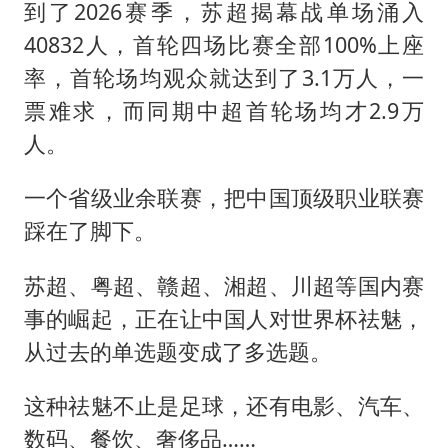
到了2026赛季，苏超揭幕战单场涌入
40832人，首轮四场比赛全部100%上座
率，首轮场均观众就达到了3.1万人，一
票难求，而同期中超首轮场均才2.9万
人。
一个省级业余联赛，把中国顶级职业联赛
踩在了脚下。
苏超、粤超、赣超、湘超、川超等国内赛
事的崛起，正在让中国人对世界杯祛魅，
从过去的单选题变成了多选题。
这种祛魅不止是足球，还有电影、汽车、
数码、餐饮、奢侈品……