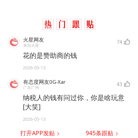
火星网友
74
来自火星
花的是赞助商的钱
2026-05-13
有态度网友0G-Xar
43
广东广州
纳税人的钱有问过你，你是啥玩意
[大笑]
2026-05-13
打开APP发贴
945
条跟贴