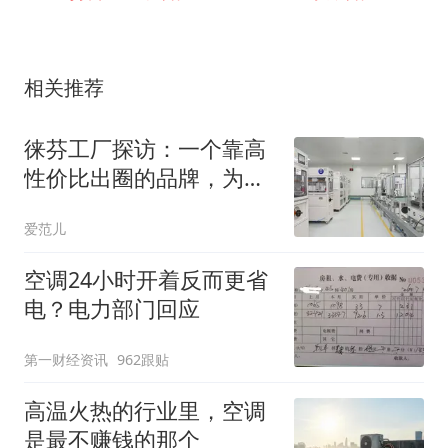
相关推荐
徕芬工厂探访：一个靠高
性价比出圈的品牌，为什
么在撕掉「平替」标签？
爱范儿
空调24小时开着反而更省
电？电力部门回应
第一财经资讯
962跟贴
高温火热的行业里，空调
是最不赚钱的那个