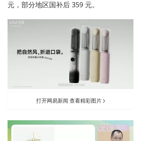
牛津大学一纸声明甩不了锅
元，部分地区国补后 359 元。
网传《披荆斩棘2026》名单
新疆景区自驾服务费改为按车收费
女主硬加吻戏短剧已下架
浙江台州《告全体市民书》
香港宏福苑火灾或由烟头引起
人民的健康、体质、幸福一脉相承
打开网易新闻 查看精彩图片