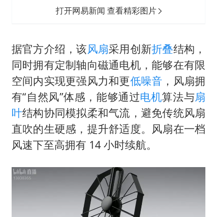
打开网易新闻 查看精彩图片
据官方介绍，该
风扇
采用创新
折叠
结构，
同时拥有定制轴向磁通电机，能够在有限
空间内实现更强风力和更
低噪音
，风扇拥
有“自然风”体感，能够通过
电机
算法与
扇
叶
结构协同模拟柔和气流，避免传统风扇
直吹的生硬感，提升舒适度。风扇在一档
风速下至高拥有 14 小时续航。