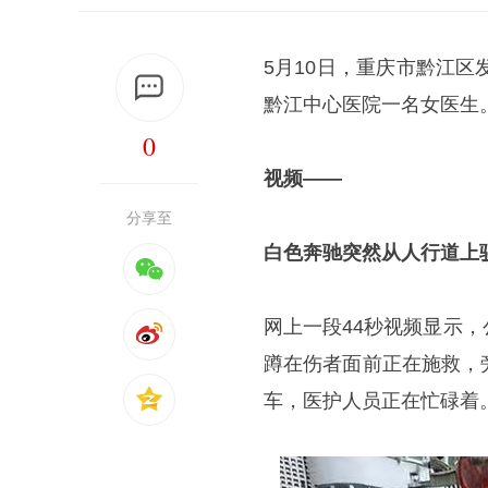
5月10日，重庆市黔江
黔江中心医院一名女医生
0
视频——
分享至
白色奔驰突然从人行道上
网上一段44秒视频显示
蹲在伤者面前正在施救，
车，医护人员正在忙碌着