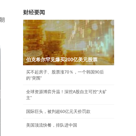
财经要闻
朝
伯克希尔罕见爆买200亿美元股票
买不起房子、股票涨70％，一个韩国90后
的“突围”
全球资源博弈升温！深挖A股自主可控“大矿
主”
国际巨头，被判超60亿元天价罚款
美国顶流快餐，排队进中国