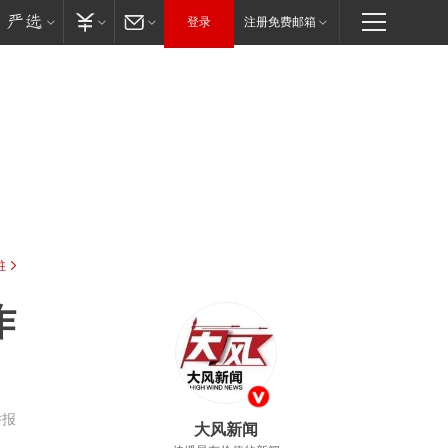
登录
注册免费邮箱
驻
作
举报
大风新闻