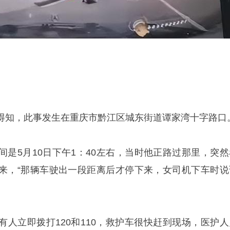
得知，此事发生在重庆市黔江区城东街道谭家湾十字路口
间是5月10日下午1：40左右，当时他正路过那里，突然
来，“那辆车驶出一段距离后才停下来，女司机下车时说
有人立即拨打120和110，救护车很快赶到现场，医护人