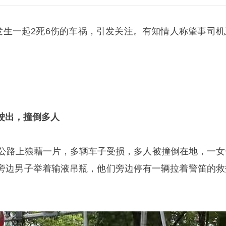
区发生一起2死6伤的车祸，引发关注。有知情人称肇事司机
。
驶出，撞倒多人
，公路上狼藉一片，多辆车子受损，多人被撞倒在地，一女
旁边男子举着输液吊瓶，他们旁边停有一辆拉着警笛的救
。