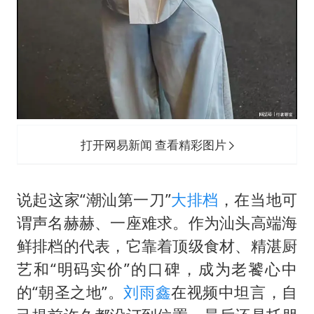
打开网易新闻 查看精彩图片
说起这家“潮汕第一刀”
大排档
，在当地可
谓声名赫赫、一座难求。作为汕头高端海
鲜排档的代表，它靠着顶级食材、精湛厨
艺和“明码实价”的口碑，成为老饕心中
的“朝圣之地”。
刘雨鑫
在视频中坦言，自