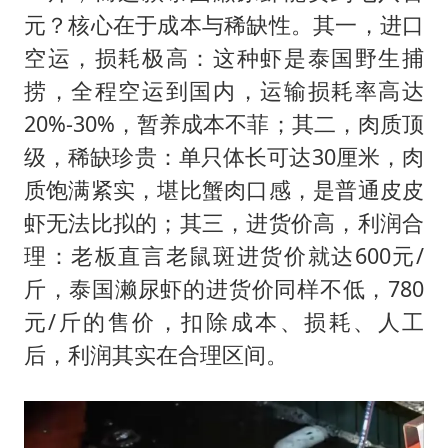
元？核心在于成本与稀缺性。其一，进口
空运，损耗极高：这种虾是泰国野生捕
捞，全程空运到国内，运输损耗率高达
20%-30%，暂养成本不菲；其二，肉质顶
级，稀缺珍贵：单只体长可达30厘米，肉
质饱满紧实，堪比蟹肉口感，是普通皮皮
虾无法比拟的；其三，进货价高，利润合
理：老板直言老鼠斑进货价就达600元/
斤，泰国濑尿虾的进货价同样不低，780
元/斤的售价，扣除成本、损耗、人工
后，利润其实在合理区间。