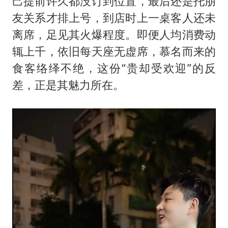
己提前许久都没订到位置，最后还是托朋
友关系才排上号，到店时上一桌客人还未
离席，足见其火爆程度。即便人均消费动
辄上千，依旧每天座无虚席，慕名而来的
食客络绎不绝，这份“贵却受欢迎”的反
差，正是其魅力所在。