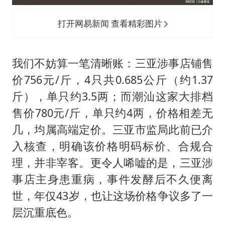
打开网易新闻 查看精彩图片
我们不妨算一笔清晰账：三亚涉事店铺售
价756元/斤，4只共0.685公斤（约1.37
斤），单只约3.5两；而潮汕这家大排档
售价780元/斤，单只约4两，价格相差无
几，均属高端定价。三亚市监局此前已介
入核查，明确该价格明码标价、合规合
理，并非宰客。更令人唏嘘的是，三亚涉
事店主身患重病，事件发酵后不久便离
世，年仅43岁，也让这场价格争议多了一
层沉重底色。