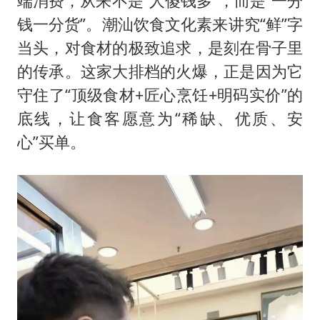
端消费，从来不是“人傻钱多”，而是“一分
钱一分货”。潮汕饮食文化素来讲究“鲜”字
当头，对食材的极致追求，是刻在骨子里
的传承。这家大排档的火爆，正是因为它
守住了“顶级食材+匠心烹饪+明码实价”的
底线，让食客愿意为“稀缺、优质、安
心”买单。