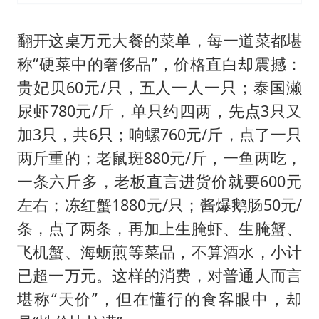
翻开这桌万元大餐的菜单，每一道菜都堪
称“硬菜中的奢侈品”，价格直白却震撼：
贵妃贝60元/只，五人一人一只；泰国濑
尿虾780元/斤，单只约四两，先点3只又
加3只，共6只；响螺760元/斤，点了一只
两斤重的；老鼠斑880元/斤，一鱼两吃，
一条六斤多，老板直言进货价就要600元
左右；冻红蟹1880元/只；酱爆鹅肠50元/
条，点了两条，再加上生腌虾、生腌蟹、
飞机蟹、海蛎煎等菜品，不算酒水，小计
已超一万元。这样的消费，对普通人而言
堪称“天价”，但在懂行的食客眼中，却