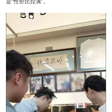
是“性价比拉满”。