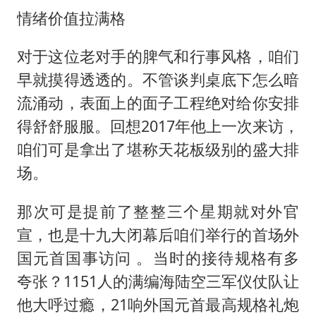
情绪价值拉满格
对于这位老对手的脾气和行事风格，咱们
早就摸得透透的。不管谈判桌底下怎么暗
流涌动，表面上的面子工程绝对给你安排
得舒舒服服。回想2017年他上一次来访，
咱们可是拿出了堪称天花板级别的盛大排
场。
那次可是提前了整整三个星期就对外官
宣，也是十九大闭幕后咱们举行的首场外
国元首国事访问 。当时的接待规格有多
夸张？1151人的满编海陆空三军仪仗队让
他大呼过瘾，21响外国元首最高规格礼炮