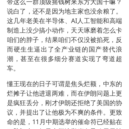
带这么一群顶级摇钱树来东方大国干嘛？
说白了，还不是因为地主家也没余粮了。
这几年老美在半导体、AI人工智能和高端
制造上没少搞小动作，天天琢磨着怎么卡
咱们的脖子，结果咱们不仅没被掐死，反
而硬生生逼出了全产业链的国产替代浪
潮，甚至在很多细分赛道实现了弯道超
车。
懂王现在的日子可谓是焦头烂额，中东的
烂摊子让他进退两难，而在伊朗问题上更
是疯狂丢分，刚才伊朗还拒绝了美国的协
议，并提出了让他极为不爽的条件。更致
命的是，11月中期选举的催命符已经贴在