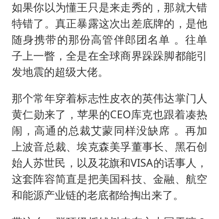
如果你以为懂王只是来走秀的，那就大错
特错了。真正暴露这次出差底牌的，是他
随身携带的那份高管伴郎团名单 。往单
子上一瞥，全是在全球商界跺跺脚都能引
发地震的超级大佬。
那个常年穿着标志性皮衣的英伟达掌门人
黄仁勋来了，苹果的CEO库克也跟着凑热
闹，高通的总裁艾蒙同样没缺席 。再加
上波音总裁、埃克森美孚董事长、黑石创
始人苏世民，以及花旗和VISA的话事人，
这套阵容简直是把美国科技、金融、航空
和能源产业链的老底都给掏出来了。