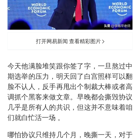
打开网易新闻 查看精彩图片
今天他满脸堆笑跟你签了字，一旦熬过中
期选举的压力，明天回了白宫照样可以翻
脸不认人，反手再甩出个制裁大棒或者高
调抓个黑客来做文章。早晚都会撕毁协议
几乎是所有人的共识，但这并不意味着咱
们就白忙活一场 。
哪怕协议只维持几个月，晚撕一天，对于