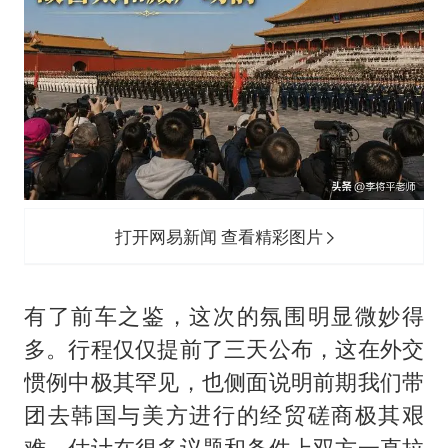
打开网易新闻 查看精彩图片
有了前车之鉴，这次的氛围明显微妙得
多。行程仅仅提前了三天公布，这在外交
惯例中极其罕见，也侧面说明前期我们带
团去韩国与美方进行的经贸磋商极其艰
难，估计在很多议题和条件上双方一直拉