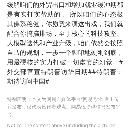
缓解咱们的外贸出口和增加就业缓冲期都
是有实打实帮助的 。所以咱们的心态极
其佛系稳健，你愿意来演这出戏，我们就
配合你搞搞排场，至于核心的科技攻坚、
大模型迭代和产业升级，咱们依然会按照
自己的规划，一步一个脚印地硬刚到底，
用最硬核的实力打破一切虚妄的幻觉。#
外交部官宣特朗普访华日期#​#特朗普：
期待访问中国#​
特别声明：本文为网易自媒体平台“网易号”作者上传
并发布，仅代表该作者观点。网易仅提供信息发布平
台。
Notice: The content above (including the pictures