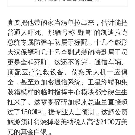
真要把他带的家当清单拉出来，估计能把
普通人吓死。那辆号称“野兽”的凯迪拉克
总统专属防弹车队属于标配，十几个彪形
大汉保镖和几十号全副武装的特勤局干员
更是全程死盯。这还不算完，通信车辆、
顶配医疗急救设备、侦察无人机一应俱
全，甚至连加密通信系统、卫星终端和集
装箱模样的临时指挥中心模块都给硬生生
扛来了。这零零碎碎加起来总重量直接超
过了1500吨，据专业人士预测，这趟公费
旅游预计得烧掉老美纳税人高达2100万美
元的真金白银 。