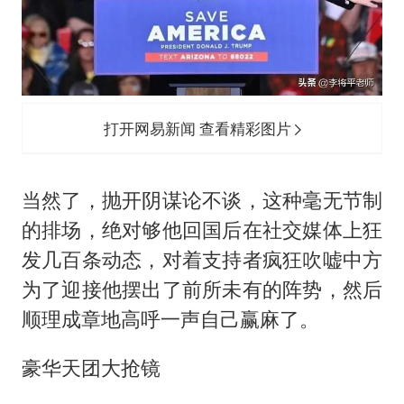
打开网易新闻 查看精彩图片
当然了，抛开阴谋论不谈，这种毫无节制
的排场，绝对够他回国后在社交媒体上狂
发几百条动态，对着支持者疯狂吹嘘中方
为了迎接他摆出了前所未有的阵势，然后
顺理成章地高呼一声自己赢麻了。
豪华天团大抢镜