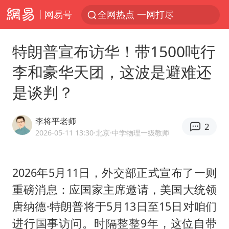
网易号
全网热点 一网打尽
特朗普宣布访华！带1500吨行
李和豪华天团，这波是避难还
是谈判？
李将平老师
2
2026-05-11 13:30
·北京
·中学物理一级教师
2026年5月11日，外交部正式宣布了一则
重磅消息：应国家主席邀请，美国大统领
唐纳德·特朗普将于5月13日至15日对咱们
进行国事访问。时隔整整9年，这位自带