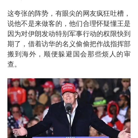
这夸张的阵势，有眼尖的网友疯狂吐槽，
说他不是来做客的，他们合理怀疑懂王是
因为对伊朗发动特别军事行动的权限快到
期了，借着访华的名义偷偷把作战指挥部
搬到海外，顺便躲避国会那些烦人的审
查。