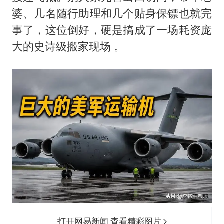
婆、几名随行助理和几个贴身保镖也就完
事了，这位倒好，硬是搞成了一场耗资庞
大的史诗级搬家现场 。
打开网易新闻 查看精彩图片