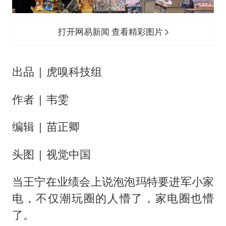
万岁山接盘烂尾恒大文旅城
戚薇谈把脸交给AI
打开网易新闻 查看精彩图片
多个明星演唱会取消
习近平心系体育强国建设
出品 | 虎嗅科技组
作者 | 韦雯
编辑 | 苗正卿
头图 | 视觉中国
当王宁在业绩会上说泡泡玛特要进军小家
电，不仅潮玩圈的人懵了，家电圈也懵
了。