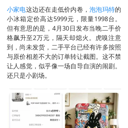
小家电
这边还在走低价内卷，
泡泡玛特
的
小冰箱定价高达5999元，限量1998台。
但有意思的是，4月30日发布当晚二手价
格飙升至2万元，隔天却熄火。虎嗅注意
到，尚未发货，二手平台已经有许多按照
与原价相差不大的订单转让截图。这不禁
让人感觉，似乎像一场自导自演的闹剧。
还只是小剧场。