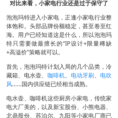
对比来看，小家电行业还是过于保守了
泡泡玛特进入小家电，正逢小家电行业整
体饱和。头部品牌份额稳定，甚至卷至红
海。用户已经知道这是什么，所以泡泡玛
特只需要做最擅长的“IP设计+限量稀缺
+高溢价”策略就可以。
首先，泡泡玛特计划入局的几个品类，冷
藏箱、电水壶、
咖啡机
、
电动牙刷
、
电吹
风
......国内供应链已经相当成熟。
电水壶、咖啡机这些厨房小家电，传统家
电大厂美的，以及新宝股份、小熊电器、
北鼎股份、苏泊尔、九阳等小家电厂商已