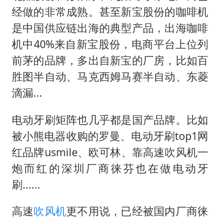
经做的非常成熟。甚至新宝股份的咖啡机
是中国供应链出海的典型产品，出海咖啡
机中40%来自新宝股份，电商平台上位列
前茅的品牌，多出自新宝的厂房，比如百
胜图半自动、马克西姆马赛半自动、东菱
滴漏...
电动牙刷矩阵也几乎都是国产品牌。比如
被小熊电器收购的罗曼、电动牙刷top1网
红品牌usmile、欧可林、靠高速吹风机一
炮而红的深圳厂商徕芬也在做电动牙
刷......
高速
吹风机
更不用说，已经被国内厂商徕