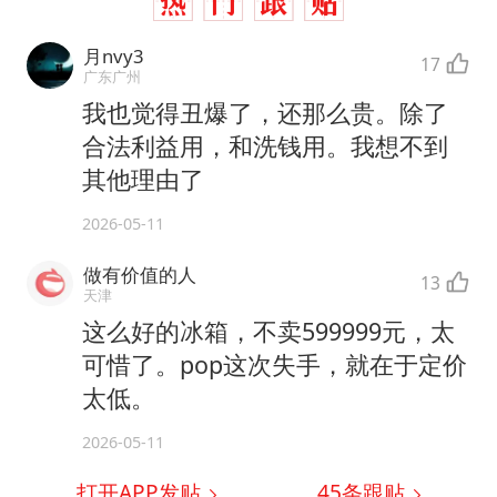
月nvy3
17
广东广州
我也觉得丑爆了，还那么贵。除了
合法利益用，和洗钱用。我想不到
其他理由了
2026-05-11
做有价值的人
13
天津
这么好的冰箱，不卖599999元，太
可惜了。pop这次失手，就在于定价
太低。
2026-05-11
打开APP发贴
45
条跟贴