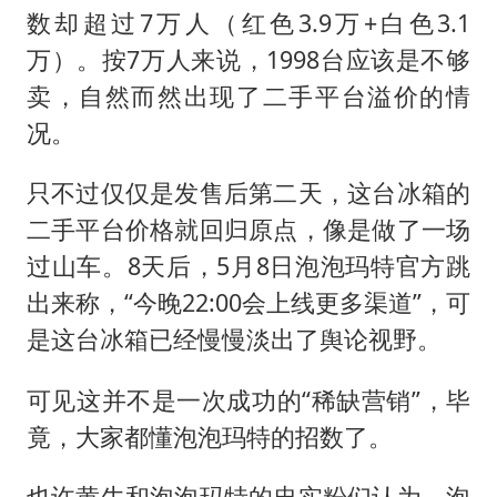
数却超过7万人（红色3.9万+白色3.1
万）。按7万人来说，1998台应该是不够
卖，自然而然出现了二手平台溢价的情
况。
只不过仅仅是发售后第二天，这台冰箱的
二手平台价格就回归原点，像是做了一场
过山车。8天后，5月8日泡泡玛特官方跳
出来称，“今晚22:00会上线更多渠道”，可
是这台冰箱已经慢慢淡出了舆论视野。
可见这并不是一次成功的“稀缺营销”，毕
竟，大家都懂泡泡玛特的招数了。
也许黄牛和泡泡玛特的忠实粉们认为，泡