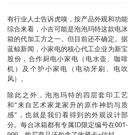
有行业人士告诉虎嗅，按产品外观和功能
综合来看，小吉可能是泡泡玛特这款电冰
箱的代加工方之一。但目前还不确定。据
蓝鲸新闻，小家电的核心代工企业为新宝
股份，合作厨电小家电（电水壶、咖啡
机）及个护小家电（电动牙刷、电吹
风）。
除此之外，泡泡玛特的四层套印工艺
和“来自艺术家龙家升的原作神韵与质
感”，也就是我们看得到的外观设计部
分。每台冰箱都有专属ID限定编号在001-
999，购买商品还包含了收藏卡+信封。