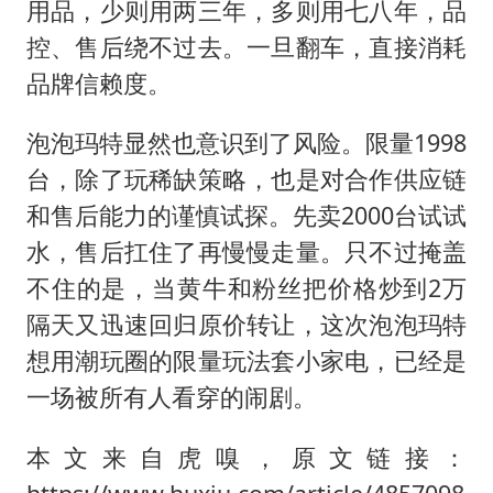
用品，少则用两三年，多则用七八年，品
控、售后绕不过去。一旦翻车，直接消耗
品牌信赖度。
泡泡玛特显然也意识到了风险。限量1998
台，除了玩稀缺策略，也是对合作供应链
和售后能力的谨慎试探。先卖2000台试试
水，售后扛住了再慢慢走量。只不过掩盖
不住的是，当黄牛和粉丝把价格炒到2万
隔天又迅速回归原价转让，这次泡泡玛特
想用潮玩圈的限量玩法套小家电，已经是
一场被所有人看穿的闹剧。
本文来自虎嗅，原文链接：