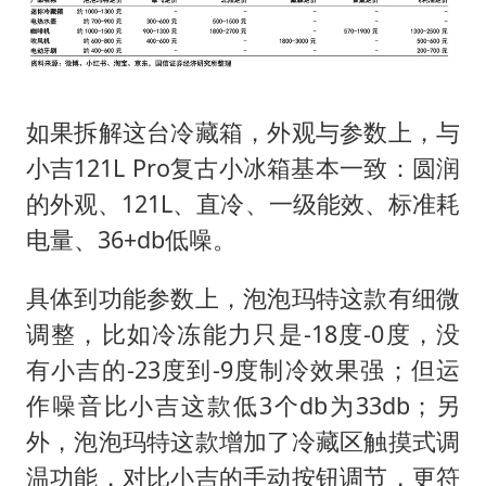
如果拆解这台冷藏箱，外观与参数上，与
小吉121L Pro复古小冰箱基本一致：圆润
的外观、121L、直冷、一级能效、标准耗
电量、36+db低噪。
具体到功能参数上，泡泡玛特这款有细微
调整，比如冷冻能力只是-18度-0度，没
有小吉的-23度到-9度制冷效果强；但运
作噪音比小吉这款低3个db为33db；另
外，泡泡玛特这款增加了冷藏区触摸式调
温功能，对比小吉的手动按钮调节，更符