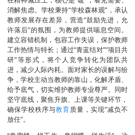
消解焦虑。学校秉持“学校森林观”，承认
教师发展存在差异，营造“鼓励先进，允
许落后”的氛围，为教师提供喘息空间。
建立容错机制，包容工作失误，保护教师
工作热情与特长；通过“青蓝结对”“项目共
研”等形式，将个人竞争转化为团队共
进，减少人际内耗。面对家长的误解与纷
争，学校主动当教师的靠山，化解矛盾、
给予底气，切实维护教师专业尊严。同时
坚守底线，聚焦升旗、上课等关键环节，
确保学校秩序与
教育
质量，实现“减负不
放任”。