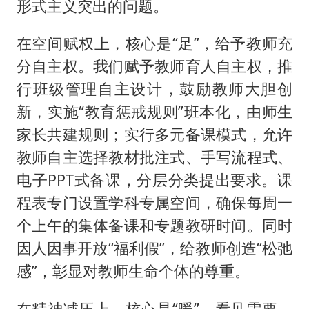
形式主义突出的问题。
在空间赋权上，核心是“足”，给予教师充
分自主权。我们赋予教师育人自主权，推
行班级管理自主设计，鼓励教师大胆创
新，实施“教育惩戒规则”班本化，由师生
家长共建规则；实行多元备课模式，允许
教师自主选择教材批注式、手写流程式、
电子PPT式备课，分层分类提出要求。课
程表专门设置学科专属空间，确保每周一
个上午的集体备课和专题教研时间。同时
因人因事开放“福利假”，给教师创造“松弛
感”，彰显对教师生命个体的尊重。
在精神减压上，核心是“暖”，看见需要、