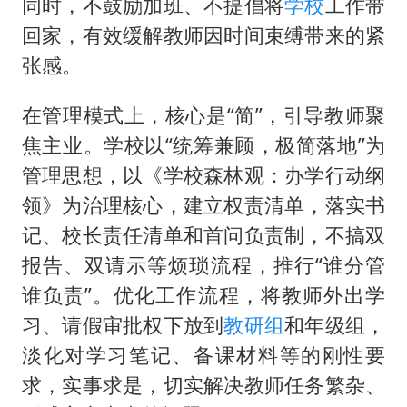
同时，不鼓励加班、不提倡将
学校
工作带
回家，有效缓解教师因时间束缚带来的紧
张感。
在管理模式上，核心是“简”，引导教师聚
焦主业。学校以“统筹兼顾，极简落地”为
管理思想，以《学校森林观：办学行动纲
领》为治理核心，建立权责清单，落实书
记、校长责任清单和首问负责制，不搞双
报告、双请示等烦琐流程，推行“谁分管
谁负责”。优化工作流程，将教师外出学
习、请假审批权下放到
教研组
和年级组，
淡化对学习笔记、备课材料等的刚性要
求，实事求是，切实解决教师任务繁杂、