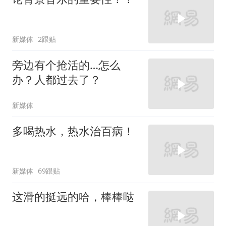
新媒体
2跟贴
旁边有个抢活的…怎么
办？人都过去了？
新媒体
多喝热水，热水治百病！
新媒体
69跟贴
这滑的挺远的哈，棒棒哒