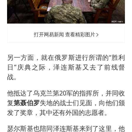
打开网易新闻 查看精彩图片
另一方面，就在俄罗斯进行所谓的“胜利
日”庆典之际，泽连斯基又去了前线督
战。
他抵达了乌克兰第20军的指挥所，并同收
复
第聂伯罗
失地的战士们见面，向他们颁
发了奖章，其中还有外国的志愿者。
瑟尔斯基也陪同泽连斯基来到了这里，他