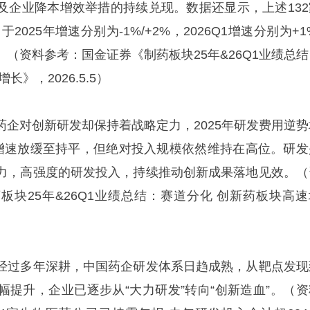
及企业降本增效举措的持续兑现。数据还显示，上述132
025年增速分别为-1%/+2%，2026Q1增速分别为+1
（资料参考：国金证券《制药板块25年&26Q1业绩总结
》，2026.5.5）
药企对创新研发却保持着战略定力，2025年研发费用逆势
度虽增速放缓至持平，但绝对投入规模依然维持在高位。研发
力，高强度的研发投入，持续推动创新成果落地见效。（
板块25年&26Q1业绩总结：赛道分化 创新药板块高速
经过多年深耕，中国药企研发体系日趋成熟，从靶点发现
幅提升，企业已逐步从“大力研发”转向“创新造血”。（资