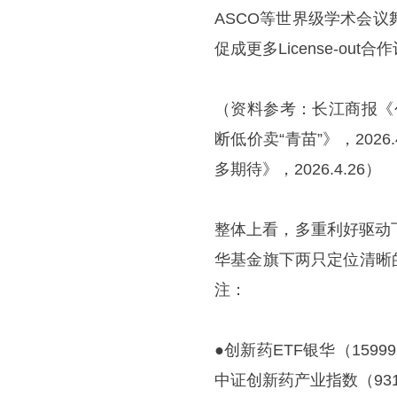
ASCO等世界级学术会
促成更多License-o
（资料参考：长江商报《
断低价卖“青苗”》，202
多期待》，2026.4.26）
整体上看，多重利好驱动
华基金旗下两只定位清晰
注：
●创新药ETF银华（1599
中证创新药产业指数（931