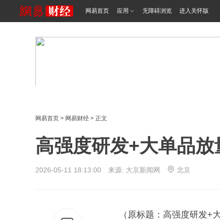
网易首页
应用
无障碍浏览
进入关怀版
网易首页
>
网易财经
> 正文
高强度研发+大单品放
2026-05-11 18:13:00 来源:
大京新闻网
北京
（原标题：高强度研发+