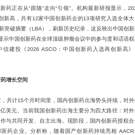
药正在从“跟随”走向“引领”。机构最新研报显示，202
再创新高，共有12家中国创新药企的13项研究入选全体大
on）和最新突破摘要（LBA），刷新历史纪录，这反映出中国创
显示中国创新药在全球顶级肿瘤会议中的参与度和话语权
信建投《2026 ASCO：中国创新药入选再创新高》
新药增长空间
一季度，共计15个月时间里，国内创新药出海势头持续，对外
00亿美元。当前我国创新药出海主要分为四大路径：对外
略合作与共同开发、自主出海。现阶段，国内创新药授权合
医药企业。分析称，随着国产创新药持续亮相 AACR