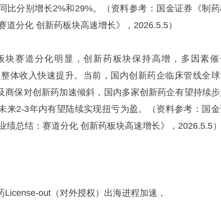
同比分别增长2%和29%。（资料参考：国金证券《制药
赛道分化 创新药板块高速增长》，2026.5.5）
板块赛道分化明显，创新药板块保持高增，多因素催
单品及整体收入快速提升。当前，国内创新药企临床管线全球
及商保对创新药加速倾斜，国内多家创新药企有望持续步
未来2-3年内有望陆续实现扭亏为盈。（资料参考：国金
1业绩总结：赛道分化 创新药板块高速增长》，2026.5.5
icense-out（对外授权）出海进程加速，