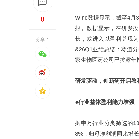
0
Wind数据显示，截至4月
报。数据显示，在研发投
长，或进入以盈利兑现为
分享至
&26Q1业绩总结：赛道
家生物医药公司已披露年报 
研发驱动，创新药开启盈
●
行业整体盈利能力增强
据申万行业分类筛选的13
8%，归母净利润同比增长