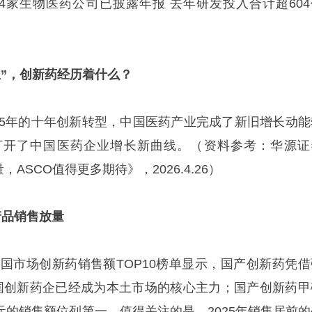
34家生物医药公司已披露年报 去年研发投入合计超604
”，创新药经历着什么？
2025年的十年创新转型，中国医药产业完成了新旧增长动能
打开了中国医药企业增长新曲线。（资料参考：华源证
ASCO值得更多期待》，2026.4.26）
产品销售放量
中国市场创新药销售额TOP10榜单显示，国产创新药凭借
国创新药企已经成为本土市场的核心主力；国产创新药甲
亿元的销售额位列第一。值得关注的是，2025年销售居前的