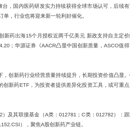
议舞台，国内医药研发实力持续获得全球市场认可，后续有
ut合作订单，行业也将迎来新一轮利好催化。
创新药出海15个月授权近两千亿美元 新政支持自主定价
6.4.20；华源证券《AACR凸显中国创新质量，ASCO值
下，创新药行业经营质量持续提升，长期投资价值凸显。
的创新药ETF，为投资者提供差异化投资工具，或可重点
92）及其联接基金（A类：012781；C类：012782）：
152.CSI），聚焦A股创新药产业链。