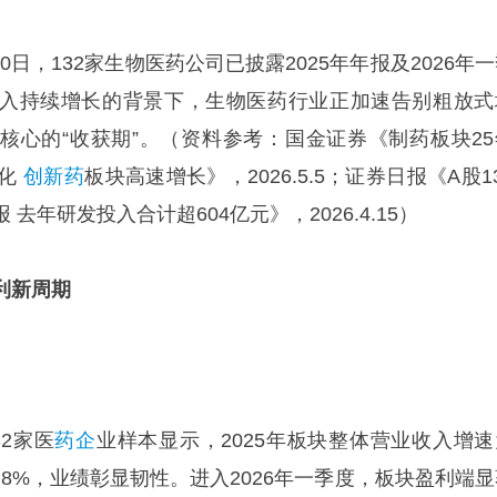
30日，132家生物医药公司已披露2025年年报及2026年
入持续增长的背景下，生物医药行业正加速告别粗放式
核心的“收获期”。（资料参考：国金证券《制药板块25
分化
创新药
板块高速增长》，2026.5.5；证券日报《A股1
去年研发投入合计超604亿元》，2026.4.15）
利新周期
2家医
药企
业样本显示，2025年板块整体营业收入增速
8%，业绩彰显韧性。进入2026年一季度，板块盈利端显