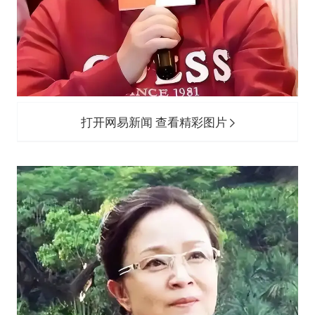
打开网易新闻 查看精彩图片