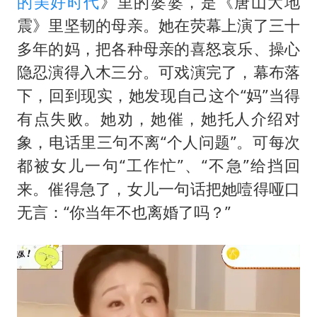
的美好时代
》里的婆婆，是《唐山大地
震》里坚韧的母亲。她在荧幕上演了三十
多年的妈，把各种母亲的喜怒哀乐、操心
隐忍演得入木三分。可戏演完了，幕布落
下，回到现实，她发现自己这个“妈”当得
有点失败。她劝，她催，她托人介绍对
象，电话里三句不离“个人问题”。可每次
都被女儿一句“工作忙”、“不急”给挡回
来。催得急了，女儿一句话把她噎得哑口
无言：“你当年不也离婚了吗？”