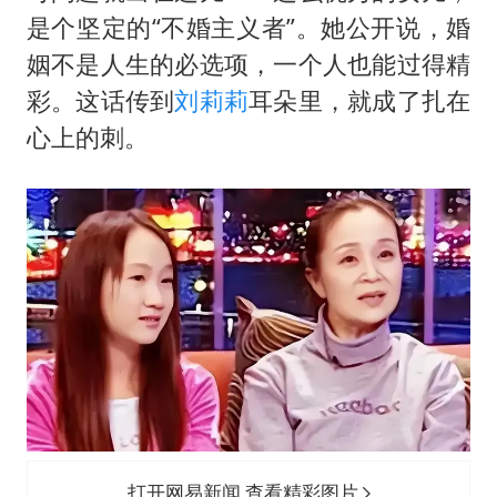
是个坚定的“不婚主义者”。她公开说，婚
姻不是人生的必选项，一个人也能过得精
彩。这话传到
刘莉莉
耳朵里，就成了扎在
心上的刺。
打开网易新闻 查看精彩图片