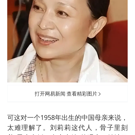
打开网易新闻 查看精彩图片
可这对一个1958年出生的中国母亲来说，
太难理解了。刘莉莉这代人，骨子里刻