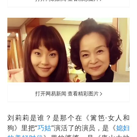
打开网易新闻 查看精彩图片
刘莉莉是谁？是那个在《篱笆·女人和
狗》里把“
巧姑
”演活了的演员，是《
媳妇