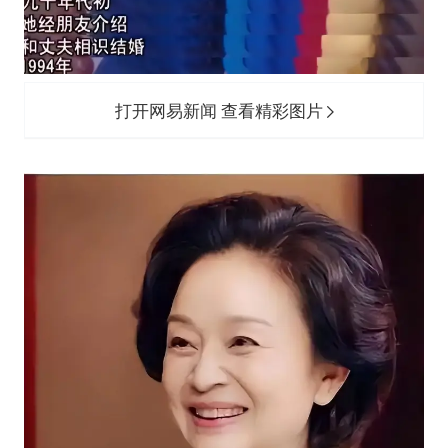
打开网易新闻 查看精彩图片