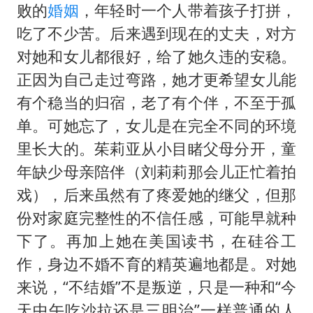
败的
婚姻
，年轻时一个人带着孩子打拼，
吃了不少苦。后来遇到现在的丈夫，对方
对她和女儿都很好，给了她久违的安稳。
正因为自己走过弯路，她才更希望女儿能
有个稳当的归宿，老了有个伴，不至于孤
单。可她忘了，女儿是在完全不同的环境
里长大的。茱莉亚从小目睹父母分开，童
年缺少母亲陪伴（刘莉莉那会儿正忙着拍
戏），后来虽然有了疼爱她的继父，但那
份对家庭完整性的不信任感，可能早就种
下了。再加上她在美国读书，在硅谷工
作，身边不婚不育的精英遍地都是。对她
来说，“不结婚”不是叛逆，只是一种和“今
天中午吃沙拉还是三明治”一样普通的人