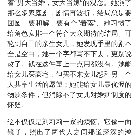
着“男大当婚，女大当嫁”的观念。她演了
那么多家庭剧，剧情再波折，结局总是要
团圆，要和解，要有个“着落”。她习惯了
给角色安排一个符合大众期待的结局。可
轮到自己的亲生女儿，她发现手里的剧本
全是空白，她一个字都写不下去，更别说
改了。钱在这件事上一点用都没有。她能
给女儿买豪宅，但买不来女儿想和另一个
人共享生活的愿望；她能给女儿最优渥的
物质条件，但消除不了女儿对婚姻制度的
怀疑。
这不仅仅是刘莉莉一家的烦恼。它像一面
镜子，照出了两代人之间那道深深的鸿