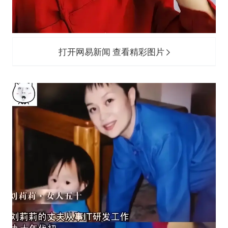
打开网易新闻 查看精彩图片