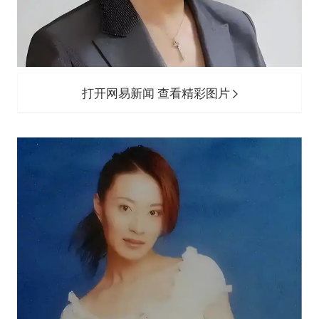
打开网易新闻 查看精彩图片