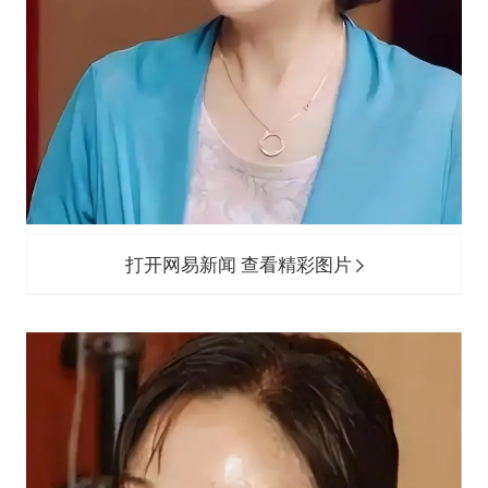
打开网易新闻 查看精彩图片