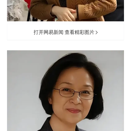
打开网易新闻 查看精彩图片