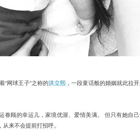
着“网球王子”之称的
洪立熙
，一段童话般的婚姻就此拉开
运眷顾的幸运儿，家境优渥、爱情美满。 但只有她自己
，从来不会提前打招呼。