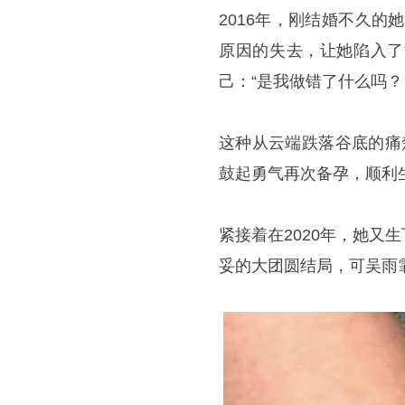
2016年，刚结婚不久
原因的失去，让她陷入了
己：“是我做错了什么吗？ 
这种从云端跌落谷底的痛
鼓起勇气再次备孕，顺利
紧接着在2020年，她又
妥的大团圆结局，可吴雨