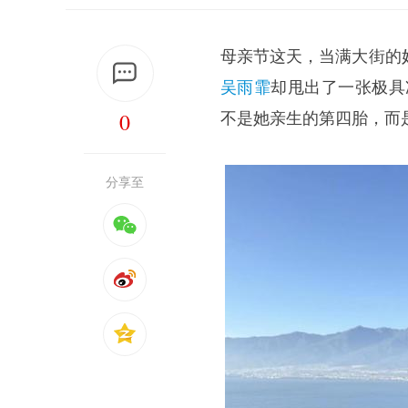
母亲节这天，当满大街的
吴雨霏
却甩出了一张极具
0
不是她亲生的第四胎，而
分享至