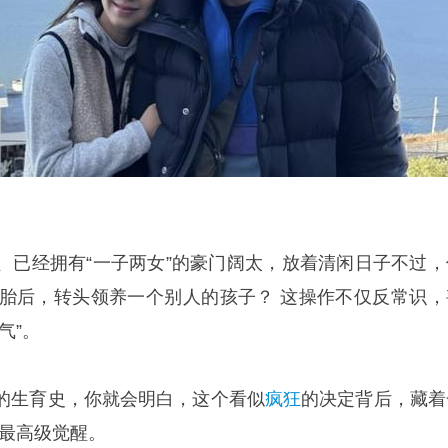
、已经拥有“一子两女”的豪门阔太，放着清闲日子不过，
三胎后，转头领养一个别人的孩子？ 这操作不仅反常识，
气”。
的生育史，你就会明白，这个看似
疯狂
的决定背后，藏着
的最高级觉醒。