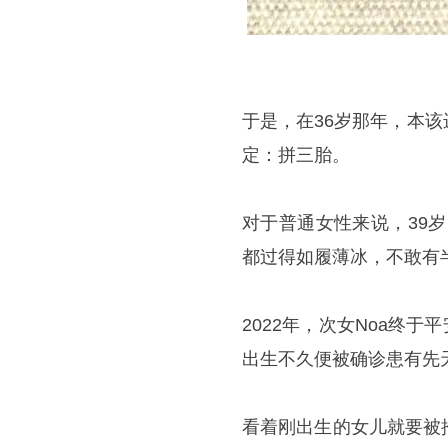
于是，在36岁那年，本
定：拼三胎。
对于普通女性来说，39
都过得如履薄冰，不敢有
2022年，次女Noa终
出生不久便被确诊患有先
看着刚出生的女儿就要被