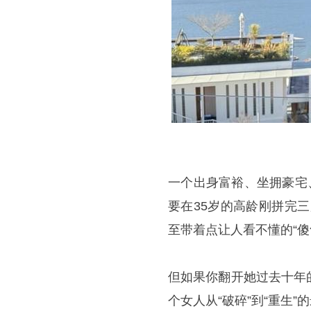
一个出身富裕、坐拥豪宅
要在35岁的高龄刚拼完
至带着点让人看不懂的“傻
但如果你翻开她过去十年
个女人从“破碎”到“重生”