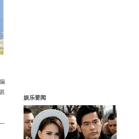
偏
甚
娱乐要闻
一