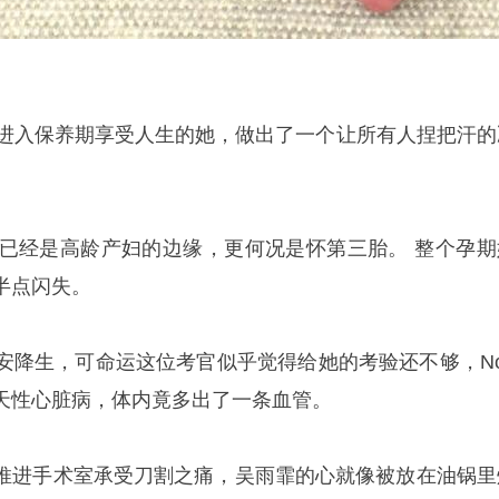
该进入保养期享受人生的她，做出了一个让所有人捏把汗的
岁已经是高龄产妇的边缘，更何况是怀第三胎。 整个孕期
半点闪失。
于平安降生，可命运这位考官似乎觉得给她的考验还不够，No
天性心脏病，体内竟多出了一条血管。
推进手术室承受刀割之痛，吴雨霏的心就像被放在油锅里