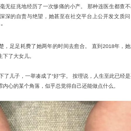
的她毫无征兆地经历了一次惨痛的小产。 那种连医生都查不
深深的自责与绝望，她甚至在社交平台上公开发文质问
”
楚，足足耗费了她两年的时间去愈合。 直到2018年，她
生下了大女儿。
生下了儿子，一举凑成了“好”字。 按理说，人生至此已经是
霏内心的某个角落，似乎总觉得自己还能做点什么。