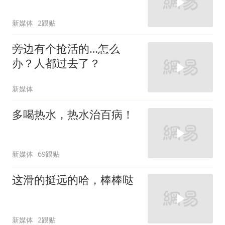
新媒体
2跟贴
旁边有个抢活的…怎么
办？人都过去了？
新媒体
多喝热水，热水治百病！
新媒体
69跟贴
这滑的挺远的哈，棒棒哒
新媒体
2跟贴