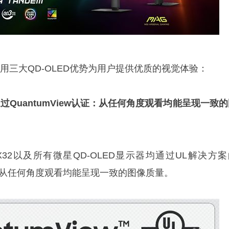
X32利用三大QD-OLED优势为用户提供优质的视觉体验：
通过QuantumView认证：从任何角度观看均能呈现一致
1QPX32以及所有微星QD-OLED显示器均通过UL解决方
，确保从任何角度观看均能呈现一致的图像质量。