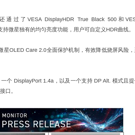
还通过了VESA DisplayHDR True Black 500和VE
认证。它支持微星独有的均匀亮度功能，用户可自定义HDR曲线。
OLED Care 2.0全面保护机制，有效降低烧屏风险
个 DisplayPort 1.4a，以及一个支持 DP Alt. 模式且
C 接口。