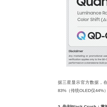
据三星显示官方数据，在60
83%（传统OLED仅4
2. 告别Black Crush