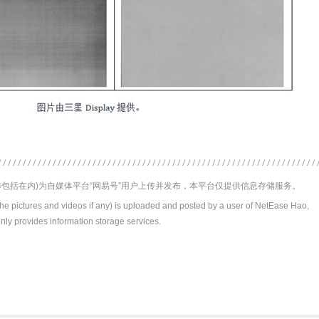
包括在内)为自媒体平台“网易号”用户上传并发布，本平台仅提供信息存储服务。
the pictures and videos if any) is uploaded and posted by a user of NetEase Hao,
nly provides information storage services.