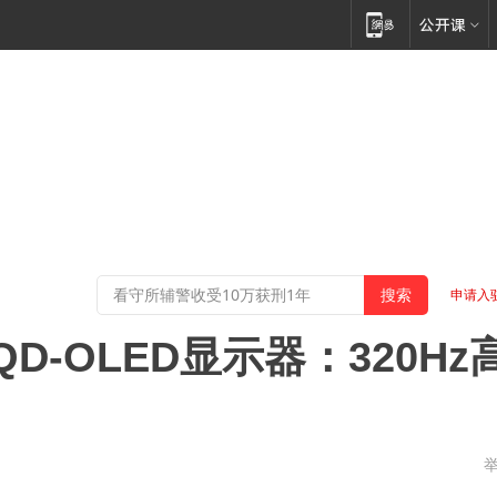
申请入
-OLED显示器：320Hz