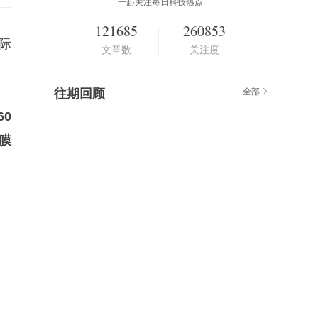
一起关注每日科技热点
121685
260853
国际
文章数
关注度
往期回顾
全部
60
护膜