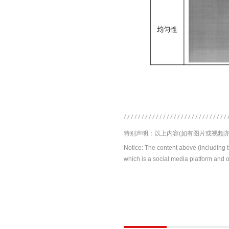
特别声明：以上内容(如有图片或视频亦
Notice: The content above (including 
which is a social media platform and o