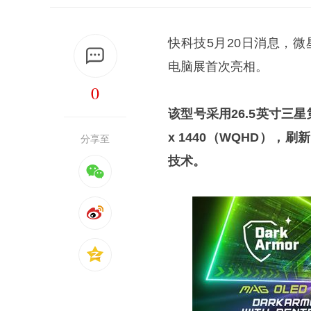
快科技5月20日消息，微星新
电脑展首次亮相。
0
该型号采用26.5英寸三星
x 1440（WQHD），
分享至
技术。