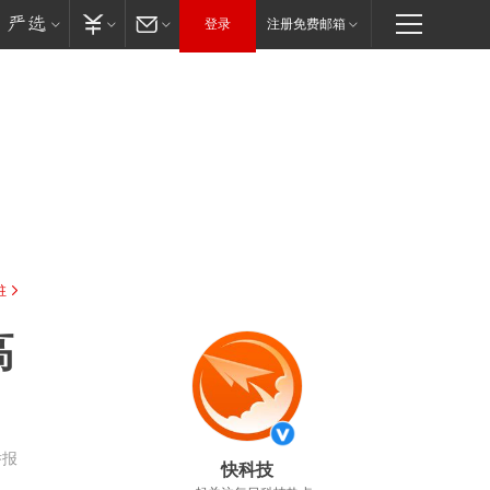
登录
注册免费邮箱
驻
高
举报
快科技