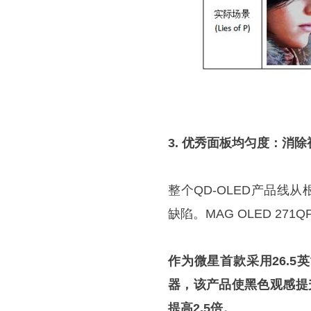
3. 优秀面板均匀度：消
整个QD-OLED产品线
缺陷。MAG OLED 2
作为微星首款采用26.5
器，该产品使黑色观感提
提高2.5倍。