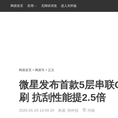
网易首页
应用
无障碍浏览
进入关怀版
网易首页
>
网易号
> 正文
微星发布首款5层串联QD
刷 抗刮性能提2.5倍
2026-05-20 14:09:20 来源:
快科技
河南