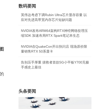
数码要闻
英伟达考虑下调Rubin Ultra芯片显存容量 以
应对先进高带宽内存芯片短缺问题
NVIDIA发布ARM64架构RTX神经网络纹理压
缩SDK 加速布局RTX Spark笔记本生态
NVIDIA在QuakeCon开出快闪店 现场原价限
的图
量销售RTX 50系显卡
告别压手厚重 拯救者首款5G小平板Y700无极
手感史上最佳
案的
头条要闻