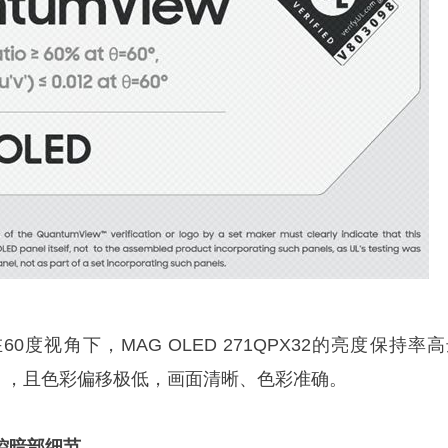
度视角下，MAG OLED 271QPX32的亮度保持率
4%），且色彩偏移极低，画面清晰、色彩准确。
：掌控暗部细节