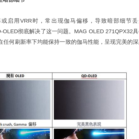
率或启用VRR时，常出现伽马偏移，导致暗部细节丢
。QD-OLED彻底解决了这一问题。MAG OLED 271QPX32
在任何刷新率下均能保持一致的伽马性能，呈现完美的深