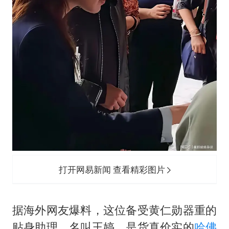
打开网易新闻 查看精彩图片
据海外网友爆料，这位备受黄仁勋器重的
贴身助理，名叫王婷，是货真价实的
哈佛