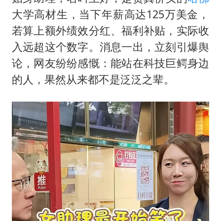
大学高材生，当下年薪高达125万美金，
若算上额外绩效分红、福利补贴，实际收
入远超这个数字。消息一出，立刻引爆舆
论，网友纷纷感慨：能站在科技巨鳄身边
的人，果然从来都不是泛泛之辈。