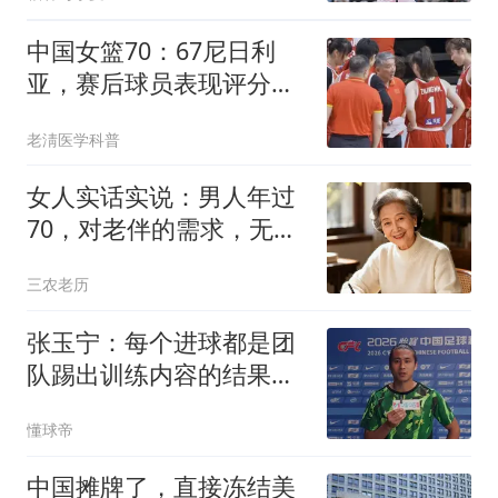
中国女篮70：67尼日利
亚，赛后球员表现评分：
3满分4优秀2及格
老淸医学科普
女人实话实说：男人年过
70，对老伴的需求，无非
就三件事
三农老历
张玉宁：每个进球都是团
队踢出训练内容的结果，
祝贺蒋子承首秀
懂球帝
中国摊牌了，直接冻结美