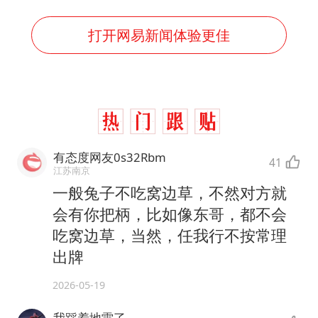
打开网易新闻体验更佳
有态度网友0s32Rbm
41
江苏南京
一般兔子不吃窝边草，不然对方就
会有你把柄，比如像东哥，都不会
吃窝边草，当然，任我行不按常理
出牌
2026-05-19
我踩着地雷了