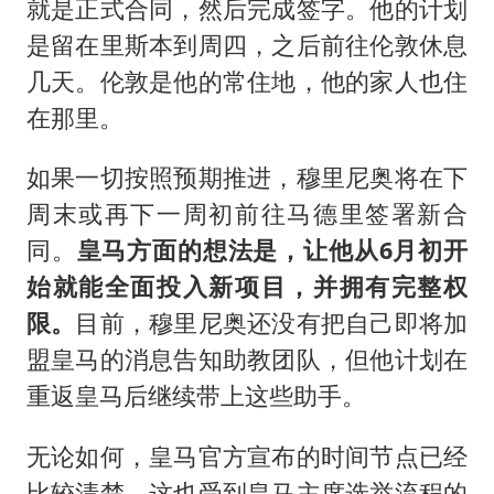
就是正式合同，然后完成签字。他的计划
是留在里斯本到周四，之后前往伦敦休息
几天。伦敦是他的常住地，他的家人也住
在那里。
如果一切按照预期推进，穆里尼奥将在下
周末或再下一周初前往马德里签署新合
同。
皇马方面的想法是，让他从6月初开
始就能全面投入新项目，并拥有完整权
限。
目前，穆里尼奥还没有把自己即将加
盟皇马的消息告知助教团队，但他计划在
重返皇马后继续带上这些助手。
无论如何，皇马官方宣布的时间节点已经
比较清楚，这也受到皇马主席选举流程的