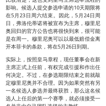
影响。候选人提交参选申请的10天期限将
在5月23日周六结束。因此，5月24日周
日，弗洛伦蒂诺将被宣布为主席，穆里尼
奥回归的官方公告也将很快到来，很可能
是在周一。穆里尼奥可以以最低赔偿金离
开本菲卡的条款，将在5月26日到期。
实际上，按照皇马章程，现任董事会在新
主席正式上任前，有权完成引援和作出任
何决定。不过，在参选期限结束之前就敲
定穆里尼奥并不合理。因为如果突然有另
一名候选人参选并最终获胜，那么这名候
选人上任后的第一个赛季，就必须接受一