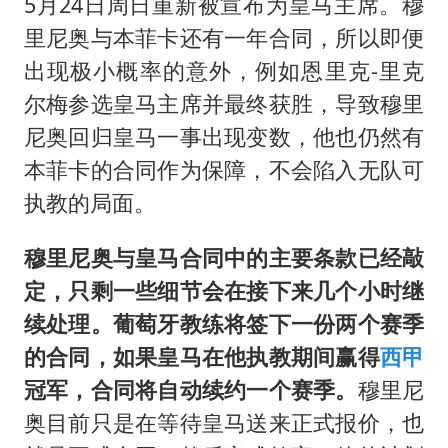
5月24日周日重新被宣布为皇马主席。穆
里尼奥与本菲卡还有一年合同，所以即便
出现极小概率的意外，例如恩里克-里克
尔梅参选皇马主席并最终获胜，导致穆里
尼奥回归皇马一事出现变数，他也仍然有
本菲卡的合同作为保障，不会陷入无队可
执教的局面。
穆里尼奥与皇马合同中的主要条款已经敲
定，只剩一些细节会在接下来几个小时继
续处理。葡萄牙教练将签下一份两个赛季
的合同，如果皇马在他执教期间赢得
西甲
冠军，合同将自动续约一个赛季。
穆里尼
奥目前只是在等待皇马送来正式报价，也