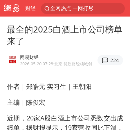
财经
全网热点 一网打尽
最全的2025白酒上市公司榜单
来了
网易财经
224
2026-05-20 07:28
·北京
·优质财经领域创作者
作者｜郑皓元 实习生｜王朝阳
主编｜陈俊宏
近期，20家A股白酒上市公司悉数交出成
绩单，据财报显示，19家营收同比下滑，