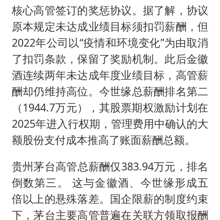
核心高管签订的奖惩协议。据了解，协议
原本规定未达成业绩目标须扣罚薪酬，但
2022年公司以“疫情和环境变化”为由取消
了扣罚条款，保留了奖励机制。此后金徽
酒连续两年未达成年度业绩目标，高管薪
酬却仍维持高位。今世缘总薪酬排名第二
（1944.7万元），其股票期权激励计划在
2025年进入行权期，管理费用中确认的大
额股份支付成本推高了账面薪酬总额。
贵州茅台高管总薪酬仅383.94万元，排名
倒数第三。 这与金徽酒、今世缘形成五
倍以上的悬殊落差。国企限薪的制度约束
下，茅台主要高管普遍在关联方领取报酬