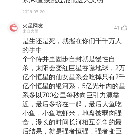
2026-05-20
火星网友
41
来自火星
是生还是死，就握在你们千千万人
的手中
个个待井里固步自封就是慢性自
杀，太阳会变红巨星吞噬地球，2万
亿个恒星的仙女星系会吃掉只有2千
亿个恒星的银河系，5亿光年内的星
系多以700公里每秒向巨引力源靠
近，最后多挤在一起，最后大鱼吃
小鱼，小鱼吃虾米，地盘被弱肉强
食，漫长的时间长河相互竞争的最
后结果，就是强者恒强，强者变巨