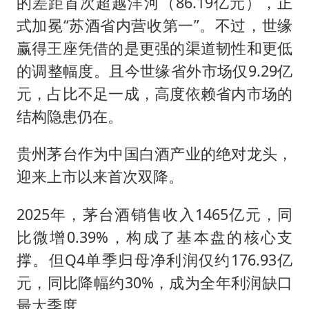
的差距首次超越洋河（86.19亿元），正
式加冕“苏酒省内营收第一”。不过，世缘
赢得王座凭借的是更强的渠道韧性和更低
的调整幅度。且今世缘省外市场仅9.29亿
元，占比不足一成，高度依赖省内市场的
结构隐患仍在。
贵州茅台作为中国白酒产业的绝对龙头，
迎来上市以来首次双降。
2025年，茅台酒销售收入1465亿元，同
比微增0.39%，构成了基本盘的核心支
撑。但Q4单季归母净利润仅约176.93亿
元，同比降幅约30%，成为全年利润缺口
最大季度。