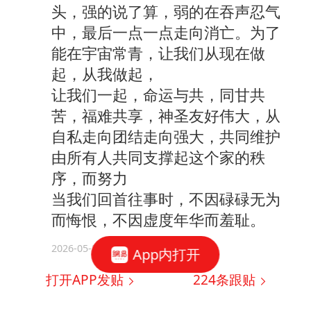
头，强的说了算，弱的在吞声忍气
中，最后一点一点走向消亡。为了
能在宇宙常青，让我们从现在做
起，从我做起，
让我们一起，命运与共，同甘共
苦，福难共享，神圣友好伟大，从
自私走向团结走向强大，共同维护
由所有人共同支撑起这个家的秩
序，而努力
当我们回首往事时，不因碌碌无为
而悔恨，不因虚度年华而羞耻。
2026-05-20
App内打开
打开APP发贴
224
条跟贴