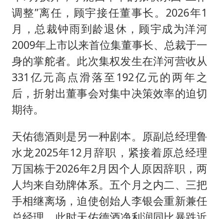
调整”离任，顾宇接任董事长。2026年1
月，总裁钟雨到龄退休，顾宇成为洋河
2009年上市以来首位集董事长、总裁于一
身的掌舵者。此次集权发生在洋河营收从
331亿元高点滑落至192亿元的两年之
后，折射出董事会对集中决策效率的迫切
期待。
天佑德酒则是另一种剧本。原副总经理鲁
水龙2025年12月辞职，紧接着原总经理
万国栋于2026年2月因个人原因辞职，两
人均来自劲牌体系。五个月之内二、三把
手相继离场，迫使创始人李银会重新兼任
总经理。此时天佑德酒净利润同比暴跌近