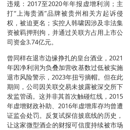
违规：2017至2020年年报虚增利润；主
打“上海贵酒”品牌被贵州相关方起诉侵
权，被迫更名；实控人韩啸因涉及非法集
资被羁押刑拘，并通过关联方占用上市公
司资金3.74亿元。
曾同样在退市边缘挣扎的皇台酒业，2021
年因净利润为负叠加营收基数过低被实施
退市风险警示，2023年扭亏摘帽。但在此
期间，公司因关联交易未披露被深交所下
发监管函。这并非其首次触碰红线，2015
年虚增财政补助、2016年虚增库存均曾遭
证监会处罚。反复试探信披底线的历史，
让这家微型酒企的财报可信度持续被市场