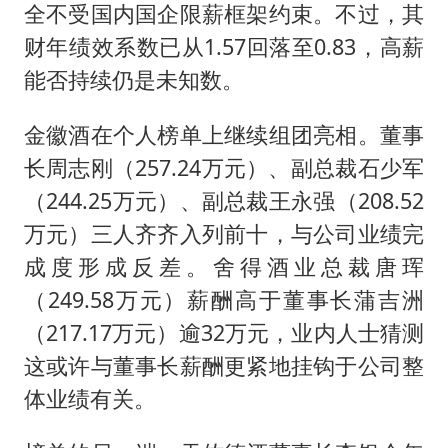
全不受国内国企限薪框架约束。不过，其
财年绩效系数已从1.57回落至0.83，高薪
能否持续仍是未知数。
金徽酒在个人榜单上继续组团亮相。董事
长周志刚（257.24万元）、副总裁石少军
（244.25万元）、副总裁王永强（208.52
万元）三人齐齐入列前十，与公司业绩完
成度形成反差。舍得酒业总裁唐珲
（249.58万元）薪酬高于董事长蒲吉洲
（217.17万元）逾32万元，业内人士猜测
这或许与董事长薪酬更紧地挂钩于公司整
体业绩有关。