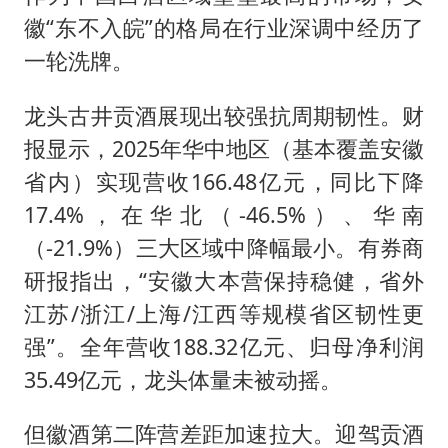
徽“东不入皖”的格局在行业深调中经历了
一轮洗牌。
龙头古井贡酒展现出较强抗周期韧性。财
报显示，2025年华中地区（基本覆盖安徽
省内）实现营收166.48亿元，同比下降
17.4%，在华北（-46.5%）、华南
（-21.9%）三大区域中降幅最小。有券商
研报指出，“安徽大本营保持稳健，省外
江苏/浙江/上海/江西等规模省区韧性更
强”。全年营收188.32亿元、归母净利润
35.49亿元，龙头体量未被动摇。
但徽酒第二阵营差距加速拉大。迎驾贡酒