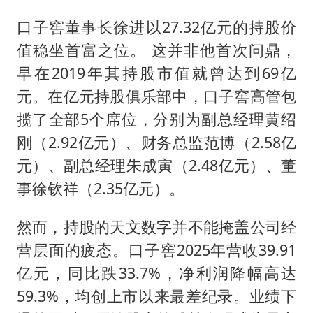
口子窖董事长徐进以27.32亿元的持股价
值稳坐首富之位。 这并非他首次问鼎，
早在2019年其持股市值就曾达到69亿
元。在亿元持股俱乐部中，口子窖高管包
揽了全部5个席位，分别为副总经理黄绍
刚（2.92亿元）、财务总监范博（2.58亿
元）、副总经理朱成寅（2.48亿元）、董
事徐钦祥（2.35亿元）。
然而，持股的天文数字并不能掩盖公司经
营层面的疲态。口子窖2025年营收39.91
亿元，同比跌33.7%，净利润降幅高达
59.3%，均创上市以来最差纪录。业绩下