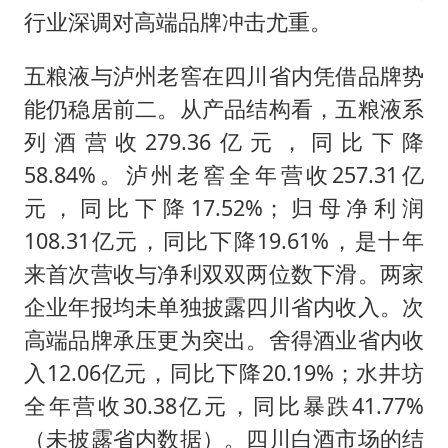
行业深调对高端品牌冲击尤重。
五粮液与泸州老窖在四川省内凭借品牌势
能仍稳居前二。从产品结构看，五粮液系
列酒营收279.36亿元，同比下降
58.84%。泸州老窖全年营收257.31亿
元，同比下降17.52%；归母净利润
108.31亿元，同比下降19.61%，是十年
来首次营收与净利双双两位数下滑。两家
企业年报均未单独披露四川省内收入。次
高端品牌承压更为突出。舍得酒业省内收
入12.06亿元，同比下降20.19%；水井坊
全年营收30.38亿元，同比暴跌41.77%
（未披露省内数据）。四川白酒市场的结