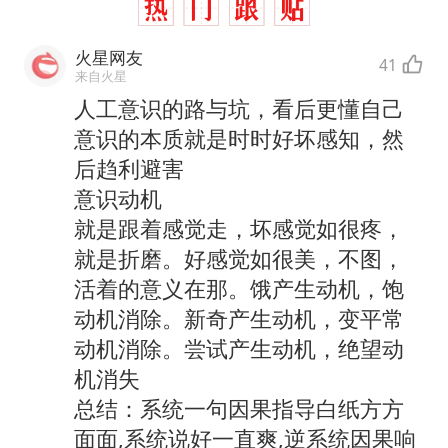
火星网友
41
来自火星
人工意识的路与坑，看后更懂自己
意识的本质就是时时好坏感知，然
后趋利避害
意识动机
就是跟着感觉走，坏感觉如很疼，
就是折磨。好感觉如很美，不图，
活着的意义在那。饿产生动机，饱
动机消除。新奇产生动机，变平常
动机消除。尝试产生动机，绝望动
机消失
总结：系统一句因果指导白纸方方
面面,系统说好一直爽,逆系统因果响