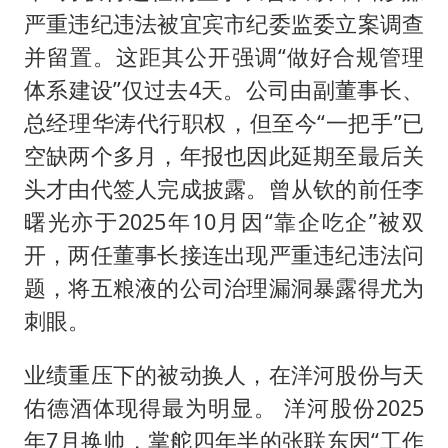
严重违纪违法被宜宾市纪委监委立案调查
并留置。这距其公开强调“做好合规管理
体系建设”仅过去4天。公司由副董事长、
总经理华涛代行职权，但至今“一把手”已
空缺两个多月，年报也因此延期至最后关
头才由代签人完成披露。曾从钦的前任李
曙光亦于2025年10月因“靠企吃企”被双
开，两任董事长接连出现严重违纪违法问
题，将五粮液的公司治理漏洞暴露得尤为
刺眼。
业绩重压下的被动换人，在洋河股份与天
佑德酒体现得最为明显。 洋河股份2025
年7月换帅，掌舵四年半的张联东因“工作