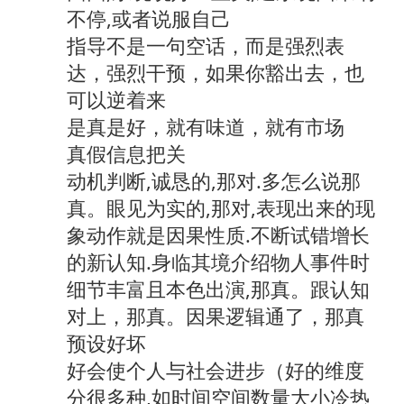
不停,或者说服自己
指导不是一句空话，而是强烈表
达，强烈干预，如果你豁出去，也
可以逆着来
是真是好，就有味道，就有市场
真假信息把关
动机判断,诚恳的,那对.多怎么说那
真。眼见为实的,那对,表现出来的现
象动作就是因果性质.不断试错增长
的新认知.身临其境介绍物人事件时
细节丰富且本色出演,那真。跟认知
对上，那真。因果逻辑通了，那真
预设好坏
好会使个人与社会进步（好的维度
分很多种,如时间空间数量大小冷热