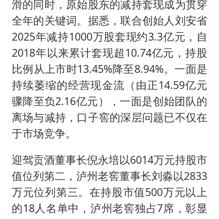
滑的同时，原始股东的减持套现成为贯穿
全年的关键词。据悉，联合创始人刘安省
2025年减持1000万股套现约3.3亿元，自
2018年以来累计套现超10.74亿元，持股
比例从上市时13.45%降至8.94%。一面是
持续萎缩的经营现金流（由正14.59亿元
骤降至负2.16亿元），一面是创始团队的
离场与减持，口子窖的深层问题已不仅在
于市场竞争。
迎驾贡酒董事长倪永培以6014万元持股市
值位列第二，泸州老窖董事长刘淼以2833
万元位列第三。在持股市值500万元以上
的18人名单中，泸州老窖独占7席，彰显