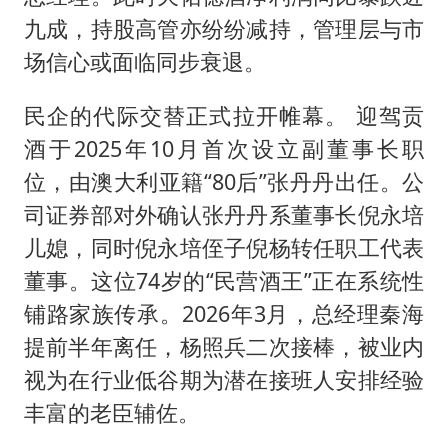
九成，持股高管亦纷纷减持，管理层与市
场信心或面临同步衰退。
民企的代际交替正式拉开帷幕。 迎驾贡
酒于2025年10月首次设立副董事长职
位，由澳大利亚籍“80后”张丹丹出任。公
司证券部对外确认张丹丹系董事长倪永培
儿媳，同时倪永培侄子倪杨转任职工代表
董事。这位74岁的“民营酒王”正在系统性
铺路家族传承。2026年3月，总经理秦海
提前半年离任，杨照兵二次接棒，被业内
视为在行业低谷期为潜在接班人安排经验
丰富的老臣辅佐。