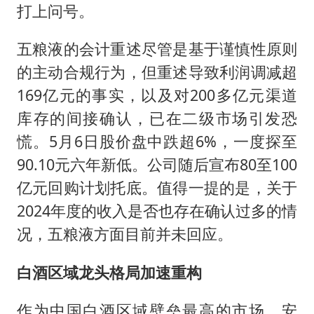
打上问号。
五粮液的会计重述尽管是基于谨慎性原则
的主动合规行为，但重述导致利润调减超
169亿元的事实，以及对200多亿元渠道
库存的间接确认，已在二级市场引发恐
慌。5月6日股价盘中跌超6%，一度探至
90.10元六年新低。公司随后宣布80至100
亿元回购计划托底。值得一提的是，关于
2024年度的收入是否也存在确认过多的情
况，五粮液方面目前并未回应。
白酒区域龙头格局加速重构
作为中国白酒区域壁垒最高的市场，安