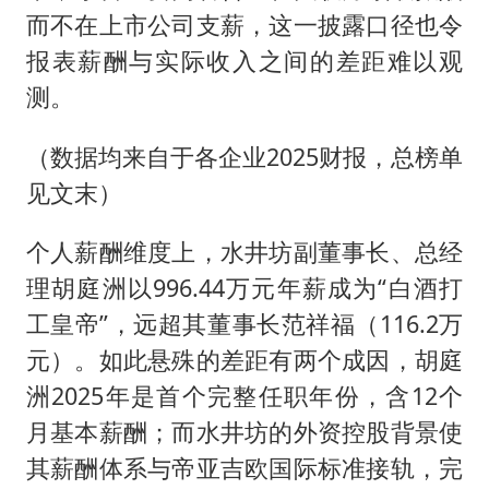
而不在上市公司支薪，这一披露口径也令
报表薪酬与实际收入之间的差距难以观
测。
（数据均来自于各企业2025财报，总榜单
见文末）
个人薪酬维度上，水井坊副董事长、总经
理胡庭洲以996.44万元年薪成为“白酒打
工皇帝”，远超其董事长范祥福（116.2万
元）。如此悬殊的差距有两个成因，胡庭
洲2025年是首个完整任职年份，含12个
月基本薪酬；而水井坊的外资控股背景使
其薪酬体系与帝亚吉欧国际标准接轨，完