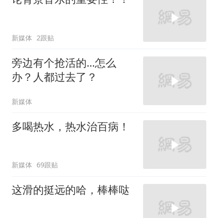
新媒体
2跟贴
旁边有个抢活的…怎么
办？人都过去了？
新媒体
多喝热水，热水治百病！
新媒体
69跟贴
这滑的挺远的哈，棒棒哒